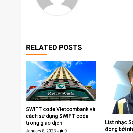
RELATED POSTS
SWIFT code Vietcombank và
cách sử dụng SWIFT code
List nhạc S
trong giao dịch
đóng bởi n
January 8, 2023
0