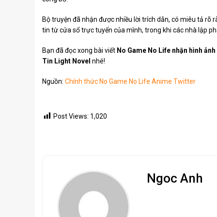
Bộ truyện đã nhận được nhiều lời trích dẫn, có miêu tả rõ
tin từ cửa sổ trực tuyến của mình, trong khi các nhà lập p
Bạn đã đọc xong bài viết
No Game No Life nhận hình ảnh
Tin Light Novel
nhé!
Nguồn:
Chính thức No Game No Life Anime Twitter
Post Views:
1,020
Ngoc Anh