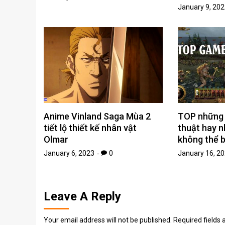
January 9, 202
Anime Vinland Saga Mùa 2
TOP những 
tiết lộ thiết kế nhân vật
thuật hay n
Olmar
không thể b
January 6, 2023
0
January 16, 2
Leave A Reply
Your email address will not be published.
Required fields