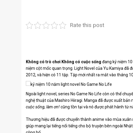
Rate this post
Không có trò chơi Không có cuộc sống
đang kỷ niệm 10 n
niệm cột mốc quan trọng. Light Novel của Yu Kamiya đã đ
2012, và hiện có 11 tập. Tập mới nhất ra mắt vào tháng 
Ngoài light novel, series No Game No Life còn có thể chu
nghệ thuật của Mashiro Hiiragi. Manga đã được xuất bản
cuộc sống, làm ơn!
cũng tồn tại và nó được phát hành từ
Thương hiệu đã được chuyển thành anime vào mùa xuân 
giúp mang lại tiếng nổi tiếng cho bộ truyện bên ngoài Nh
công bố.