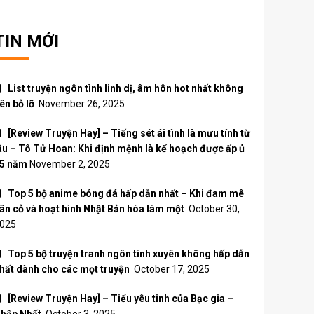
TIN MỚI
List truyện ngôn tình linh dị, âm hôn hot nhất không
ên bỏ lỡ
November 26, 2025
[Review Truyện Hay] – Tiếng sét ái tình là mưu tính từ
âu – Tô Tử Hoan: Khi định mệnh là kế hoạch được ấp ủ
5 năm
November 2, 2025
Top 5 bộ anime bóng đá hấp dẫn nhất – Khi đam mê
ân cỏ và hoạt hình Nhật Bản hòa làm một
October 30,
025
Top 5 bộ truyện tranh ngôn tình xuyên không hấp dẫn
hất dành cho các mọt truyện
October 17, 2025
[Review Truyện Hay] – Tiểu yêu tinh của Bạc gia –