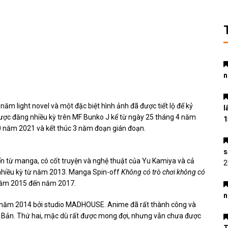
n
ăm light novel và một đặc biệt hình ảnh đã được tiết lộ để kỷ
l
ược đăng nhiều kỳ trên MF Bunko J kể từ ngày 25 tháng 4 năm
1
10 năm 2021 và kết thúc 3 năm đoạn gián đoạn.
s
yển từ manga, có cốt truyện và nghệ thuật của Yu Kamiya và cả
2
 nhiều kỳ từ năm 2013. Manga Spin-off
Không có trò chơi không có
 năm 2015 đến năm 2017.
n
năm 2014 bởi studio MADHOUSE. Anime đã rất thành công và
ật Bản. Thứ hai, mặc dù rất được mong đợi, nhưng vẫn chưa được