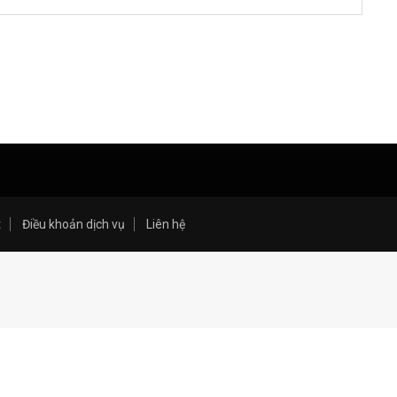
t
Điều khoản dịch vụ
Liên hệ