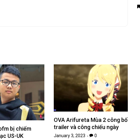
OVA Arifureta Mùa 2 công bố
trailer và công chiếu ngày
ofm bị chiếm
hạc US-UK
January 3, 2023
0