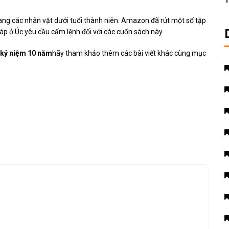
T
 ràng các nhân vật dưới tuổi thành niên. Amazon đã rút một số tập
háp ở Úc yêu cầu cấm lệnh đối với các cuốn sách này.
 kỷ niệm 10 năm
hãy tham khảo thêm các bài viết khác cùng mục