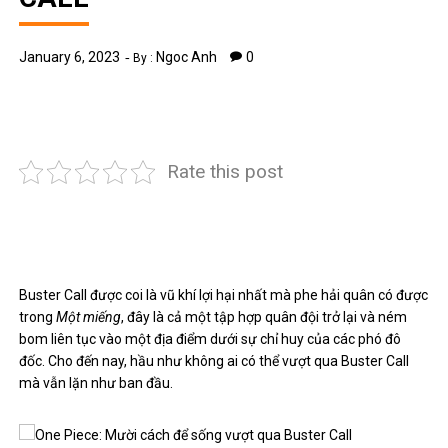
January 6, 2023
Ngoc Anh
0
By :
Rate this post
Buster Call được coi là vũ khí lợi hại nhất mà phe hải quân có được
trong
Một miếng
, đây là cả một tập hợp quân đội trở lại và ném
bom liên tục vào một địa điểm dưới sự chỉ huy của các phó đô
đốc. Cho đến nay, hầu như không ai có thể vượt qua Buster Call
mà vẫn lặn như ban đầu.