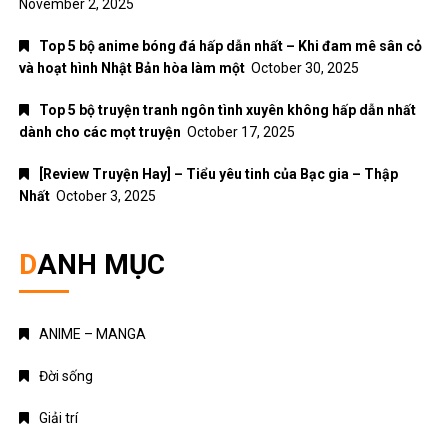
DANH MỤC
ANIME – MANGA
Đời sống
Giải trí
Nhạc Pop
Nhạc trẻ
Nhạc trữ tình
Nhạc Xuân
Truyện Ngôn Tình