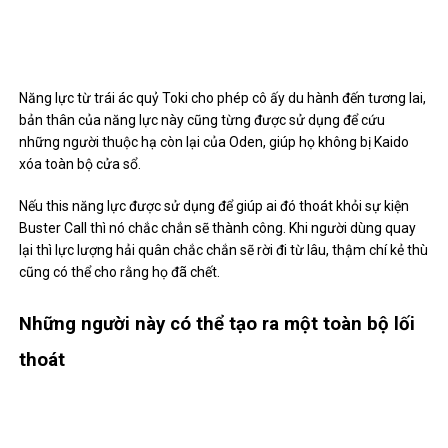
Nếu this năng lực được sử dụng để giúp ai đó thoát khỏi sự kiện
Buster Call thì nó chắc chắn sẽ thành công. Khi người dùng quay
lại thì lực lượng hải quân chắc chắn sẽ rời đi từ lâu, thậm chí kẻ thù
cũng có thể cho rằng họ đã chết.
Những người này có thể tạo ra một toàn bộ lối
thoát