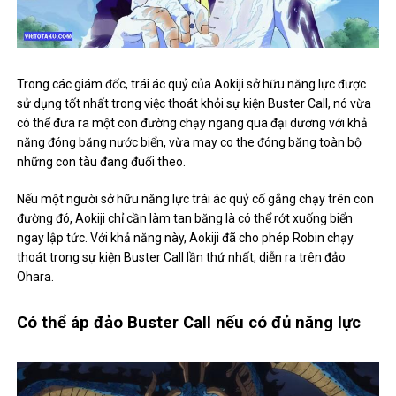
Trong các giám đốc, trái ác quỷ của Aokiji sở hữu năng lực được
sử dụng tốt nhất trong việc thoát khỏi sự kiện Buster Call, nó vừa
có thể đưa ra một con đường chạy ngang qua đại dương với khả
năng đóng băng nước biển, vừa may co the đóng băng toàn bộ
những con tàu đang đuổi theo.
Nếu một người sở hữu năng lực trái ác quỷ cố gắng chạy trên con
đường đó, Aokiji chỉ cần làm tan băng là có thể rớt xuống biển
ngay lập tức. Với khả năng này, Aokiji đã cho phép Robin chạy
thoát trong sự kiện Buster Call lần thứ nhất, diễn ra trên đảo
Ohara.
Có thể áp đảo Buster Call nếu có đủ năng lực