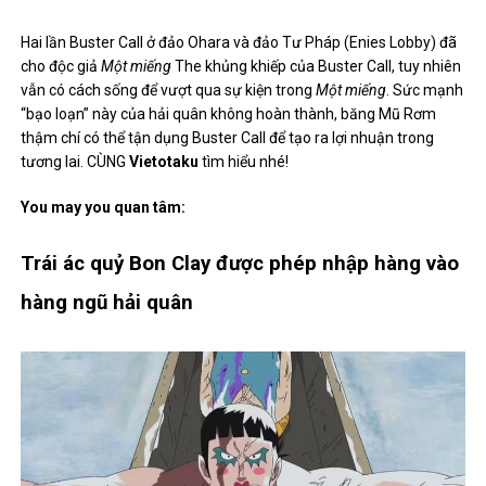
Hai lần Buster Call ở đảo Ohara và đảo Tư Pháp (Enies Lobby) đã
cho độc giả
Một miếng
The khủng khiếp của Buster Call, tuy nhiên
vẫn có cách sống để vượt qua sự kiện trong
Một miếng
. Sức mạnh
“bạo loạn” này của hải quân không hoàn thành, băng Mũ Rơm
thậm chí có thể tận dụng Buster Call để tạo ra lợi nhuận trong
tương lai.
CÙNG
Vietotaku
tìm hiểu nhé!
You may you quan tâm:
Trái ác quỷ Bon Clay được phép nhập hàng vào
hàng ngũ hải quân