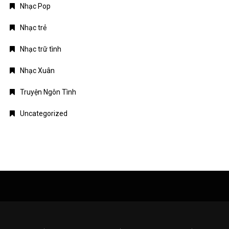
Uncategorized
Giới thiệu
Chính sách bảo mật
Điều khoản dịch vụ
Liên hệ