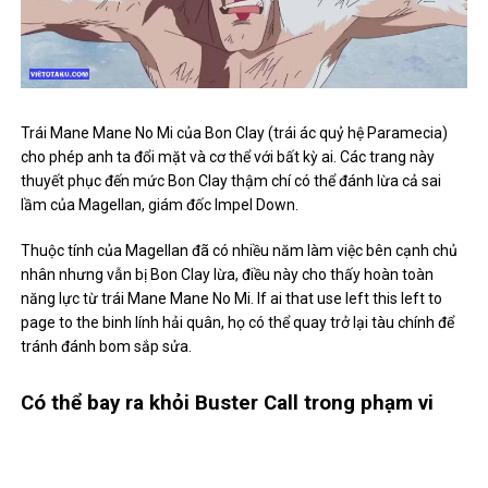
Trái Mane Mane No Mi của Bon Clay (trái ác quỷ hệ Paramecia)
cho phép anh ta đổi mặt và cơ thể với bất kỳ ai. Các trang này
thuyết phục đến mức Bon Clay thậm chí có thể đánh lừa cả sai
lầm của Magellan, giám đốc Impel Down.
Thuộc tính của Magellan đã có nhiều năm làm việc bên cạnh chủ
nhân nhưng vẫn bị Bon Clay lừa, điều này cho thấy hoàn toàn
năng lực từ trái Mane Mane No Mi. If ai that use left this left to
page to the binh lính hải quân, họ có thể quay trở lại tàu chính để
tránh đánh bom sắp sửa.
Có thể bay ra khỏi Buster Call trong phạm vi