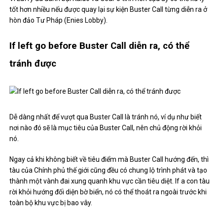
tốt hơn nhiều nếu được quay lại sự kiện Buster Call từng diễn ra ở
hòn đảo Tư Pháp (Enies Lobby).
If left go before Buster Call diễn ra, có thể
tránh được
Dễ dàng nhất để vượt qua Buster Call là tránh nó, ví dụ như biết
nơi nào đó sẽ là mục tiêu của Buster Call, nên chủ động rời khỏi
nó.
Ngay cả khi không biết về tiêu điểm mà Buster Call hướng đến, thì
tàu của Chính phủ thế giới cũng đều có chung lộ trình phát và tạo
thành một vành đai xung quanh khu vực cần tiêu diệt. If a con tàu
rời khỏi hướng đối diện bờ biển, nó có thể thoát ra ngoài trước khi
toàn bộ khu vực bị bao vây.