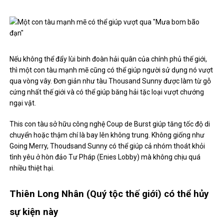
ngại vật.
This con tàu sở hữu công nghệ Coup de Burst giúp tăng tốc độ di
chuyển hoặc thậm chí là bay lên không trung. Không giống như
Going Merry, Thoudsand Sunny có thể giúp cả nhóm thoát khỏi
tình yêu ở hòn đảo Tư Pháp (Enies Lobby) mà không chịu quá
nhiều thiệt hại.
Thiên Long Nhân (Quý tộc thế giới) có thể hủy
sự kiện này