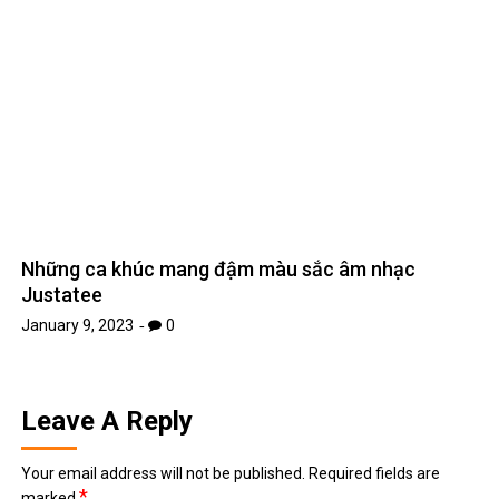
Những ca khúc mang đậm màu sắc âm nhạc
Justatee
January 9, 2023
0
Leave A Reply
Your email address will not be published.
Required fields are
*
marked
*
Comment