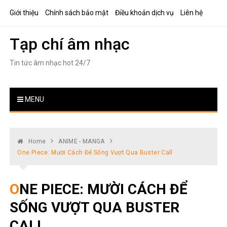
Skip
Giới thiệu
Chính sách bảo mật
Điều khoản dịch vụ
Liên hệ
to
content
Tạp chí âm nhạc
Tin tức âm nhạc hot 24/7
MENU
Home
ANIME - MANGA
One Piece: Mười Cách Để Sống Vượt Qua Buster Call
ONE PIECE: MƯỜI CÁCH ĐỂ
SỐNG VƯỢT QUA BUSTER
CALL