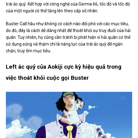
trái ác quỷ. Kết hợp với công nghệ của Germa 66, tốc độ và tốc độ
của một người có thể tăng lên theo cấp số nhân.
Buster Call hầu như không có cách nào đối phó với các mục tiêu,
do đó, đây là cách dễ dàng nhất để thoát khỏi sự truy đuổi của hải
quân. Tuy nhiên, họ cũng cần tránh bị phát hiện vì hải quân có thể
sử dụng súng và thậm chí là năng lực của trái ác quỷ để ngăn
chặn, truy tìm mục tiêu.
Left ác quỷ của Aokiji cực kỳ hiệu quả trong
việc thoát khỏi cuộc gọi Buster