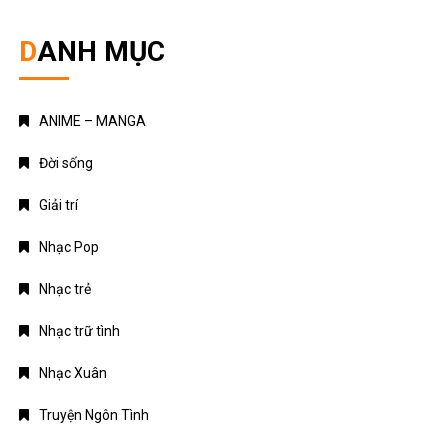
DANH MỤC
ANIME – MANGA
Đời sống
Giải trí
Nhạc Pop
Nhạc trẻ
Nhạc trữ tình
Nhạc Xuân
Truyện Ngôn Tình