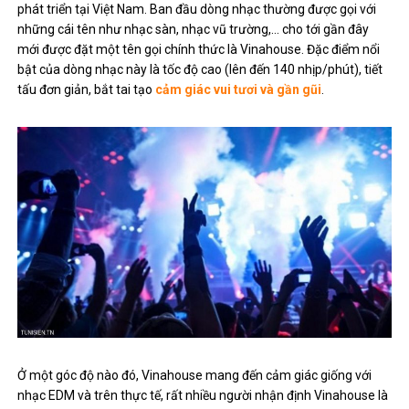
phát triển tại Việt Nam. Ban đầu dòng nhạc thường được gọi với
những cái tên như nhạc sàn, nhạc vũ trường,… cho tới gần đây
mới được đặt một tên gọi chính thức là Vinahouse. Đặc điểm nổi
bật của dòng nhạc này là tốc độ cao (lên đến 140 nhịp/phút), tiết
tấu đơn giản, bắt tai tạo
cảm giác vui tươi và gần gũi
.
Ở một góc độ nào đó, Vinahouse mang đến cảm giác giống với
nhạc EDM và trên thực tế, rất nhiều người nhận định Vinahouse là