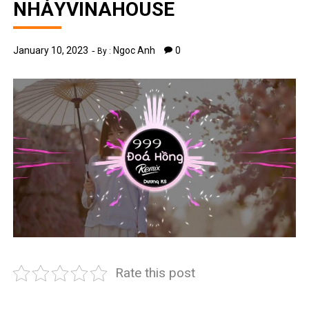
NHẢYVINAHOUSE
January 10, 2023
Ngoc Anh
0
By :
Rate this post