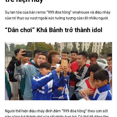
Sự lan tỏa của bản remix “999 đóa hồng” vinahouse và điệu nhảy
của nó thực sự vượt ngoài sức tưởng tượng của rất nhiều người.
“Dân chơi” Khá Bảnh trở thành idol
Người thể hiện điệu nhảy đình đám “999 đóa hồng” theo cơn sốt
này cũng trở thành idol của rất nhiều bạn trẻ. Có thể dễ dàng tìm