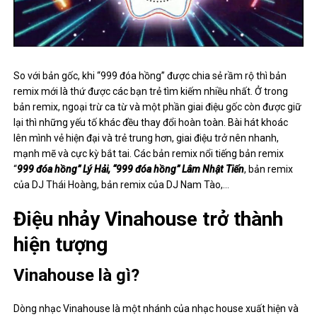
So với bản gốc, khi “999 đóa hồng” được chia sẻ rầm rộ thì bản
remix mới là thứ được các bạn trẻ tìm kiếm nhiều nhất. Ở trong
bản remix, ngoại trừ ca từ và một phần giai điệu gốc còn được giữ
lại thì những yếu tố khác đều thay đổi hoàn toàn. Bài hát khoác
lên mình vẻ hiện đại và trẻ trung hơn, giai điệu trở nên nhanh,
mạnh mẽ và cực kỳ bắt tai. Các bản remix nổi tiếng bản remix
“
999 đóa hồng” Lý Hải, “999 đóa hồng” Lâm Nhật Tiến
, bản remix
của DJ Thái Hoàng, bản remix của DJ Nam Tào,…
Điệu nhảy Vinahouse trở thành
hiện tượng
Vinahouse là gì?
Dòng nhạc Vinahouse là một nhánh của nhạc house xuất hiện và