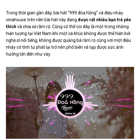
Trong thời gian gần đây, bài hát “999 đóa hồng” và điệu nhảy
vinahouse trên nền bài hát này đang
được rất nhiều bạn trẻ yêu
thích
và chia sẻ rầm rộ. Cũng có thể coi đây là một trong những
hiện tượng tại Việt Nam khi một ca khúc không được thể hiện bởi
nghệ sĩ nổi tiếng, không được quảng bá rầm rộ cùng với một điệu
nhảy có tính tự phát lại trở nên phổ biến và tạp được sức ảnh
hưởng lớn đến như vậy.