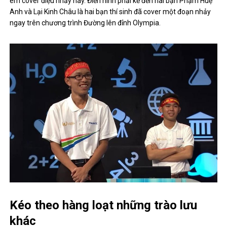
em cover điệu nhảy này. Điển hình phải kể đến hai bạn Phạm Huệ
Anh và Lại Kinh Châu là hai bạn thí sinh đã cover một đoạn nhảy
ngay trên chương trình Đường lên đỉnh Olympia.
Kéo theo hàng loạt những trào lưu
khác