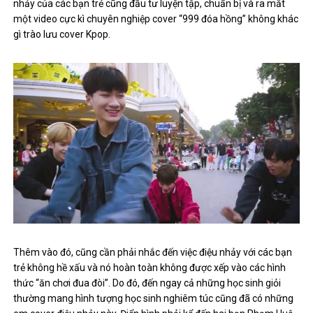
nhảy của các bạn trẻ cũng đầu tư luyện tập, chuẩn bị và ra mắt
một video cực kì chuyên nghiệp cover “999 đóa hồng” không khác
gì trào lưu cover Kpop.
Thêm vào đó, cũng cần phải nhắc đến việc điệu nhảy với các bạn
trẻ không hề xấu và nó hoàn toàn không được xếp vào các hình
thức “ăn chơi đua đòi”. Do đó, đến ngay cả những học sinh giỏi
thường mang hình tượng học sinh nghiêm túc cũng đã có những