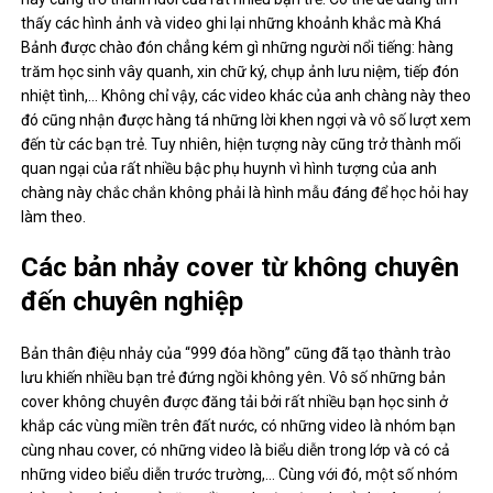
thấy các hình ảnh và video ghi lại những khoảnh khắc mà Khá
Bảnh được chào đón chẳng kém gì những người nổi tiếng: hàng
trăm học sinh vây quanh, xin chữ ký, chụp ảnh lưu niệm, tiếp đón
nhiệt tình,… Không chỉ vậy, các video khác của anh chàng này theo
đó cũng nhận được hàng tá những lời khen ngợi và vô số lượt xem
đến từ các bạn trẻ. Tuy nhiên, hiện tượng này cũng trở thành mối
quan ngại của rất nhiều bậc phụ huynh vì hình tượng của anh
chàng này chắc chắn không phải là hình mẫu đáng để học hỏi hay
làm theo.
Các bản nhảy cover từ không chuyên
đến chuyên nghiệp
Bản thân điệu nhảy của “999 đóa hồng” cũng đã tạo thành trào
lưu khiến nhiều bạn trẻ đứng ngồi không yên. Vô số những bản
cover không chuyên được đăng tải bởi rất nhiều bạn học sinh ở
khắp các vùng miền trên đất nước, có những video là nhóm bạn
cùng nhau cover, có những video là biểu diễn trong lớp và có cả
những video biểu diễn trước trường,… Cùng với đó, một số nhóm