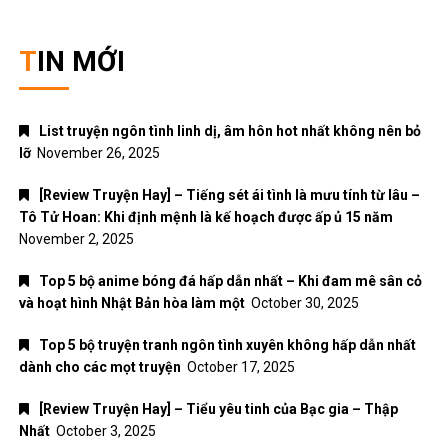
TIN MỚI
List truyện ngôn tình linh dị, âm hôn hot nhất không nên bỏ
lỡ
November 26, 2025
[Review Truyện Hay] – Tiếng sét ái tình là mưu tính từ lâu –
Tô Tử Hoan: Khi định mệnh là kế hoạch được ấp ủ 15 năm
November 2, 2025
Top 5 bộ anime bóng đá hấp dẫn nhất – Khi đam mê sân cỏ
và hoạt hình Nhật Bản hòa làm một
October 30, 2025
Top 5 bộ truyện tranh ngôn tình xuyên không hấp dẫn nhất
dành cho các mọt truyện
October 17, 2025
[Review Truyện Hay] – Tiểu yêu tinh của Bạc gia – Thập
Nhất
October 3, 2025