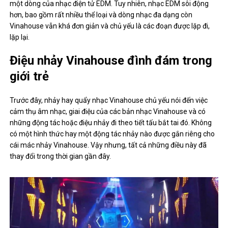
một dòng của nhạc điện tử EDM. Tuy nhiên, nhạc EDM sôi động
hơn, bao gồm rất nhiều thể loại và dòng nhạc đa dạng còn
Vinahouse vẫn khá đơn giản và chủ yếu là các đoạn được lặp đi,
lặp lại.
Điệu nhảy Vinahouse đình đám trong
giới trẻ
Trước đây, nhảy hay quẩy nhạc Vinahouse chủ yếu nói đến việc
cảm thụ âm nhạc, giai điệu của các bản nhạc Vinahouse và có
những động tác hoặc điệu nhảy đi theo tiết tấu bắt tai đó. Không
có một hình thức hay một động tác nhảy nào được gắn riêng cho
cái mác nhảy Vinahouse. Vậy nhưng, tất cả những điều này đã
thay đổi trong thời gian gần đây.