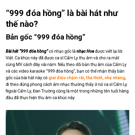
“999 đóa hồng” là bài hát như
thế nào?
Bản gốc “999 đóa hồng”
Bài hát “999 đóa hồng”
có nhạc gốc là
nhạc Hoa
được viết lại lời
Việt. Ca khúc này đã được ca sĩ Cẩm Ly thu âm và cho ra mắt
cùng MV cách đây vài năm. Nếu theo dõi bản thu âm của Cẩm Ly
và các video karaoke “999 đóa hồng”, bạn có thể nhận thấy bản
gốc của bài hát này có
giai điệu chậm rãi, tha thiết, nhẹ nhàng
,
đi theo đúng phong cách âm nhạc thường thấy ở nữ ca sĩ Cẩm Ly.
Ngoài Cẩm Ly, Đan Trường cũng là một trong những tên tuổi hàng
đầu đã thực hiện thu âm ca khúc này.