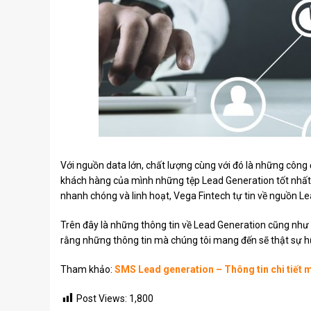
Với nguồn data lớn, chất lượng cùng với đó là những công
khách hàng của mình những tệp Lead Generation tốt nhất.
nhanh chóng và linh hoạt, Vega Fintech tự tin về nguồn L
Trên đây là những thông tin về Lead Generation cũng nh
rằng những thông tin mà chúng tôi mang đến sẽ thật sự h
Tham khảo:
SMS Lead generation – Thông tin chi tiết m
Post Views:
1,800