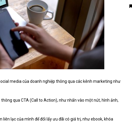
g social media của doanh nghiệp thông qua các kênh marketing như
thông qua CTA (Call to Action), như nhấn vào một nút, hình ảnh,
 liên lạc của mình để đổi lấy ưu đãi có giá trị, như ebook, khóa