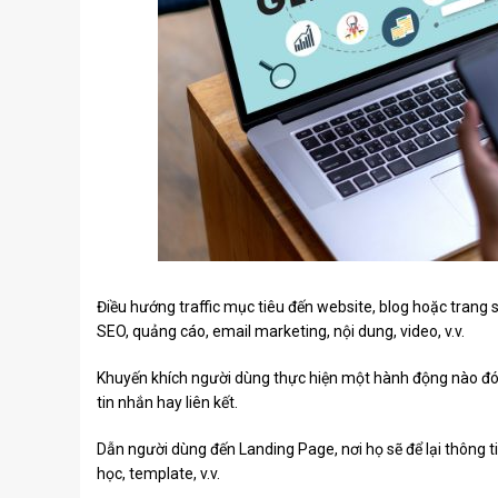
Điều hướng traffic mục tiêu đến website, blog hoặc tran
SEO, quảng cáo, email marketing, nội dung, video, v.v.
Khuyến khích người dùng thực hiện một hành động nào đó 
tin nhắn hay liên kết.
Dẫn người dùng đến Landing Page, nơi họ sẽ để lại thông tin
học, template, v.v.