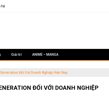
n hệ
g
Giải trí
ANIME – MANGA
eneration Đối Với Doanh Nghiệp Hiện Nay
ENERATION ĐỐI VỚI DOANH NGHIỆP