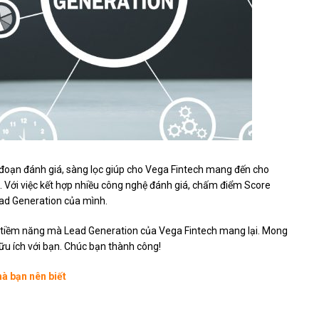
 đoạn đánh giá, sàng lọc giúp cho Vega Fintech mang đến cho
 Với việc kết hợp nhiều công nghệ đánh giá, chấm điểm Score
ead Generation của mình.
ư tiềm năng mà Lead Generation của Vega Fintech mang lại. Mong
ữu ích với bạn. Chúc bạn thành công!
à bạn nên biết