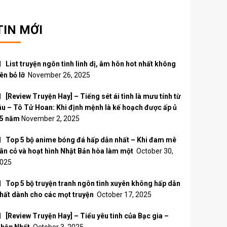
TIN MỚI
List truyện ngôn tình linh dị, âm hôn hot nhất không
ên bỏ lỡ
November 26, 2025
[Review Truyện Hay] – Tiếng sét ái tình là mưu tính từ
âu – Tô Tử Hoan: Khi định mệnh là kế hoạch được ấp ủ
5 năm
November 2, 2025
Top 5 bộ anime bóng đá hấp dẫn nhất – Khi đam mê
ân cỏ và hoạt hình Nhật Bản hòa làm một
October 30,
025
Top 5 bộ truyện tranh ngôn tình xuyên không hấp dẫn
hất dành cho các mọt truyện
October 17, 2025
[Review Truyện Hay] – Tiểu yêu tinh của Bạc gia –