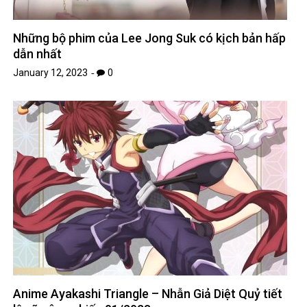
Những bộ phim của Lee Jong Suk có kịch bản hấp
dẫn nhất
January 12, 2023
0
Anime Ayakashi Triangle – Nhẫn Giả Diệt Quỷ tiết