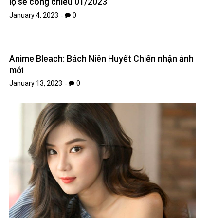
lộ sẽ công chiếu 01/2023
January 4, 2023
0
Anime Bleach: Bách Niên Huyết Chiến nhận ảnh
mới
January 13, 2023
0