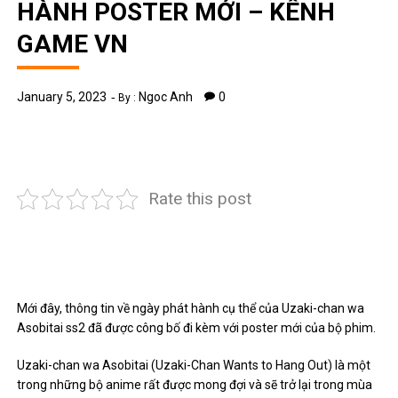
HÀNH POSTER MỚI – KÊNH
GAME VN
January 5, 2023
Ngoc Anh
0
By :
Rate this post
Mới đây, thông tin về ngày phát hành cụ thể của Uzaki-chan wa
Asobitai ss2 đã được công bố đi kèm với poster mới của bộ phim.
Uzaki-chan wa Asobitai (Uzaki-Chan Wants to Hang Out) là một
trong những bộ anime rất được mong đợi và sẽ trở lại trong mùa