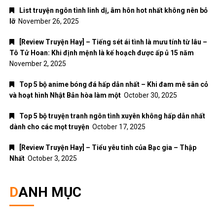
List truyện ngôn tình linh dị, âm hôn hot nhất không nên bỏ
lỡ
November 26, 2025
[Review Truyện Hay] – Tiếng sét ái tình là mưu tính từ lâu –
Tô Tử Hoan: Khi định mệnh là kế hoạch được ấp ủ 15 năm
November 2, 2025
Top 5 bộ anime bóng đá hấp dẫn nhất – Khi đam mê sân cỏ
và hoạt hình Nhật Bản hòa làm một
October 30, 2025
Top 5 bộ truyện tranh ngôn tình xuyên không hấp dẫn nhất
dành cho các mọt truyện
October 17, 2025
[Review Truyện Hay] – Tiểu yêu tinh của Bạc gia – Thập
Nhất
October 3, 2025
DANH MỤC