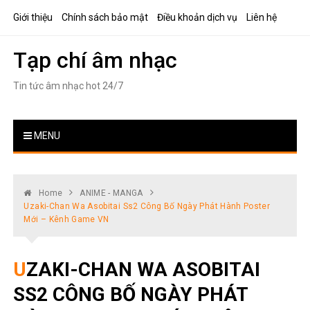
Skip
Giới thiệu
Chính sách bảo mật
Điều khoản dịch vụ
Liên hệ
to
content
Tạp chí âm nhạc
Tin tức âm nhạc hot 24/7
MENU
Home
ANIME - MANGA
Uzaki-Chan Wa Asobitai Ss2 Công Bố Ngày Phát Hành Poster
Mới – Kênh Game VN
UZAKI-CHAN WA ASOBITAI
SS2 CÔNG BỐ NGÀY PHÁT