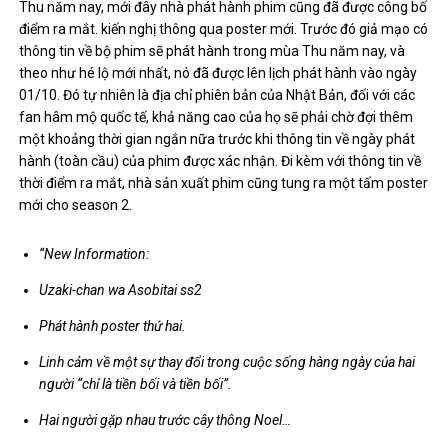
Thu năm nay, mới đây nhà phát hành phim cũng đã được công bố
điểm ra mắt. kiến nghị thông qua poster mới. Trước đó giả mạo có
thông tin về bộ phim sẽ phát hành trong mùa Thu năm nay, và
theo như hé lộ mới nhất, nó đã được lên lịch phát hành vào ngày
01/10. Đó tự nhiên là địa chỉ phiên bản của Nhật Bản, đối với các
fan hâm mộ quốc tế, khả năng cao của họ sẽ phải chờ đợi thêm
một khoảng thời gian ngắn nữa trước khi thông tin về ngày phát
hành (toàn cầu) của phim được xác nhận. Đi kèm với thông tin về
thời điểm ra mắt, nhà sản xuất phim cũng tung ra một tấm poster
mới cho season 2.
“New Information:
Uzaki-chan wa Asobitai ss2
Phát hành poster thứ hai.
Linh cảm về một sự thay đổi trong cuộc sống hàng ngày của hai
người “chỉ là tiền bối và tiền bối”.
Hai người gặp nhau trước cây thông Noel…