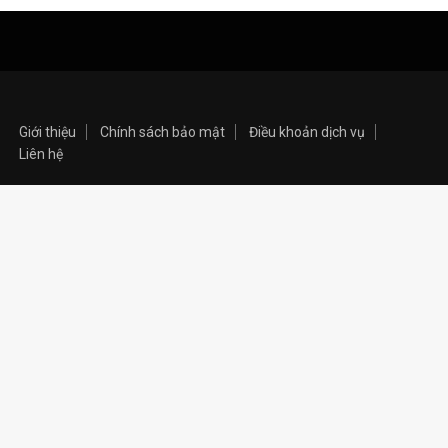
Giới thiệu
Chính sách bảo mật
Điều khoản dịch vụ
Liên hệ