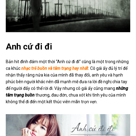
Anh cứ đi đi
Bản hit đình đám một thời “Anh cứ đi đi” cũng là một trong những
ca khúc
nhạc trẻ buồn và tâm trạng hay nhất
. Cô gái ấy đủ lý trí để
nhận thấy rằng nửa kia của mình đã thay đổi, anh yêu và hạnh
phúc bên người khác nên đã mạnh mẽ đưa ra lời đề nghị chia tay
để người đấy có thể rời đi. Vậy nhưng cô gái ấy cũng mang
những
tâm trạng buồn
thương, đau đớn, chua xót khi tình yêu của mình
không thể đi đến một kết thúc viên mãn trọn vẹn.