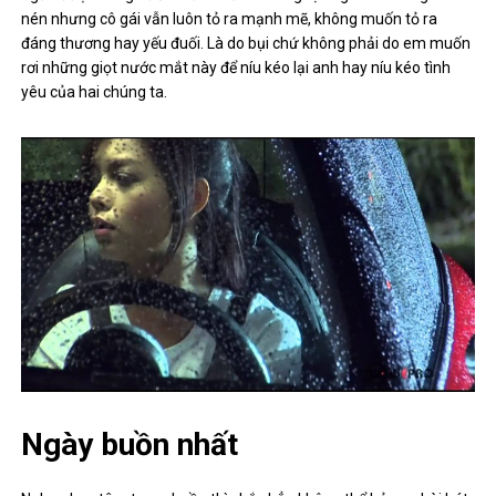
nén nhưng cô gái vẫn luôn tỏ ra mạnh mẽ, không muốn tỏ ra
đáng thương hay yếu đuối. Là do bụi chứ không phải do em muốn
rơi những giọt nước mắt này để níu kéo lại anh hay níu kéo tình
yêu của hai chúng ta.
Ngày buồn nhất