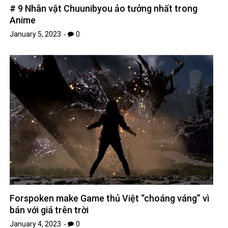
# 9 Nhân vật Chuunibyou ảo tưởng nhất trong
Anime
January 5, 2023
0
Forspoken make Game thủ Việt “choáng váng” vì
bán với giá trên trời
January 4, 2023
0