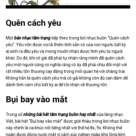
Quên cách yêu
Một
bản nhạc tâm trạng
tiếp theo trong list nhạc buồn “Quên cách
yêu”. Yêu vốn được coi là thiên tính sẵn có của con người, bất kỳ
ai sinh ra đều yêu và mong muốn nhận được tình yêu từ người
khác. Do đó, khi cô gái đã phải tự nhận rằng mình đã quên cách
yêu một người cũng có nghĩa rằng cô ấy đã phải chịu đối mặt với
rất nhiều tổn thương cay đắng trong mối quan hệ với chàng trai.
Không hẳn là quên cách yêu mà cô gái không còn đủ can đảm để
dành tình cảm cho bất kỳ ai để rồi nhận về thương tổn.
Bụi bay vào mắt
Trong số
những bài hát tâm trạng buồn hay nhất
của làng nhạc
Việt, bài hát “Bụi bay vào mắt” được giới thiệu trong list nhạc buồn
này chính là ca khúc nổi tiếng nhất với thế hệ 8x, 9x. Không thể
ngăn được dòng nước mắt vì cảm xúc nghẹn ngào khó lòng kìm