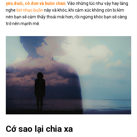
yếu đuối, cô đơn và buồn chán
. Vào những lúc như vậy hay lắng
nghe
list nhạc buồn
này và khóc, khi cảm xúc không còn bị kìm
nén bạn sẽ cảm thấy thoải mái hơn, rồi ngừng khóc bạn sẽ càng
trở nên mạnh mẽ.
Cớ sao lại chia xa