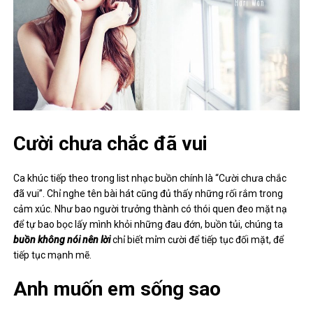
Cười chưa chắc đã vui
Ca khúc tiếp theo trong list nhạc buồn chính là “Cười chưa chắc
đã vui”. Chỉ nghe tên bài hát cũng đủ thấy những rối rắm trong
cảm xúc. Như bao người trưởng thành có thói quen đeo mặt nạ
để tự bao bọc lấy mình khỏi những đau đớn, buồn tủi, chúng ta
buồn không nói nên lời
chỉ biết mỉm cười để tiếp tục đối mặt, để
tiếp tục mạnh mẽ.
Anh muốn em sống sao