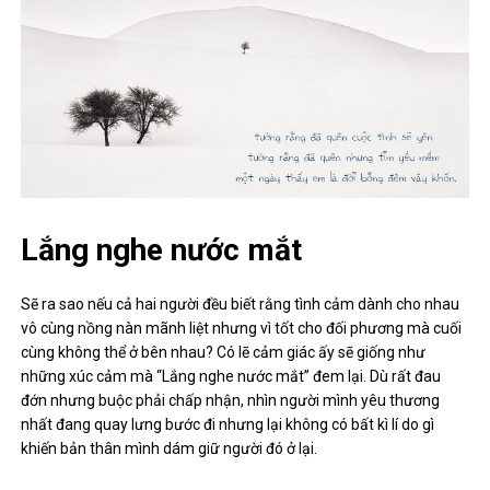
Lắng nghe nước mắt
Sẽ ra sao nếu cả hai người đều biết rằng tình cảm dành cho nhau
vô cùng nồng nàn mãnh liệt nhưng vì tốt cho đối phương mà cuối
cùng không thể ở bên nhau? Có lẽ cảm giác ấy sẽ giống như
những xúc cảm mà “Lắng nghe nước mắt” đem lại. Dù rất đau
đớn nhưng buộc phải chấp nhận, nhìn người mình yêu thương
nhất đang quay lưng bước đi nhưng lại không có bất kì lí do gì
khiến bản thân mình dám giữ người đó ở lại.