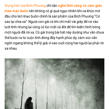
Giọng hát của Bích Phương
chỉ cần
nghe thôi cũng có cảm giác
man mác buồn
nên không có gì quá ngạc nhiên khi ca khúc mở
đầu cho list nhạc buồn chính là sản phẩm của Bích Phương “Cớ
sao lại chia xa”. Người con gái có khi chỉ mất vài giây để rơi vào
lưới tình nhưng lại cũng có lúc mất cả đời để tìm kiếm hình bóng
một người đã rời xa. Cô gái trong bài hát này dường như vẫn chưa
thể bước ra từ cuộc tình đong đầy hạnh phúc ấy, cảm xúc vẫn
ngổn ngang không thể lý giải vì sao cuối cùng hai người lại phải rời
xa nhau.