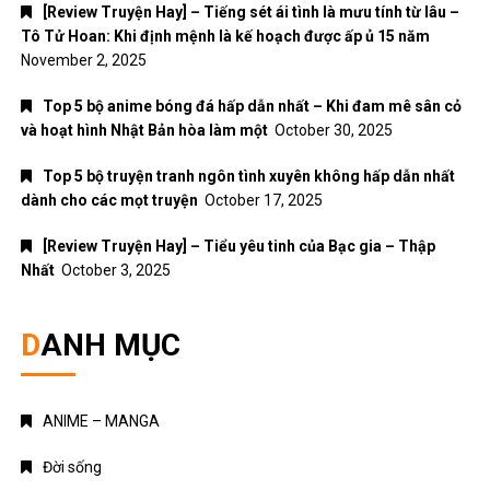
[Review Truyện Hay] – Tiếng sét ái tình là mưu tính từ lâu –
Tô Tử Hoan: Khi định mệnh là kế hoạch được ấp ủ 15 năm
November 2, 2025
Top 5 bộ anime bóng đá hấp dẫn nhất – Khi đam mê sân cỏ
và hoạt hình Nhật Bản hòa làm một
October 30, 2025
Top 5 bộ truyện tranh ngôn tình xuyên không hấp dẫn nhất
dành cho các mọt truyện
October 17, 2025
[Review Truyện Hay] – Tiểu yêu tinh của Bạc gia – Thập
Nhất
October 3, 2025
DANH MỤC
ANIME – MANGA
Đời sống