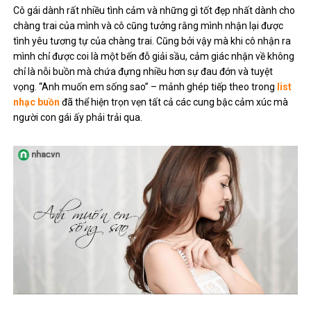
Cô gái dành rất nhiều tình cảm và những gì tốt đẹp nhất dành cho
chàng trai của mình và cô cũng tưởng rằng mình nhận lại được
tình yêu tương tự của chàng trai. Cũng bởi vậy mà khi cô nhận ra
mình chỉ được coi là một bến đỗ giải sầu, cảm giác nhận về không
chỉ là nỗi buồn mà chứa đựng nhiều hơn sự đau đớn và tuyệt
vọng. “Anh muốn em sống sao” – mảnh ghép tiếp theo trong
list
nhạc buồn
đã thể hiện trọn vẹn tất cả các cung bậc cảm xúc mà
người con gái ấy phải trải qua.