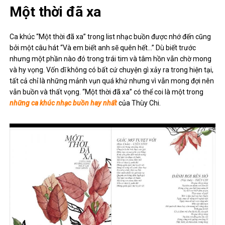
Một thời đã xa
Ca khúc “Một thời đã xa” trong list nhạc buồn được nhớ đến cũng
bởi một câu hát “Và em biết anh sẽ quên hết…” Dù biết trước
nhưng một phần nào đó trong trái tim và tâm hồn vẫn chờ mong
và hy vọng. Vốn dĩ không có bất cứ chuyện gì xảy ra trong hiện tại,
tất cả chỉ là những mảnh vụn quá khứ nhưng vì vẫn mong đợi nên
vẫn buồn và thất vọng. “Một thời đã xa” có thể coi là một trong
những ca khúc nhạc buồn hay nhất
của Thùy Chi.