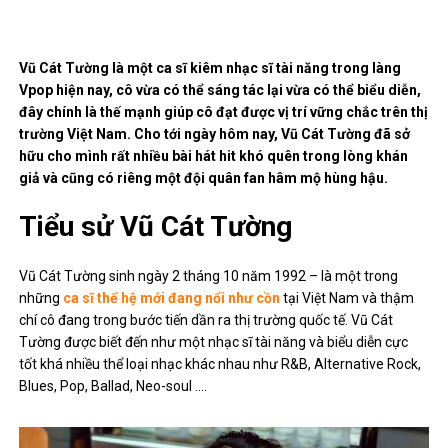
Vũ Cát Tường là một ca sĩ kiêm nhạc sĩ tài năng trong làng
Vpop hiện nay, cô vừa có thể sáng tác lại vừa có thể biểu diễn,
đây chính là thế mạnh giúp cô đạt được vị trí vững chắc trên thị
trường Việt Nam. Cho tới ngày hôm nay, Vũ Cát Tường đã sở
hữu cho mình rất nhiều bài hát hit khó quên trong lòng khán
giả và cũng có riêng một đội quân fan hâm mộ hùng hậu.
Tiểu sử Vũ Cát Tường
Vũ Cát Tường sinh ngày 2 tháng 10 năm 1992 – là một trong
những
ca sĩ thế hệ mới đang nổi như cồn
tại Việt Nam và thậm
chí cô đang trong bước tiến dần ra thị trường quốc tế. Vũ Cát
Tường được biết đến như một nhạc sĩ tài năng và biểu diễn cực
tốt khá nhiều thể loại nhạc khác nhau như R&B, Alternative Rock,
Blues, Pop, Ballad, Neo-soul ….