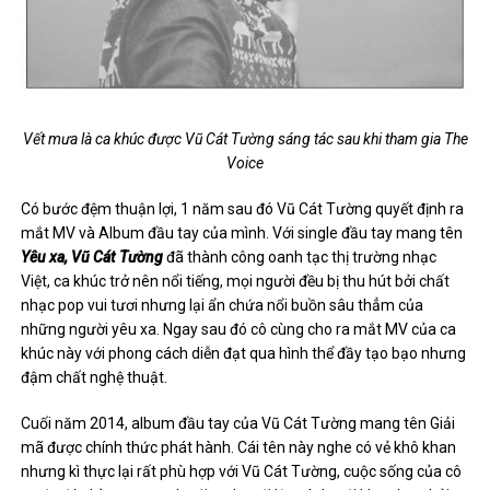
Vết mưa là ca khúc được Vũ Cát Tường sáng tác sau khi tham gia The
Voice
Có bước đệm thuận lợi, 1 năm sau đó Vũ Cát Tường quyết định ra
mắt MV và Album đầu tay của mình. Với single đầu tay mang tên
Yêu xa, Vũ Cát Tường
đã thành công oanh tạc thị trường nhạc
Việt, ca khúc trở nên nổi tiếng, mọi người đều bị thu hút bởi chất
nhạc pop vui tươi nhưng lại ẩn chứa nổi buồn sâu thẳm của
những người yêu xa. Ngay sau đó cô cùng cho ra mắt MV của ca
khúc này với phong cách diễn đạt qua hình thể đầy tạo bạo nhưng
đậm chất nghệ thuật.
Cuối năm 2014, album đầu tay của Vũ Cát Tường mang tên Giải
mã được chính thức phát hành. Cái tên này nghe có vẻ khô khan
nhưng kì thực lại rất phù hợp với Vũ Cát Tường, cuộc sống của cô