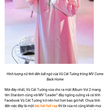
Hình tượng nữ tính đến bất ngờ của Vũ Cát Tường tròng MV Come
Back Home
Mới đây nhất, Vũ Cát Tường vừa cho ra mắt Album Vol 2 mang
tên Stardom cùng với MV “Leader” đầy ngông cuồng và cá tính.
Facebook Vũ Cát Tường trở nên hot hơn bao giờ hết. Chưa tính
đến việc đây là một
bài hát full rap
thì lời của nó cũng khiến mọi