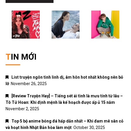
TIN MỚI
List truyện ngôn tình linh dị, âm hôn hot nhất không nên bỏ
lỡ
November 26, 2025
[Review Truyện Hay] – Tiếng sét ái tình là mưu tính từ lâu –
Tô Tử Hoan: Khi định mệnh là kế hoạch được ấp ủ 15 năm
November 2, 2025
Top 5 bộ anime bóng đá hấp dẫn nhất – Khi đam mê sân cỏ
và hoạt hình Nhật Bản hòa làm một
October 30, 2025