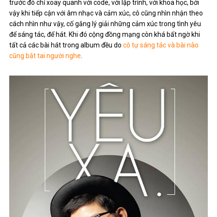
trước đó chỉ xoay quanh với code, với lập trình, với khoa học, bởi
vậy khi tiếp cận với âm nhạc và cảm xúc, cô cũng nhìn nhận theo
cách nhìn như vậy, cố gắng lý giải những cảm xúc trong tình yêu
để sáng tác, để hát. Khi đó cộng đồng mạng còn khá bất ngờ khi
tất cả các bài hát trong album đều do
cô tự sáng tác và bài nào
cũng bắt tai người nghe
.