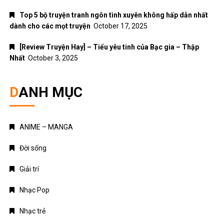
Top 5 bộ truyện tranh ngôn tình xuyên không hấp dẫn nhất
dành cho các mọt truyện
October 17, 2025
[Review Truyện Hay] – Tiểu yêu tinh của Bạc gia – Thập
Nhất
October 3, 2025
DANH MỤC
ANIME – MANGA
Đời sống
Giải trí
Nhạc Pop
Nhạc trẻ