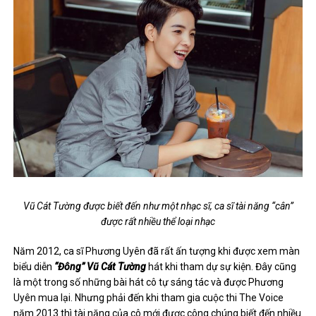
Vũ Cát Tường được biết đến như một nhạc sĩ, ca sĩ tài năng “cân”
được rất nhiều thể loại nhạc
Năm 2012, ca sĩ Phương Uyên đã rất ấn tượng khi được xem màn
biểu diễn
“Đông” Vũ Cát Tường
hát khi tham dự sự kiện. Đây cũng
là một trong số những bài hát cô tự sáng tác và được Phương
Uyên mua lại. Nhưng phải đến khi tham gia cuộc thi The Voice
năm 2013 thì tài năng của cô mới được công chúng biết đến nhiều