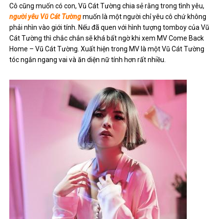
Cô cũng muốn có con, Vũ Cát Tường chia sẻ rằng trong tình yêu,
người yêu Vũ Cát Tường
muốn là một người chỉ yêu cô chứ không
phải nhìn vào giới tính. Nếu đã quen với hình tượng tomboy của Vũ
Cát Tường thì chắc chắn sẽ khá bất ngờ khi xem MV Come Back
Home – Vũ Cát Tường. Xuất hiện trong MV là một Vũ Cát Tường
tóc ngắn ngang vai và ăn diện nữ tính hơn rất nhiều.