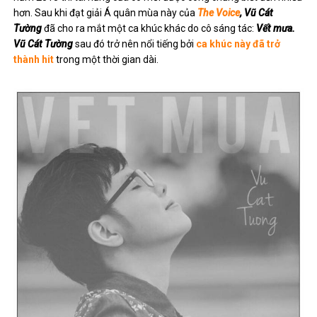
hơn. Sau khi đạt giải Á quân mùa này của
The Voice
, Vũ Cát
Tường
đã cho ra mắt một ca khúc khác do cô sáng tác:
Vết mưa.
Vũ Cát Tường
sau đó trở nên nổi tiếng bởi
ca khúc này đã trở
thành hit
trong một thời gian dài.