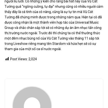
người líu lưỡi. Có những ý kiến cho rằng bài hát này của Vũ Cát
Tường quá “ngông cuồng, tự đại” nhưng cũng có nhiều người cảm
thấy đây là cá tính của cô nàng, cũng là sự tự tin mà Vũ Cát
Tường đã chứng minh được trong những năm qua. Hiện tại cô đã
được công nhận là một thành viên hợp tác của Universal Music
Group và chắc chắn sắp tới sẽ có những dự án âm nhạc tấn công
thị trường nước ngoài. Trước đó thì chúng ta có thể thưởng thức
một đêm nhạc bùng nổ của Vũ Cát Tường vào tháng 11 sắp tới
trong Liveshow riêng mang tên Stardom và hứa hẹn sẽ có sự
tham gia của một số ca sĩ nước ngoài.
Post Views:
2,024