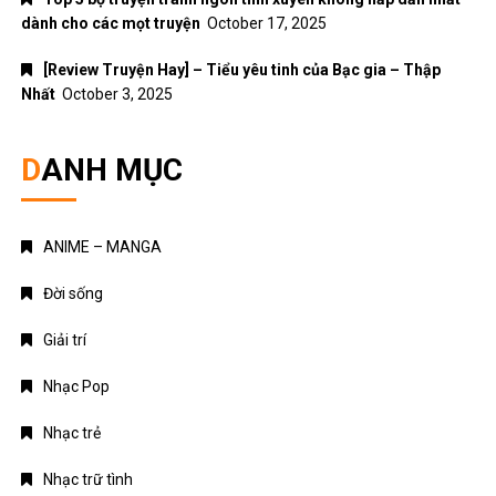
dành cho các mọt truyện
October 17, 2025
[Review Truyện Hay] – Tiểu yêu tinh của Bạc gia – Thập
Nhất
October 3, 2025
DANH MỤC
ANIME – MANGA
Đời sống
Giải trí
Nhạc Pop
Nhạc trẻ
Nhạc trữ tình