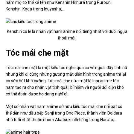
hâm mộ có thể kể tên như Kenshin Himura trong Rurouni
Kenshin, Koga trong Inuyasha,…
Kenshin có lẽ là nhân vật nam anime nổi tiếng nhất với đuôi ngựa
thoải mái.
Tóc mái che mặt
Tóc mái che mặt là một kiểu tóc nghe qua có vẻ ngoài đầy tính nữ
nhưng khi đi cùng những gương mặt điển hình trong anime thì lại
có sức hút khó cưỡng. Tóc mái che nửa mặt là loại anime tóc
nam tạo ra cho nhân vật tinh quái, bí hiểm và người đối diện khó
có thể đoán được họ đang nghĩ gì.
Một số nhân vật nam anime sở hữu kiểu tóc mái che nổi bật có
thể đến như đầu bếp Sanji trong One Piece, thành viên Deidara
nhỏ tuổi nhất thuộc nhóm Akatsuki nổi tiếng trong Naruto,…