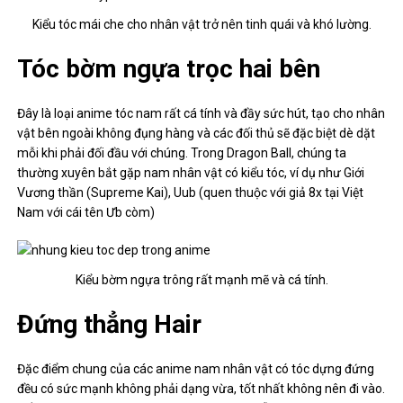
Kiểu tóc mái che cho nhân vật trở nên tinh quái và khó lường.
Tóc bờm ngựa trọc hai bên
Đây là loại anime tóc nam rất cá tính và đầy sức hút, tạo cho nhân
vật bên ngoài không đụng hàng và các đối thủ sẽ đặc biệt dè dặt
mỗi khi phải đối đầu với chúng. Trong Dragon Ball, chúng ta
thường xuyên bắt gặp nam nhân vật có kiểu tóc, ví dụ như Giới
Vương thần (Supreme Kai), Uub (quen thuộc với giả 8x tại Việt
Nam với cái tên Ưb còm)
Kiểu bờm ngựa trông rất mạnh mẽ và cá tính.
Đứng thẳng Hair
Đặc điểm chung của các anime nam nhân vật có tóc dựng đứng
đều có sức mạnh không phải dạng vừa, tốt nhất không nên đi vào.