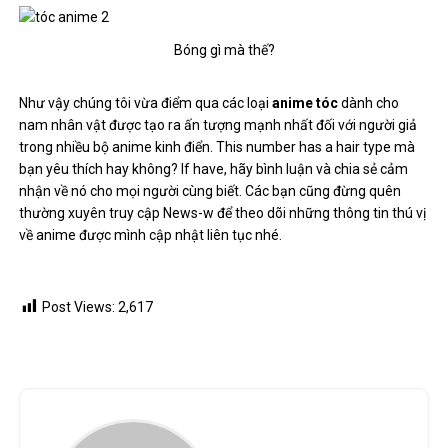
Bóng gì mà thế?
Như vậy chúng tôi vừa điểm qua các loại
anime tóc
dành cho
nam nhân vật được tạo ra ấn tượng mạnh nhất đối với người giả
trong nhiều bộ anime kinh điển. This number has a hair type mà
bạn yêu thích hay không? If have, hãy bình luận và chia sẻ cảm
nhận về nó cho mọi người cùng biết. Các bạn cũng đừng quên
thường xuyên truy cập News-w để theo dõi những thông tin thú vị
về anime được mình cập nhật liên tục nhé.
Post Views:
2,617