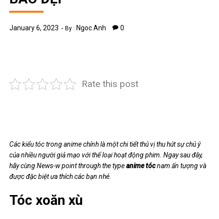
January 6, 2023
Ngoc Anh
0
By :
Rate this post
Các kiểu tóc trong anime chính là một chi tiết thú vị thu hút sự chú ý
của nhiều người giả mạo với thể loại hoạt động phim. Ngay sau đây,
hãy cùng
News-w
point through the type
anime tóc
nam ấn tượng và
được đặc biệt ưa thích các bạn nhé.
Tóc xoăn xù