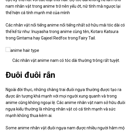
nam nhân vật trong anime trở nên yếu ớt, nữ tính mà ngược lại
thể hiện cá tính mạnh mẽ của mình
Các nhân vật nổi tiếng anime nổi tiếng nhất sở hữu mái tóc dài có
thể kể từ như:
Inuyasha
trong anime cùng tên, Kotaro Katsura
trong Gintama hay Gajeel Redfox trong Fairy Tail.
Các nhân vật anime nam có tóc dài thường trông rất tuyệt.
Đuôi đuôi rắn
Ngoài đời thực, những chàng trai đuôi ngựa thường được tạo ra
được ấn tượng khá mạnh với mọi người xung quanh và trong
anime cũng không ngoại lệ. Các anime nhân vật nam sở hữu đuôi
ngựa kiểu thường là những nhân vật có cá tính mạnh và sức
mạnh không thua kém ai.
Some
anime nhân vật
đuôi ngựa nam được nhiều người hâm mộ