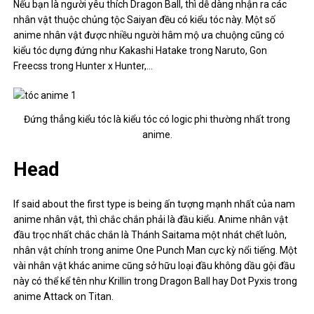
Nếu bạn là người yêu thích Dragon Ball, thì dễ dàng nhận ra các
nhân vật thuộc chủng tộc Saiyan đều có kiểu tóc này. Một số
anime nhân vật được nhiều người hâm mộ ưa chuộng cũng có
kiểu tóc dựng đứng như Kakashi Hatake trong Naruto, Gon
Freecss trong Hunter x Hunter,…
Đứng thẳng kiểu tóc là kiểu tóc có logic phi thường nhất trong
anime.
Head
If said about the first type is being ấn tượng mạnh nhất của nam
anime nhân vật, thì chắc chắn phải là đầu kiểu. Anime nhân vật
đầu trọc nhất chắc chắn là Thánh Saitama một nhát chết luôn,
nhân vật chính trong anime
One Punch Man
cực kỳ nổi tiếng. Một
vài nhân vật khác anime cũng sở hữu loại đầu không dầu gội đầu
này có thể kể tên như Krillin trong Dragon Ball hay Dot Pyxis trong
anime Attack on Titan.