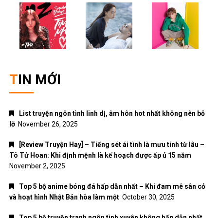
TIN MỚI
List truyện ngôn tình linh dị, âm hôn hot nhất không nên bỏ
lỡ
November 26, 2025
[Review Truyện Hay] – Tiếng sét ái tình là mưu tính từ lâu –
Tô Tử Hoan: Khi định mệnh là kế hoạch được ấp ủ 15 năm
November 2, 2025
Top 5 bộ anime bóng đá hấp dẫn nhất – Khi đam mê sân cỏ
và hoạt hình Nhật Bản hòa làm một
October 30, 2025
Top 5 bộ truyện tranh ngôn tình xuyên không hấp dẫn nhất