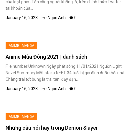
của loạt phim Tấn công người khổng lồ, trên chính thức Twitter
tài khoản của…
January 16, 2023
Ngoc Anh
0
by :
ANIME - MANGA
Anime Mùa Đông 2021 | danh sách
File number:Unknown Ngày phát sóng:11/01/2021 Nguồn:Light
Novel Summary:Một otaku NEET 34 tuổi bị gia đình đuổi khỏi nhà.
Chàng trai tốt bụng là trai tân, đầy đặn,…
January 16, 2023
Ngoc Anh
0
by :
ANIME - MANGA
Những câu nói hay trong Demon Slayer