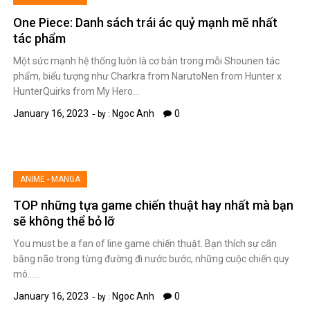
One Piece: Danh sách trái ác quỷ mạnh mẽ nhất
tác phẩm
Một sức mạnh hệ thống luôn là cơ bản trong mỗi Shounen tác
phẩm, biểu tượng như Charkra from NarutoNen from Hunter x
HunterQuirks from My Hero…
January 16, 2023
Ngoc Anh
0
by :
ANIME - MANGA
TOP những tựa game chiến thuật hay nhất mà bạn
sẽ không thể bỏ lỡ
You must be a fan of line game chiến thuật. Bạn thích sự cân
bằng não trong từng đường đi nước bước, những cuộc chiến quy
mô……
January 16, 2023
Ngoc Anh
0
by :