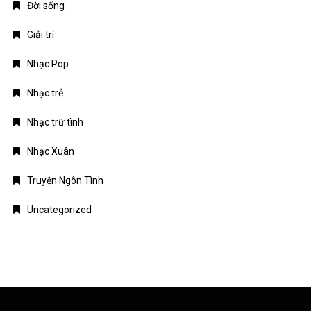
Đời sống
Giải trí
Nhạc Pop
Nhạc trẻ
Nhạc trữ tình
Nhạc Xuân
Truyện Ngôn Tình
Uncategorized