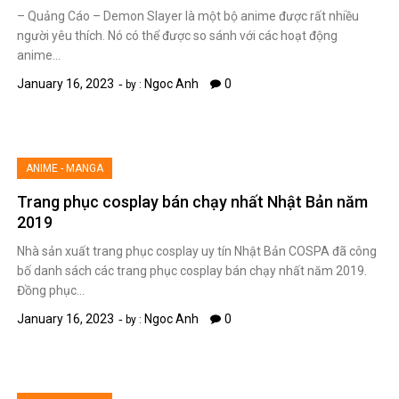
– Quảng Cáo – Demon Slayer là một bộ anime được rất nhiều
người yêu thích. Nó có thể được so sánh với các hoạt động
anime…
January 16, 2023
Ngoc Anh
0
by :
ANIME - MANGA
Trang phục cosplay bán chạy nhất Nhật Bản năm
2019
Nhà sản xuất trang phục cosplay uy tín Nhật Bản COSPA đã công
bố danh sách các trang phục cosplay bán chạy nhất năm 2019.
Đồng phục…
January 16, 2023
Ngoc Anh
0
by :