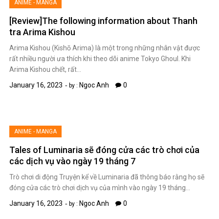
ANIME - MANGA
[Review]The following information about Thanh
tra Arima Kishou
Arima Kishou (Kishō Arima) là một trong những nhân vật được
rất nhiều người ưa thích khi theo dõi anime Tokyo Ghoul. Khi
Arima Kishou chết, rất…
January 16, 2023
Ngoc Anh
0
by :
ANIME - MANGA
Tales of Luminaria sẽ đóng cửa các trò chơi của
các dịch vụ vào ngày 19 tháng 7
Trò chơi di động Truyện kể về Luminaria đã thông báo rằng họ sẽ
đóng cửa các trò chơi dịch vụ của mình vào ngày 19 tháng…
January 16, 2023
Ngoc Anh
0
by :