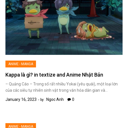
ANIME - MANGA
Kappa là gì? in textize and Anime Nhật Bản
– Quảng Cáo – Trong số rất nhiều Yokai (yêu quái), một loại lớn
của các siêu tự nhiên sinh vật trong văn hóa dân gian và…
January 16, 2023
Ngoc Anh
0
by :
ANIME - MANGA