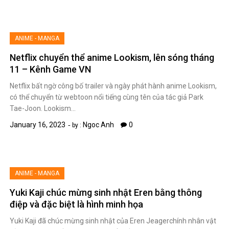
ANIME - MANGA
Netflix chuyển thể anime Lookism, lên sóng tháng
11 – Kênh Game VN
Netflix bất ngờ công bố trailer và ngày phát hành anime Lookism,
có thể chuyển từ webtoon nổi tiếng cùng tên của tác giả Park
Tae-Joon. Lookism…
January 16, 2023
Ngoc Anh
0
by :
ANIME - MANGA
Yuki Kaji chúc mừng sinh nhật Eren bằng thông
điệp và đặc biệt là hình minh họa
Yuki Kaji đã chúc mừng sinh nhật của Eren Jeagerchính nhân vật