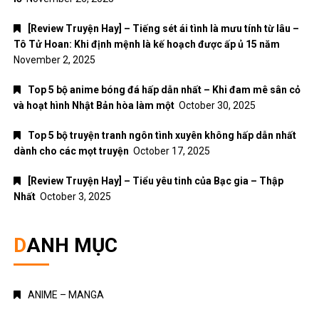
[Review Truyện Hay] – Tiếng sét ái tình là mưu tính từ lâu –
Tô Tử Hoan: Khi định mệnh là kế hoạch được ấp ủ 15 năm
November 2, 2025
Top 5 bộ anime bóng đá hấp dẫn nhất – Khi đam mê sân cỏ
và hoạt hình Nhật Bản hòa làm một
October 30, 2025
Top 5 bộ truyện tranh ngôn tình xuyên không hấp dẫn nhất
dành cho các mọt truyện
October 17, 2025
[Review Truyện Hay] – Tiểu yêu tinh của Bạc gia – Thập
Nhất
October 3, 2025
DANH MỤC
ANIME – MANGA