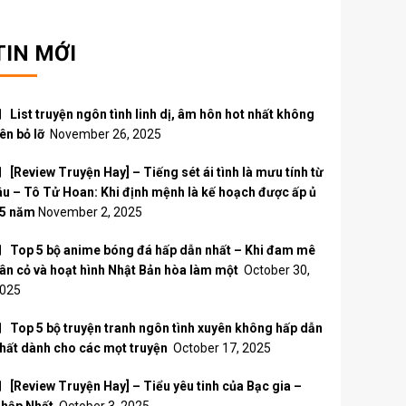
TIN MỚI
List truyện ngôn tình linh dị, âm hôn hot nhất không
ên bỏ lỡ
November 26, 2025
[Review Truyện Hay] – Tiếng sét ái tình là mưu tính từ
âu – Tô Tử Hoan: Khi định mệnh là kế hoạch được ấp ủ
5 năm
November 2, 2025
Top 5 bộ anime bóng đá hấp dẫn nhất – Khi đam mê
ân cỏ và hoạt hình Nhật Bản hòa làm một
October 30,
025
Top 5 bộ truyện tranh ngôn tình xuyên không hấp dẫn
hất dành cho các mọt truyện
October 17, 2025
[Review Truyện Hay] – Tiểu yêu tinh của Bạc gia –