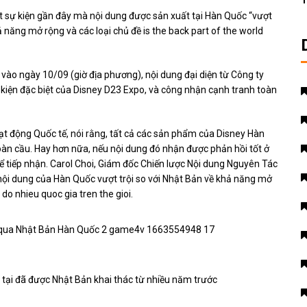
T
 sự kiện gần đây mà nội dung được sản xuất tại Hàn Quốc “vượt
ả năng mở rộng và các loại chủ đề is the back part of the world
ào ngày 10/09 (giờ địa phương), nội dung đại diện từ Công ty
kiện đặc biệt của Disney D23 Expo, và công nhận cạnh tranh toàn
t động Quốc tế, nói rằng, tất cả các sản phẩm của Disney Hàn
toàn cầu. Hay hơn nữa, nếu nội dung đó nhận được phản hồi tốt ở
thể tiếp nhận. Carol Choi, Giám đốc Chiến lược Nội dung Nguyên Tác
 nội dung của Hàn Quốc vượt trội so với Nhật Bản về khả năng mở
 do nhieu quoc gia tren the gioi.
tại đã được Nhật Bản khai thác từ nhiều năm trước