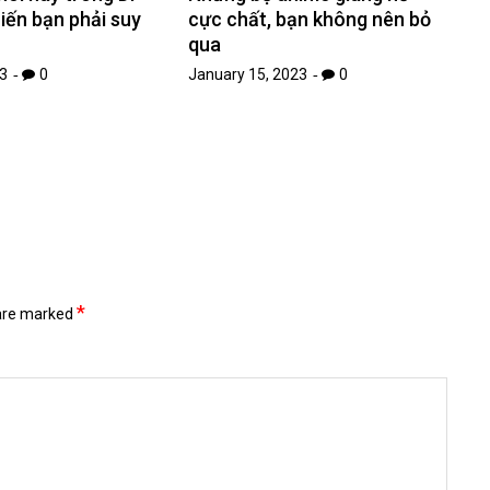
iến bạn phải suy
cực chất, bạn không nên bỏ
qua
3
0
January 15, 2023
0
*
 are marked