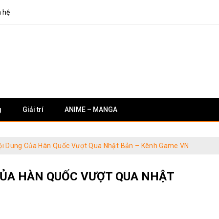
n hệ
g
Giải trí
ANIME – MANGA
ội Dung Của Hàn Quốc Vượt Qua Nhật Bản – Kênh Game VN
CỦA HÀN QUỐC VƯỢT QUA NHẬT