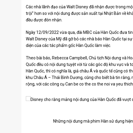
Các nhà lãnh đạo của Walt Disney đã nhận được trong một
trội” hơn so với nội dung được sản xuất tại Nhật Bản về kh
đều được đón nhận.
Ngày 12/09/2022 vừa qua, đài MBC của Hàn Quốc đưa tin v
Walt Disney của Mỹ đã gỡ bỏ các nhà báo Hàn Quốc tại sự 
diện của các tác phẩm gốc Hàn Quốc làm việc.
Theo bài báo, Rebecca Campbell, Chủ tịch Nội dung và Hoạ
Quốc đều có nội dung tuyệt vời từ các góc độ khu vực và 
Hàn Quốc, thì có nghĩa là, giả châu Á và quốc tế cũng có 
khu Châu Á – Thái Bình Dương, cũng cho biết bà tin rằng,
rộng, với các công cụ Can be co the co the noi va yeu thich
Những nội dung mà phim Hàn sử dụng hiện 