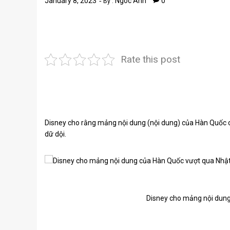
January 8, 2023
Ngoc Anh
0
By :
Rate this post
Disney cho rằng mảng nội dung (nội dung) của Hàn Quốc 
dữ dội.
Disney cho mảng nội dun