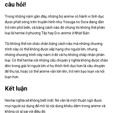
câu hỏi!
Trong những năm gần đây, những bộ anime có hành vi tình dục
được phát sóng trên truyền hình như Yosuga no Sora đang dần
trở nên phổ biến, và bằng cách nào đó chúng tôi không thể phân
loại là hentai ở phương Tây hay Ero-anime ở Nhật Bản.
Tôi không thể nói chắc chắn bằng cách nào mà những chương
trình này có thể không được xếp hạng cho người lớn, nhưng
những chương trình này nằm ở đó và họ không chấp nhận phân
loại. Có thể hentai với những câu chuyện ý nghĩa không được chào
đón trong giải trí người lớn vì họ thích tình dục hơn là câu chuyện
để thu lợi, hoặc có thể anime vẫn lớn lên, trở nên bạo loạn và nổi
loạn hơn .
Kết luận
Hentai nghĩa sẽ không biết mất. Nó vẫn là một thuật ngữ được
mọi người sử dụng để mô tả nội dung khiêu dâm trong anime và
không có gì sai với điều đó.