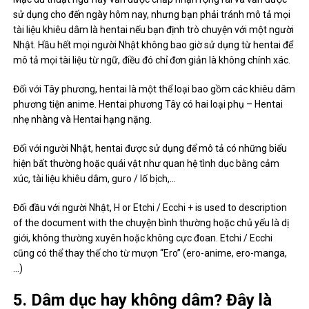
sử dụng cho đến ngày hôm nay, nhưng bạn phải tránh mô tả mọi
tài liệu khiêu dâm là hentai nếu bạn định trò chuyện với một người
Nhật. Hầu hết mọi người Nhật không bao giờ sử dụng từ hentai để
mô tả mọi tài liệu từ ngữ, điều đó chỉ đơn giản là không chính xác.
Đối với Tây phương, hentai là một thể loại bao gồm các khiêu dâm
phương tiện anime. Hentai phương Tây có hai loại phụ – Hentai
nhẹ nhàng và Hentai hạng nặng.
Đối với người Nhật, hentai được sử dụng để mô tả có những biểu
hiện bất thường hoặc quái vật như quan hệ tình dục bằng cảm
xúc, tài liệu khiêu dâm, guro / lố bịch,…
Đối đầu với người Nhật, H or Etchi / Ecchi + is used to description
of the document with the chuyện bình thường hoặc chủ yếu là dị
giới, không thường xuyên hoặc không cực đoan. Etchi / Ecchi
cũng có thể thay thế cho từ mượn “Ero” (ero-anime, ero-manga,
…)
5. Dâm dục hay không dâm? Đây là