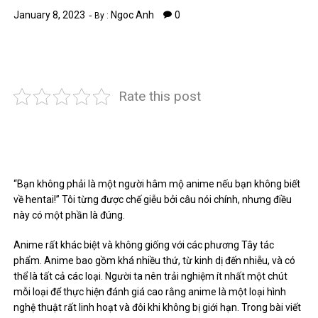
January 8, 2023
Ngoc Anh
0
By :
Rate this post
“Bạn không phải là một người hâm mộ anime nếu bạn không biết
về hentai!” Tôi từng được chế giễu bởi câu nói chính, nhưng điều
này có một phần là đúng.
Anime rất khác biệt và không giống với các phương Tây tác
phẩm. Anime bao gồm khá nhiều thứ, từ kinh dị đến nhiễu, và có
thể là tất cả các loại. Người ta nên trải nghiệm ít nhất một chút
mỗi loại để thực hiện đánh giá cao rằng anime là một loại hình
nghệ thuật rất linh hoạt và đôi khi không bị giới hạn. Trong bài viết