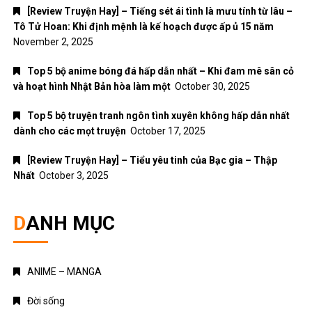
[Review Truyện Hay] – Tiếng sét ái tình là mưu tính từ lâu –
Tô Tử Hoan: Khi định mệnh là kế hoạch được ấp ủ 15 năm
November 2, 2025
Top 5 bộ anime bóng đá hấp dẫn nhất – Khi đam mê sân cỏ
và hoạt hình Nhật Bản hòa làm một
October 30, 2025
Top 5 bộ truyện tranh ngôn tình xuyên không hấp dẫn nhất
dành cho các mọt truyện
October 17, 2025
[Review Truyện Hay] – Tiểu yêu tinh của Bạc gia – Thập
Nhất
October 3, 2025
DANH MỤC
ANIME – MANGA
Đời sống