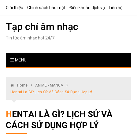
Skip
Giới thiệu
Chính sách bảo mật
Điều khoản dịch vụ
Liên hệ
to
content
Tạp chí âm nhạc
Tin tức âm nhạc hot 24/7
MENU
Home
ANIME - MANGA
Hentai Là Gì? Lịch Sử Và Cách Sử Dụng Hợp Lý
HENTAI LÀ GÌ? LỊCH SỬ VÀ
CÁCH SỬ DỤNG HỢP LÝ