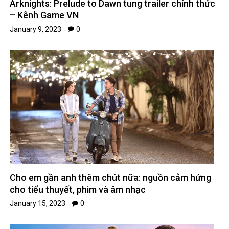
Arknights: Prelude to Dawn tung trailer chính thức
– Kênh Game VN
January 9, 2023
0
Cho em gần anh thêm chút nữa: nguồn cảm hứng
cho tiểu thuyết, phim và âm nhạc
January 15, 2023
0