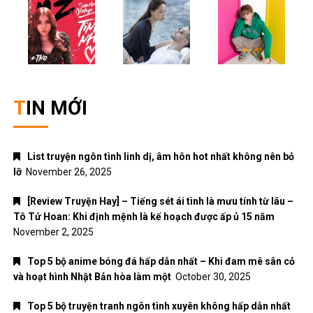
TIN MỚI
List truyện ngôn tình linh dị, âm hôn hot nhất không nên bỏ
lỡ
November 26, 2025
[Review Truyện Hay] – Tiếng sét ái tình là mưu tính từ lâu –
Tô Tử Hoan: Khi định mệnh là kế hoạch được ấp ủ 15 năm
November 2, 2025
Top 5 bộ anime bóng đá hấp dẫn nhất – Khi đam mê sân cỏ
và hoạt hình Nhật Bản hòa làm một
October 30, 2025
Top 5 bộ truyện tranh ngôn tình xuyên không hấp dẫn nhất