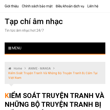
Skip
Giới thiệu
Chính sách bảo mật
Điều khoản dịch vụ
Liên hệ
to
content
Tạp chí âm nhạc
Tin tức âm nhạc hot 24/7
MENU
Home
ANIME - MANGA
Kiểm Soát Truyện Tranh Và Những Bộ Truyện Tranh Bị Cấm Tại
Việt Nam
KIỂM SOÁT TRUYỆN TRANH VÀ
NHỮNG BỘ TRUYỆN TRANH BỊ