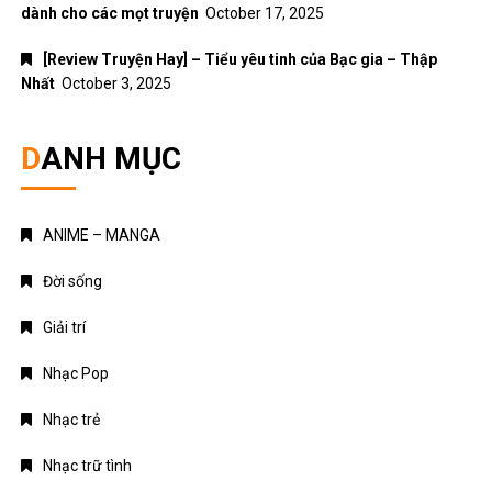
dành cho các mọt truyện
October 17, 2025
[Review Truyện Hay] – Tiểu yêu tinh của Bạc gia – Thập
Nhất
October 3, 2025
DANH MỤC
ANIME – MANGA
Đời sống
Giải trí
Nhạc Pop
Nhạc trẻ
Nhạc trữ tình