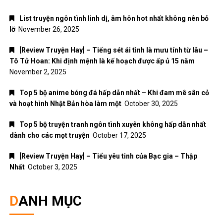
List truyện ngôn tình linh dị, âm hôn hot nhất không nên bỏ
lỡ
November 26, 2025
[Review Truyện Hay] – Tiếng sét ái tình là mưu tính từ lâu –
Tô Tử Hoan: Khi định mệnh là kế hoạch được ấp ủ 15 năm
November 2, 2025
Top 5 bộ anime bóng đá hấp dẫn nhất – Khi đam mê sân cỏ
và hoạt hình Nhật Bản hòa làm một
October 30, 2025
Top 5 bộ truyện tranh ngôn tình xuyên không hấp dẫn nhất
dành cho các mọt truyện
October 17, 2025
[Review Truyện Hay] – Tiểu yêu tinh của Bạc gia – Thập
Nhất
October 3, 2025
DANH MỤC