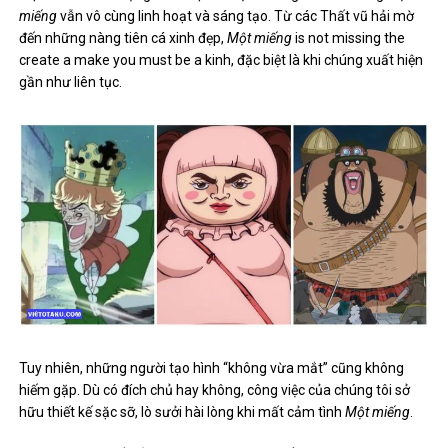
miếng
vẫn vô cùng linh hoạt và sáng tạo. Từ các Thất vũ hải mờ
đến những nàng tiên cá xinh đẹp,
Một miếng
is not missing the
create a make you must be a kinh, đặc biệt là khi chúng xuất hiện
gần như liên tục.
Tuy nhiên, những người tạo hình “không vừa mắt” cũng không
hiếm gặp. Dù có đích chủ hay không, công việc của chúng tôi sở
hữu thiết kế sặc sỡ, lò sưởi hài lòng khi mất cảm tình
Một miếng
.