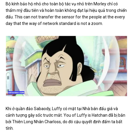
Bộ kính bảo hộ nhỏ cho toàn bộ tác vụ nhỏ trên Morley chỉ có
thẩm mỹ đầu tiên và hoàn toàn không đạt lại hiệu quả trong chiến
đấu. This can not transfer the sensor for the people at the every
day that the way of network standard is not a zoom.
Khi ở quần đảo Sabaody, Luffy có mặt tại Nhà bán đấu giá và
cảnh tượng gây sốc trước mắt. You of Luffy is Hatchan đã bị bắn
bởi Thiên Long Nhân Charloss, do đó cậu quyết định đấm ta bất
tỉnh.