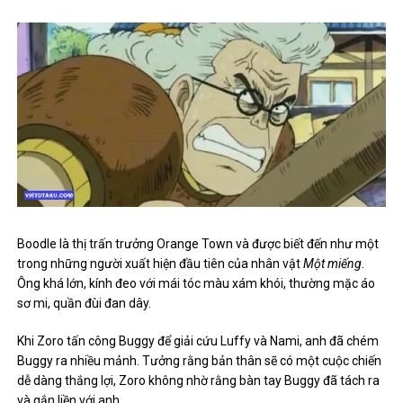
Boodle là thị trấn trưởng Orange Town và được biết đến như một
trong những người xuất hiện đầu tiên của nhân vật
Một miếng
.
Ông khá lớn, kính đeo với mái tóc màu xám khói, thường mặc áo
sơ mi, quần đùi đan dây.
Khi Zoro tấn công Buggy để giải cứu Luffy và Nami, anh đã chém
Buggy ra nhiều mảnh. Tưởng rằng bản thân sẽ có một cuộc chiến
dễ dàng thắng lợi, Zoro không nhờ rằng bàn tay Buggy đã tách ra
và gắn liền với anh.