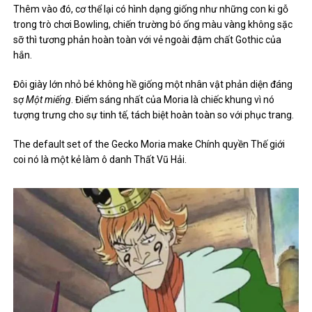
Thêm vào đó, cơ thể lại có hình dạng giống như những con ki gỗ
trong trò chơi Bowling, chiến trường bó ống màu vàng không sặc
sỡ thì tương phản hoàn toàn với vẻ ngoài đậm chất Gothic của
hắn.
Đôi giày lớn nhỏ bé không hề giống một nhân vật phản diện đáng
sợ
Một miếng
. Điểm sáng nhất của Moria là chiếc khung vì nó
tượng trưng cho sự tinh tế, tách biệt hoàn toàn so với phục trang.
The default set of the Gecko Moria make Chính quyền Thế giới
coi nó là một kẻ làm ô danh Thất Vũ Hải.