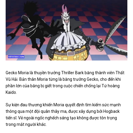
Gecko Moria là thuyền trưởng Thriller Bark băng thành viên Thất
Vũ Hải. Bản thân Moria từng là băng trưởng Gecko, cho đến khi
phần lớn của băng bị giết trong cuộc chiến chống lại Tứ hoàng
Kaido.
Sự kiện đau thương khiến Moria quyết định tìm kiếm sức mạnh
thông qua một đội quân thây ma, được xây dựng bởi Hogback
tiến sĩ. Vẻ ngoài ngốc nghếch sáng tạo không được tôn trọng
trong mắt người khác.