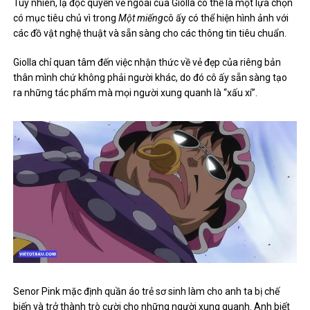
Tuy nhiên, lạ độc quyền vẻ ngoài của Giolla có thể là một lựa chọn
có mục tiêu chủ vì trong
Một miếng
cô ấy có thể hiện hình ảnh với
các đồ vật nghệ thuật và sẵn sàng cho các thông tin tiêu chuẩn.
Giolla chỉ quan tâm đến việc nhận thức về vẻ đẹp của riêng bản
thân mình chứ không phải người khác, do đó cô ấy sẵn sàng tạo
ra những tác phẩm mà mọi người xung quanh là “xấu xí”.
Senor Pink mặc định quần áo trẻ sơ sinh làm cho anh ta bị chế
biến và trở thành trò cười cho những người xung quanh. Anh biết