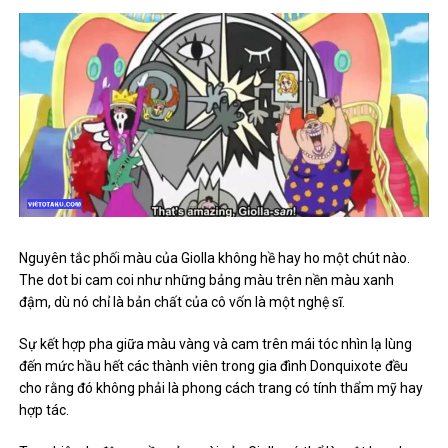
Nguyên tắc phối màu của Giolla không hề hay ho một chút nào.
The dot bi cam coi như những bảng màu trên nền màu xanh
đậm, dù nó chỉ là bản chất của cô vốn là một nghệ sĩ.
Sự kết hợp pha giữa màu vàng và cam trên mái tóc nhìn lạ lùng
đến mức hầu hết các thành viên trong gia đình Donquixote đều
cho rằng đó không phải là phong cách trang có tính thẩm mỹ hay
hợp tác.