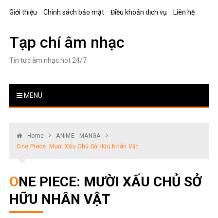
Skip
Giới thiệu
Chính sách bảo mật
Điều khoản dịch vụ
Liên hệ
to
content
Tạp chí âm nhạc
Tin tức âm nhạc hot 24/7
MENU
Home
ANIME - MANGA
One Piece: Mười Xấu Chủ Sở Hữu Nhân Vật
ONE PIECE: MƯỜI XẤU CHỦ SỞ
HỮU NHÂN VẬT