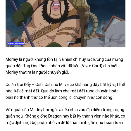
Morley là người không tồn tại và hiện chỉ huy lực lượng của mạng
quân đội. Tag One Piece nhân vật dữ liệu (Vivre Card) cho biết
Morley thật ra là người chuyển giới.
Cô ăn trái Đẩy – Oshi Oshi no Mi và có khả năng đẩy bất kỳ vật thể
nào, kể cả mặt đất. Qua đó làm cho mặt đất rung chuyển hoặc
biến nó thành thứ có thể uốn cong, di chuyển như con sóng.
Vẻ ngoài của Morley hơi ngớ ra nếu nhìn vào địa điểm trong mạng
quân ngũ. Không giống Dragon hay bất kỳ thành viên nào khác, cô
mặc định một bộ phận nhỏ và để lộ thân hình gần như hoàn toàn.