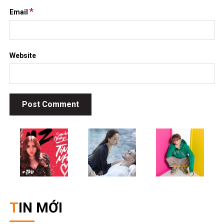
*
Email
Website
TIN MỚI