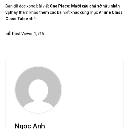
Bạn đã đọc xong bài viết
One Piece: Mười xấu chủ sở hữu nhân
vật
hãy tham khảo thêm các bài viết khác cùng mục
Anime Class
Class Table
nhé!
Post Views:
1,715
Ngoc Anh