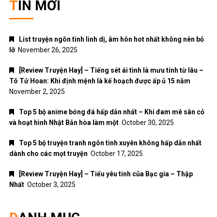
TIN MỚI
List truyện ngôn tình linh dị, âm hôn hot nhất không nên bỏ
lỡ
November 26, 2025
[Review Truyện Hay] – Tiếng sét ái tình là mưu tính từ lâu –
Tô Tử Hoan: Khi định mệnh là kế hoạch được ấp ủ 15 năm
November 2, 2025
Top 5 bộ anime bóng đá hấp dẫn nhất – Khi đam mê sân cỏ
và hoạt hình Nhật Bản hòa làm một
October 30, 2025
Top 5 bộ truyện tranh ngôn tình xuyên không hấp dẫn nhất
dành cho các mọt truyện
October 17, 2025
[Review Truyện Hay] – Tiểu yêu tinh của Bạc gia – Thập
Nhất
October 3, 2025