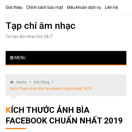
Skip
Giới thiệu
Chính sách bảo mật
Điều khoản dịch vụ
Liên hệ
to
content
Tạp chí âm nhạc
Tin tức âm nhạc hot 24/7
MENU
Home
Đời Sống
Kích Thước Ảnh Bìa Facebook Chuẩn Nhất 2019
KÍCH THƯỚC ẢNH BÌA
FACEBOOK CHUẨN NHẤT 2019