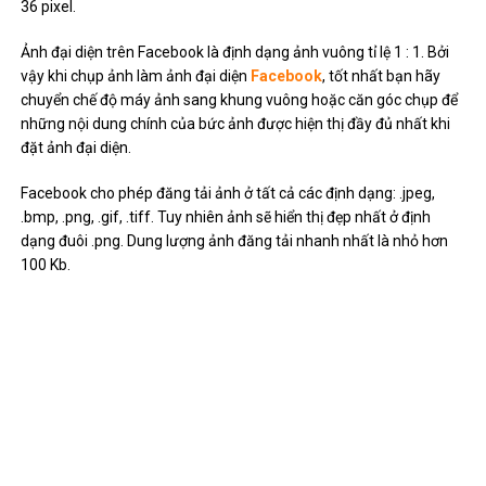
36 pixel.
Ảnh đại diện trên Facebook là định dạng ảnh vuông tỉ lệ 1 : 1. Bởi
vậy khi chụp ảnh làm ảnh đại diện
Facebook
, tốt nhất bạn hãy
chuyển chế độ máy ảnh sang khung vuông hoặc căn góc chụp để
những nội dung chính của bức ảnh được hiện thị đầy đủ nhất khi
đặt ảnh đại diện.
Facebook cho phép đăng tải ảnh ở tất cả các định dạng: .jpeg,
.bmp, .png, .gif, .tiff. Tuy nhiên ảnh sẽ hiển thị đẹp nhất ở định
dạng đuôi .png. Dung lượng ảnh đăng tải nhanh nhất là nhỏ hơn
100 Kb.