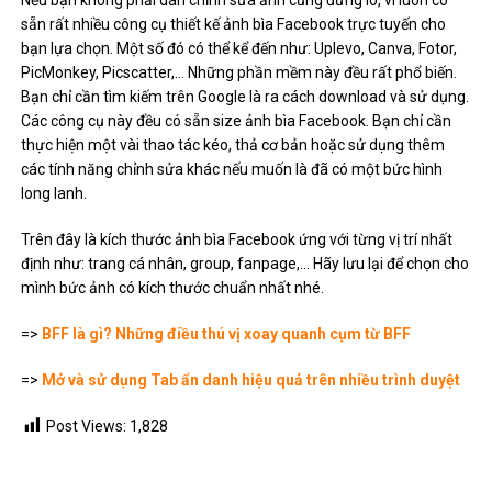
sẵn rất nhiều công cụ thiết kế ảnh bìa Facebook trực tuyến cho
bạn lựa chọn. Một số đó có thể kể đến như: Uplevo, Canva, Fotor,
PicMonkey, Picscatter,… Những phần mềm này đều rất phổ biến.
Bạn chỉ cần tìm kiếm trên Google là ra cách download và sử dụng.
Các công cụ này đều có sẵn size ảnh bìa Facebook. Bạn chỉ cần
thực hiện một vài thao tác kéo, thả cơ bản hoặc sử dụng thêm
các tính năng chỉnh sửa khác nếu muốn là đã có một bức hình
long lanh.
Trên đây là kích thước ảnh bìa Facebook ứng với từng vị trí nhất
định như: trang cá nhân, group, fanpage,… Hãy lưu lại để chọn cho
mình bức ảnh có kích thước chuẩn nhất nhé.
=>
BFF là gì? Những điều thú vị xoay quanh cụm từ BFF
=>
Mở và sử dụng Tab ẩn danh hiệu quả trên nhiều trình duyệt
Post Views:
1,828