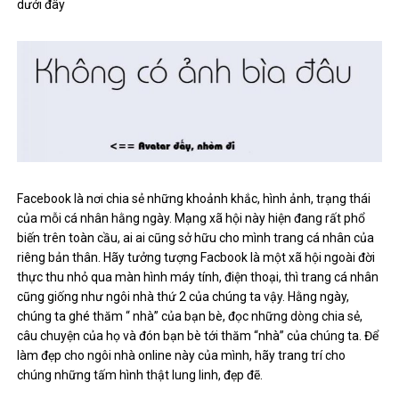
dưới đây
Facebook là nơi chia sẻ những khoảnh khắc, hình ảnh, trạng thái
của mỗi cá nhân hằng ngày. Mạng xã hội này hiện đang rất phổ
biến trên toàn cầu, ai ai cũng sở hữu cho mình trang cá nhân của
riêng bản thân. Hãy tưởng tượng Facbook là một xã hội ngoài đời
thực thu nhỏ qua màn hình máy tính, điện thoại, thì trang cá nhân
cũng giống như ngôi nhà thứ 2 của chúng ta vậy. Hằng ngày,
chúng ta ghé thăm “ nhà” của bạn bè, đọc những dòng chia sẻ,
câu chuyện của họ và đón bạn bè tới thăm “nhà” của chúng ta. Để
làm đẹp cho ngôi nhà online này của mình, hãy trang trí cho
chúng những tấm hình thật lung linh, đẹp đẽ.