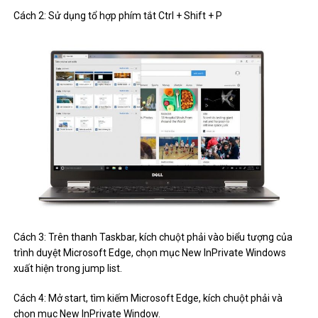
Cách 2: Sử dụng tổ hợp phím tắt Ctrl + Shift + P
Cách 3: Trên thanh Taskbar, kích chuột phải vào biểu tượng của
trình duyệt Microsoft Edge, chọn mục New InPrivate Windows
xuất hiện trong jump list.
Cách 4: Mở start, tìm kiếm Microsoft Edge, kích chuột phải và
chọn mục New InPrivate Window.