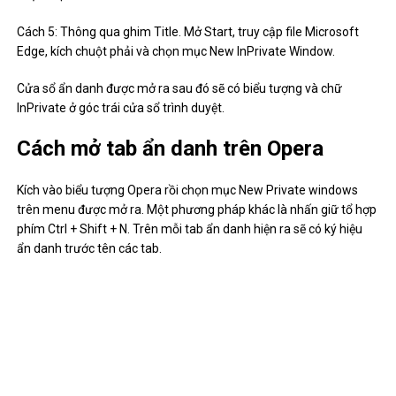
Cách 5: Thông qua ghim Title. Mở Start, truy cập file Microsoft
Edge, kích chuột phải và chọn mục New InPrivate Window.
Cửa sổ ẩn danh được mở ra sau đó sẽ có biểu tượng và chữ
InPrivate ở góc trái cửa sổ trình duyệt.
Cách mở tab ẩn danh trên Opera
Kích vào biểu tượng Opera rồi chọn mục New Private windows
trên menu được mở ra. Một phương pháp khác là nhấn giữ tổ hợp
phím Ctrl + Shift + N. Trên mỗi tab ẩn danh hiện ra sẽ có ký hiệu
ẩn danh trước tên các tab.