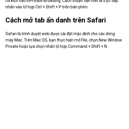
rồi kích vào InPrivate Browsing. Cách thuận tiện hơn là trực tiếp
nhấn vào tổ hợp Ctrl + Shift + P trên bàn phím.
Cách mở tab ẩn danh trên Safari
Safari là trình duyệt web được cài đặt mặc định cho các dòng
máy Mac. Trên Mac OS, bạn thực hiện mở File, chọn New Window
Private hoặc lựa chọn nhấn tổ hợp Command + Shift + N.