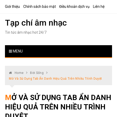
Skip
Giới thiệu
Chính sách bảo mật
Điều khoản dịch vụ
Liên hệ
to
content
Tạp chí âm nhạc
Tin tức âm nhạc hot 24/7
MENU
Home
Đời Sống
Mở Và Sử Dụng Tab Ẩn Danh Hiệu Quả Trên Nhiều Trình Duyệt
MỞ VÀ SỬ DỤNG TAB ẨN DANH
HIỆU QUẢ TRÊN NHIỀU TRÌNH
DUYỆT