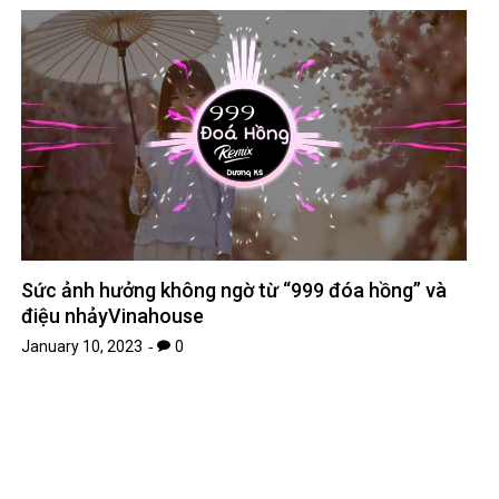
Sức ảnh hưởng không ngờ từ “999 đóa hồng” và
điệu nhảyVinahouse
January 10, 2023
0