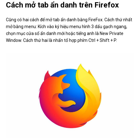
Cách mở tab ẩn danh trên Firefox
Cũng có hai cách để mở tab ẩn danh bằng FireFox. Cách thứ nhất
mở bằng menu: Kích vào ký hiệu menu hình 3 dấu gạch ngang,
chọn mục cửa sổ ẩn danh mới hoặc tiếng anh là New Private
Window. Cách thứ hai là nhấn tổ hợp phím Ctrl + Shift + P.