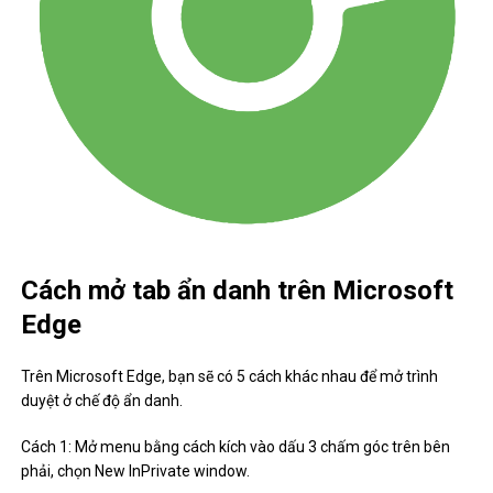
Cách mở tab ẩn danh trên Microsoft
Edge
Trên Microsoft Edge, bạn sẽ có 5 cách khác nhau để mở trình
duyệt ở chế độ ẩn danh.
Cách 1: Mở menu bằng cách kích vào dấu 3 chấm góc trên bên
phải, chọn New InPrivate window.