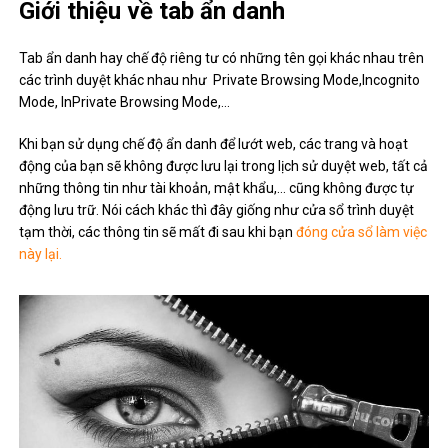
Giới thiệu về tab ẩn danh
Tab ẩn danh hay chế độ riêng tư có những tên gọi khác nhau trên
các trình duyệt khác nhau như Private Browsing Mode,Incognito
Mode, InPrivate Browsing Mode,…
Khi bạn sử dụng chế độ ẩn danh để lướt web, các trang và hoạt
động của bạn sẽ không được lưu lại trong lịch sử duyệt web, tất cả
những thông tin như tài khoản, mật khẩu,… cũng không được tự
động lưu trữ. Nói cách khác thì đây giống như cửa sổ trình duyệt
tạm thời, các thông tin sẽ mất đi sau khi bạn
đóng cửa sổ làm việc
này lại.