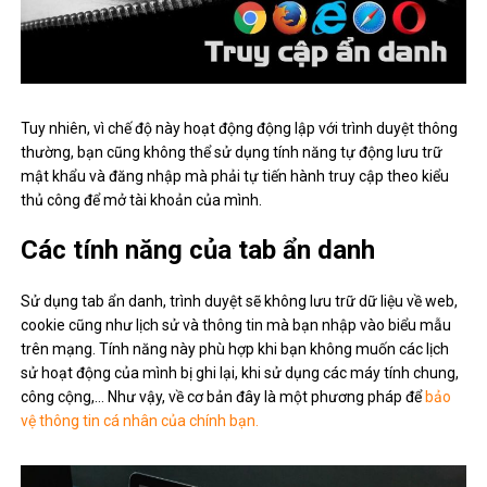
Tuy nhiên, vì chế độ này hoạt động động lập với trình duyệt thông
thường, bạn cũng không thể sử dụng tính năng tự động lưu trữ
mật khẩu và đăng nhập mà phải tự tiến hành truy cập theo kiểu
thủ công để mở tài khoản của mình.
Các tính năng của tab ẩn danh
Sử dụng tab ẩn danh, trình duyệt sẽ không lưu trữ dữ liệu về web,
cookie cũng như lịch sử và thông tin mà bạn nhập vào biểu mẫu
trên mạng. Tính năng này phù hợp khi bạn không muốn các lịch
sử hoạt động của mình bị ghi lại, khi sử dụng các máy tính chung,
công cộng,… Như vậy, về cơ bản đây là một phương pháp để
bảo
vệ thông tin cá nhân của chính bạn.