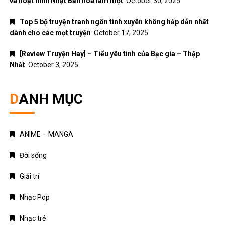
DANH MỤC
ANIME – MANGA
Đời sống
Giải trí
Nhạc Pop
Nhạc trẻ
Nhạc trữ tình
Nhạc Xuân
Truyện Ngôn Tình