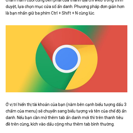
chấm nằm cuối cùng bên phải của thanh địa chỉ web trong trình
duyệt, lựa chọn mục cửa sổ ẩn danh. Phương pháp đơn giản hơn
là bạn nhấn giữ ba phím Ctrl + Shift + N cùng lúc.
Ở vị trí hiển thị tài khoản của bạn (nằm bên cạnh biểu tượng dấu 3
chấm của menu) sẽ chuyển sang biểu tượng và tên của chế độ ẩn
danh. Nếu bạn cần mở thêm tab ẩn danh mới thì trên thanh tiêu
đề trên cùng, kích vào dấu cộng như thêm tab bình thường.