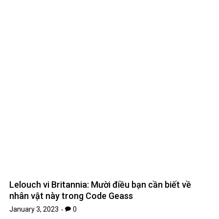
Lelouch vi Britannia: Mười điều bạn cần biết về
nhân vật này trong Code Geass
January 3, 2023
0