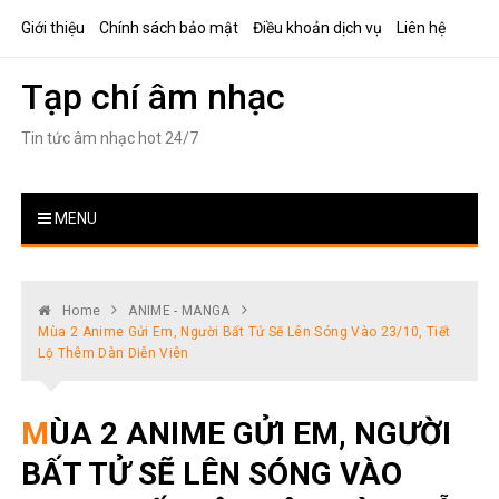
Skip
Giới thiệu
Chính sách bảo mật
Điều khoản dịch vụ
Liên hệ
to
content
Tạp chí âm nhạc
Tin tức âm nhạc hot 24/7
MENU
Home
ANIME - MANGA
Mùa 2 Anime Gửi Em, Người Bất Tử Sẽ Lên Sóng Vào 23/10, Tiết
Lộ Thêm Dàn Diễn Viên
MÙA 2 ANIME GỬI EM, NGƯỜI
BẤT TỬ SẼ LÊN SÓNG VÀO