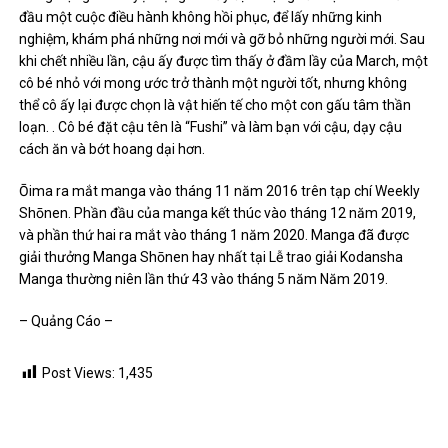
đầu một cuộc điều hành không hồi phục, để lấy những kinh
nghiệm, khám phá những nơi mới và gỡ bỏ những người mới. Sau
khi chết nhiều lần, cậu ấy được tìm thấy ở đầm lầy của March, một
cô bé nhỏ với mong ước trở thành một người tốt, nhưng không
thể cô ấy lại được chọn là vật hiến tế cho một con gấu tâm thần
loạn. . Cô bé đặt cậu tên là “Fushi” và làm bạn với cậu, dạy cậu
cách ăn và bớt hoang dại hơn.
Ōima ra mắt manga vào tháng 11 năm 2016 trên tạp chí Weekly
Shōnen. Phần đầu của manga kết thúc vào tháng 12 năm 2019,
và phần thứ hai ra mắt vào tháng 1 năm 2020. Manga đã được
giải thưởng Manga Shōnen hay nhất tại Lễ trao giải Kodansha
Manga thường niên lần thứ 43 vào tháng 5 năm Năm 2019.
– Quảng Cáo –
Post Views:
1,435