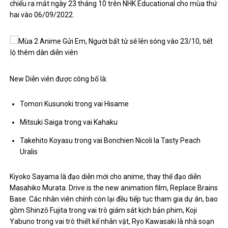
chiếu ra mắt ngày 23 tháng 10 trên NHK Educational cho mùa thứ
hai vào 06/09/2022.
New Diễn viên được công bố là:
Tomori Kusunoki trong vai Hisame
Mitsuki Saiga trong vai Kahaku
Takehito Koyasu trong vai Bonchien Nicoli la Tasty Peach
Uralis
Kiyoko Sayama là đạo diễn mới cho anime, thay thế đạo diễn
Masahiko Murata. Drive is the new animation film, Replace Brains
Base. Các nhân viên chính còn lại đều tiếp tục tham gia dự án, bao
gồm Shinzō Fujita trong vai trò giám sát kịch bản phim, Koji
Yabuno trong vai trò thiết kế nhân vật, Ryo Kawasaki là nhà soạn