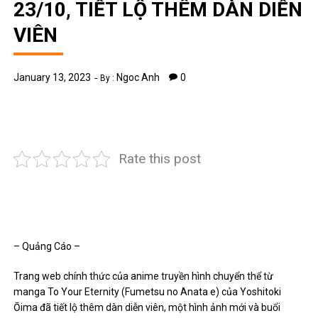
23/10, TIẾT LỘ THÊM DÀN DIỄN
VIÊN
January 13, 2023
Ngoc Anh
0
By :
Rate this post
– Quảng Cáo –
Trang web chính thức của anime truyền hình chuyển thể từ
manga To Your Eternity (Fumetsu no Anata e) của Yoshitoki
Ōima đã tiết lộ thêm dàn diễn viên, một hình ảnh mới và buổi