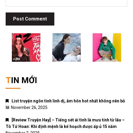
TIN MỚI
List truyện ngôn tình linh dị, âm hôn hot nhất không nên bỏ
lỡ
November 26, 2025
[Review Truyện Hay] – Tiếng sét ái tình là mưu tính từ lâu –
Tô Tử Hoan: Khi định mệnh là kế hoạch được ấp ủ 15 năm
November 2, 2025