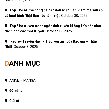
Top 5 bộ anime bóng đá hấp dẫn nhất – Khi đam mê sân cỏ
và hoạt hình Nhật Bản hòa làm một
October 30, 2025
Top 5 bộ truyện tranh ngôn tình xuyên không hấp dẫn nhất
dành cho các mọt truyện
October 17, 2025
[Review Truyện Hay] – Tiểu yêu tinh của Bạc gia – Thập
Nhất
October 3, 2025
DANH MỤC
ANIME – MANGA
Đời sống
Giải trí