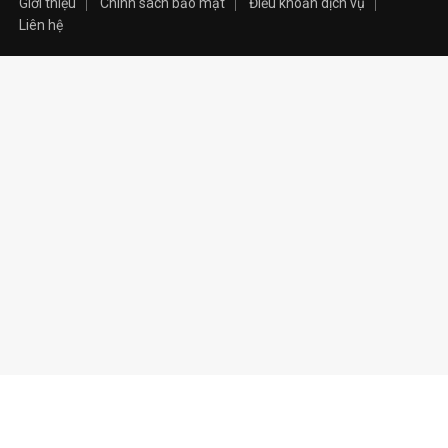
Giới thiệu
Chính sách bảo mật
Điều khoản dịch vụ
Liên hệ