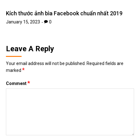
*
Email
Website