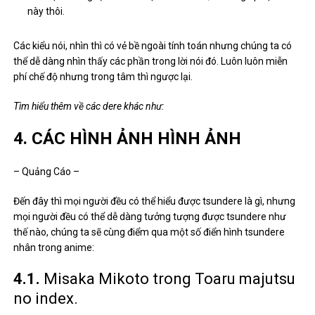
4.1.
Misaka Mikoto trong Toaru majutsu
no index.