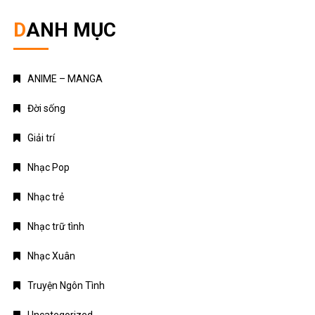
Giới thiệu
Chính sách bảo mật
Điều khoản dịch vụ
Liên hệ