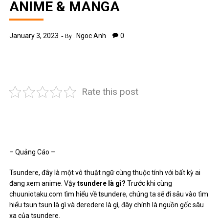
ANIME & MANGA
January 3, 2023
Ngoc Anh
0
By :
Rate this post
– Quảng Cáo –
Tsundere, đây là một vô thuật ngữ cùng thuộc tính với bất kỳ ai
đang xem anime. Vậy
tsundere là gì?
Trước khi cùng
chuuniotaku.com tìm hiểu về tsundere, chúng ta sẽ đi sâu vào tìm
hiểu tsun tsun là gì và deredere là gì, đây chính là nguồn gốc sâu
xa của tsundere.