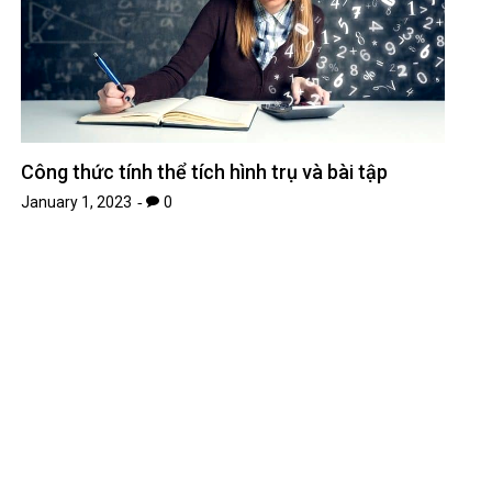
Danh sách những bộ phim kiếm hiệp Kim Dung hay
nhất
January 8, 2023
0