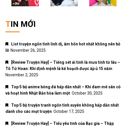
TIN MỚI
List truyện ngôn tình linh dị, âm hôn hot nhất không nên bỏ
lỡ
November 26, 2025
[Review Truyện Hay] – Tiếng sét ái tình là mưu tính từ lâu –
Tô Tử Hoan: Khi định mệnh là kế hoạch được ấp ủ 15 năm
November 2, 2025
Top 5 bộ anime bóng đá hấp dẫn nhất – Khi đam mê sân cỏ
và hoạt hình Nhật Bản hòa làm một
October 30, 2025
Top 5 bộ truyện tranh ngôn tình xuyên không hấp dẫn nhất
dành cho các mọt truyện
October 17, 2025
[Review Truyện Hay] – Tiểu yêu tinh của Bạc gia – Thập