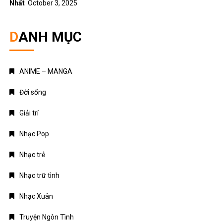
Nhất
October 3, 2025
DANH MỤC
ANIME – MANGA
Đời sống
Giải trí
Nhạc Pop
Nhạc trẻ
Nhạc trữ tình
Nhạc Xuân
Truyện Ngôn Tình