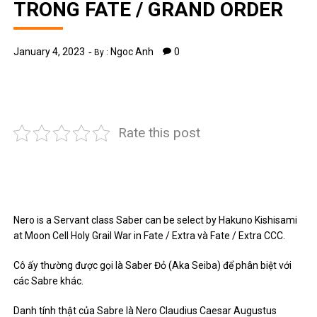
TRONG FATE / GRAND ORDER
January 4, 2023
Ngoc Anh
0
By :
Rate this post
Nero is a Servant class Saber can be select by Hakuno Kishisami
at Moon Cell Holy Grail War in Fate / Extra và Fate / Extra CCC.
Cô ấy thường được gọi là Saber Đỏ (Aka Seiba) để phân biệt với
các Sabre khác.
Danh tính thật của Sabre là Nero Claudius Caesar Augustus