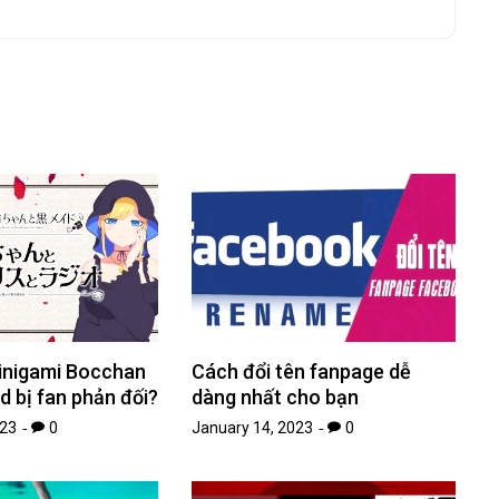
hinigami Bocchan
Cách đổi tên fanpage dễ
d bị fan phản đối?
dàng nhất cho bạn
023
0
January 14, 2023
0