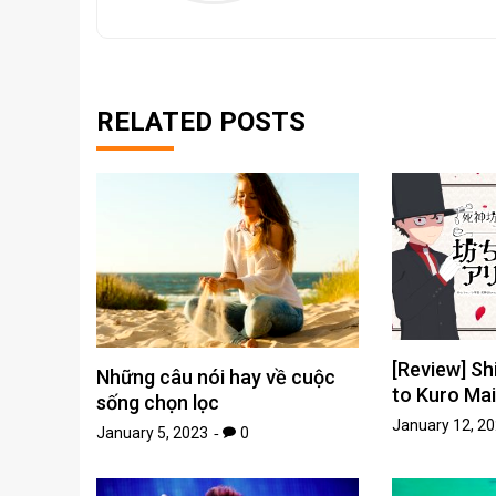
RELATED POSTS
[Review] S
Những câu nói hay về cuộc
to Kuro Mai
sống chọn lọc
January 12, 2
January 5, 2023
0