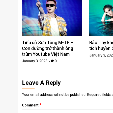
Tiểu sử Sơn Tùng M-TP –
Bảo Thy kh
Con đường trở thành ông
tích huyền 
trùm Youtube Việt Nam
January 3, 202
January 3, 2023
0
Leave A Reply
Your email address will not be published.
Required fields
*
Comment