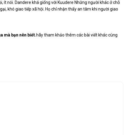
i, ít nói. Dandere khá giống với Kuudere Những người khác ở chỗ
ại, khó giao tiếp xã hội. Họ chỉ nhận thấy an tâm khi người giao
 mà bạn nên biết.
hãy tham khảo thêm các bài viết khác cùng