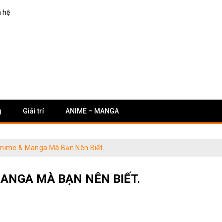
n hệ
g
Giải trí
ANIME – MANGA
nime & Manga Mà Bạn Nên Biết.
ANGA MÀ BẠN NÊN BIẾT.