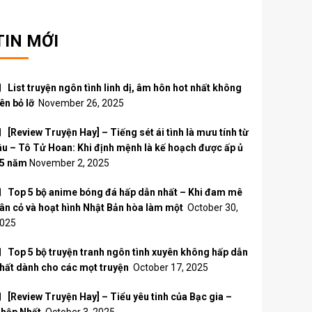
TIN MỚI
List truyện ngôn tình linh dị, âm hôn hot nhất không
ên bỏ lỡ
November 26, 2025
[Review Truyện Hay] – Tiếng sét ái tình là mưu tính từ
âu – Tô Tử Hoan: Khi định mệnh là kế hoạch được ấp ủ
5 năm
November 2, 2025
Top 5 bộ anime bóng đá hấp dẫn nhất – Khi đam mê
ân cỏ và hoạt hình Nhật Bản hòa làm một
October 30,
025
Top 5 bộ truyện tranh ngôn tình xuyên không hấp dẫn
hất dành cho các mọt truyện
October 17, 2025
[Review Truyện Hay] – Tiểu yêu tinh của Bạc gia –