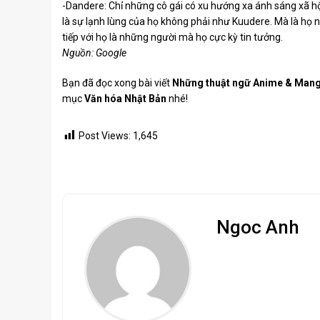
-Dandere: Chỉ những cô gái có xu hướng xa ánh sáng xã hộ
là sự lạnh lùng của họ không phải như Kuudere. Mà là họ ng
tiếp với họ là những người mà họ cực kỳ tin tưởng.
Nguồn: Google
Bạn đã đọc xong bài viết
Những thuật ngữ Anime & Manga
mục
Văn hóa Nhật Bản
nhé!
Post Views:
1,645
Ngoc Anh