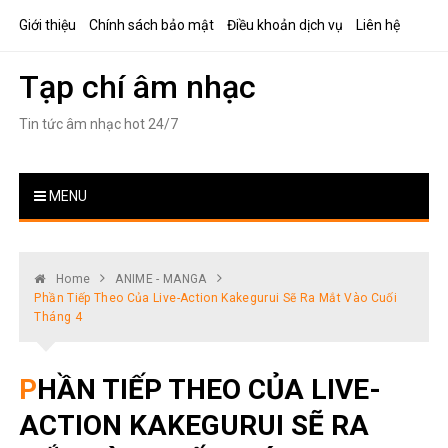
Skip
Giới thiệu
Chính sách bảo mật
Điều khoản dịch vụ
Liên hệ
to
content
Tạp chí âm nhạc
Tin tức âm nhạc hot 24/7
MENU
Home
ANIME - MANGA
Phần Tiếp Theo Của Live-Action Kakegurui Sẽ Ra Mắt Vào Cuối
Tháng 4
PHẦN TIẾP THEO CỦA LIVE-
ACTION KAKEGURUI SẼ RA