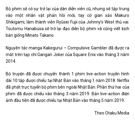
Bộ phim sẽ có sự trở lại của dàn diễn viên cũ, nhưng sẽ tập trung
vào một nhân vật phản hồi mới, tay cờ gian xảo Makuro
Shikigami, làm thành viên Ryūsei Fujii của Johnny’s West thủ vai.
Tsutomu Hanabusa sẽ trở lại đạo diễn bộ phim và cũng viết kịch
bản giống Minato Takano.
Nguyên tác manga Kakegurui – Compulsive Gambler đã được ra
mắt trên tạp chí Gangan Joker của Square Enix vào tháng 3 năm
2014.
Bộ truyện đã được chuyển thành 1 phim live-action truyền hình
dài 10 tập được chiếu tại Nhật Bản vào tháng 1 năm 2018. Netflix
đã phát trực tuyến bộ phim bên ngoài Nhật Bản. Phần thứ hai của
phim đã được chiếu vào tháng 3 năm 2019. Bản live-action điện
ảnh đầu tiên đã được chiếu tại Nhật Bản vào tháng 5 năm 2019.
Theo Otaku Media