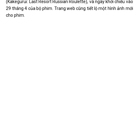
(Kakegurui: Last Resort Russian Roulette), và ngày khởi chiếu vào
29 tháng 4 của bộ phim. Trang web cũng tiết lộ một hình ảnh mới
cho phim.