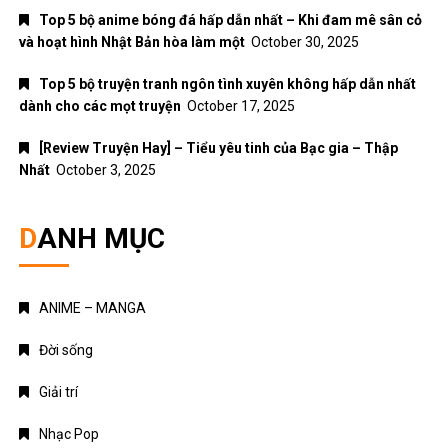
Top 5 bộ anime bóng đá hấp dẫn nhất – Khi đam mê sân cỏ
và hoạt hình Nhật Bản hòa làm một
October 30, 2025
Top 5 bộ truyện tranh ngôn tình xuyên không hấp dẫn nhất
dành cho các mọt truyện
October 17, 2025
[Review Truyện Hay] – Tiểu yêu tinh của Bạc gia – Thập
Nhất
October 3, 2025
DANH MỤC
ANIME – MANGA
Đời sống
Giải trí
Nhạc Pop