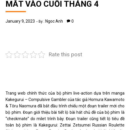
MẮT VÀO CUỐI THÁNG 4
January 9, 2023
Ngoc Anh
0
By :
Rate this post
Trang web chính thức của bộ phim live-action dựa trên manga
Kakegurui – Compulsive Gambler của tác giả Homura Kawamoto
& Tōru Naomura đã bắt đầu trình chiếu một đoạn trailer mới cho
bộ phim. Đoạn giới thiệu bài tiết lộ bài hát chủ đề của bộ phim là
“checkmate” do milet trình bày. Đoạn trailer cũng tiết lộ tiêu đề
toàn bộ phim là Kakegurui: Zettai Zetsumei Russian Roulette