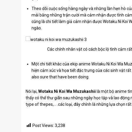
Theo dõi cuộc sống hàng ngày và những lần hẹn hò của
mái bằng những trận cười mà cảm nhận được tình cảm
cũng là chi tiết làm giả cảm nhận được Wotaku Ni Ko
ngào.
Các chính nhân vật có cách bộc lộ tình cảm rấ
Một chi tiết khác của ekip anime Wotaku Ni Koi Wa Muzu
hiện cảm xúc và họa tiết đặc trưng của các sinh vật rất 
also sure that have been doing.
Nói lại,
Wotaku Ni Koi Wa Muzukashii
là một bộ anime tì
thấy có thể thư giãn sau những ngày học tập và lao động m
type of thepes,… .các loại, đây chính là những lựa chọn rất
Post Views:
3,238