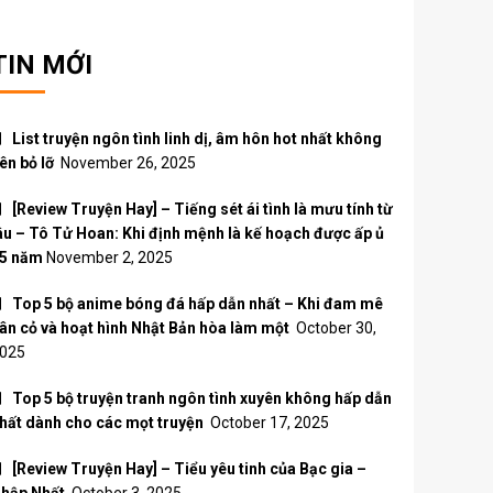
TIN MỚI
List truyện ngôn tình linh dị, âm hôn hot nhất không
ên bỏ lỡ
November 26, 2025
[Review Truyện Hay] – Tiếng sét ái tình là mưu tính từ
âu – Tô Tử Hoan: Khi định mệnh là kế hoạch được ấp ủ
5 năm
November 2, 2025
Top 5 bộ anime bóng đá hấp dẫn nhất – Khi đam mê
ân cỏ và hoạt hình Nhật Bản hòa làm một
October 30,
025
Top 5 bộ truyện tranh ngôn tình xuyên không hấp dẫn
hất dành cho các mọt truyện
October 17, 2025
[Review Truyện Hay] – Tiểu yêu tinh của Bạc gia –