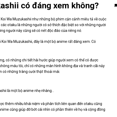
ashii có đáng xem không?
i Koi Wa Muzukashii như những bộ phim cận cảnh miêu tả về cuộc
các otaku là những người có sở thích đặc biệt so với những người
ng người này cũng sẽ có nét độc đáo của riêng nó.
i Koi Wa Muzukashii, đây là một bộ anime rất đáng xem. Có
g, có những chi tiết hài hước giúp người xem có thể có được
không máu tôi, chỉ có những màn hình không địa và tranh cãi nảy
n có những tràng cười thật thoải mái.
shii là một bộ anime nhẹ nhàng…
ợc thêm nhiều khái niệm và phân tích liên quan đến otaku cũng
ime cũng giúp đỡ bớt cái nhìn có phần thiên về họ và cộng đồng