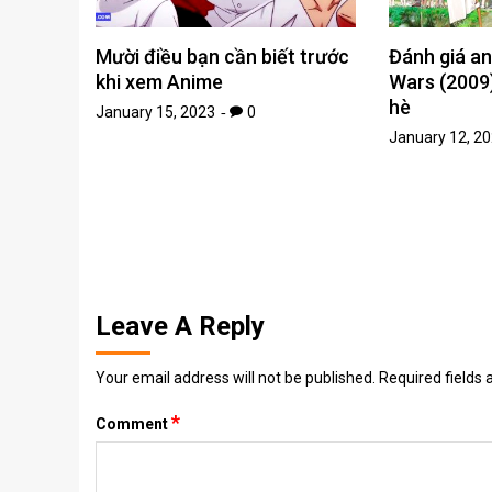
Mười điều bạn cần biết trước
Đánh giá a
khi xem Anime
Wars (2009
hè
January 15, 2023
0
January 12, 2
Leave A Reply
Your email address will not be published.
Required fields
*
Comment