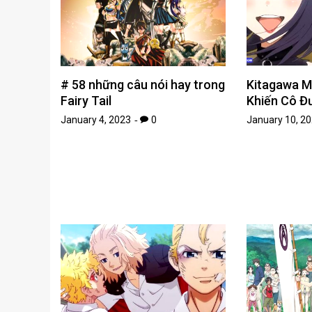
# 58 những câu nói hay trong
Kitagawa Ma
Fairy Tail
Khiến Cô Đ
January 4, 2023
0
January 10, 2