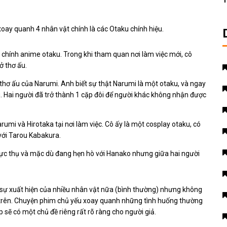
T
oay quanh 4 nhân vật chính là các Otaku chính hiệu.
 chính anime otaku. Trong khi tham quan nơi làm việc mới, cô
ở thơ ấu.
i thơ ấu của Narumi. Anh biết sự thật Narumi là một otaku, và ngay
. Hai người đã trở thành 1 cặp đôi để người khác không nhận được
rumi và Hirotaka tại nơi làm việc. Cô ấy là một cosplay otaku, có
 với Tarou Kabakura.
c thụ và mặc dù đang hẹn hò với Hanako nhưng giữa hai người
ự xuất hiện của nhiều nhân vật nữa (bình thường) nhưng không
ói trên. Chuyện phim chủ yếu xoay quanh những tình huống thường
 sẽ có một chủ đề riêng rất rõ ràng cho người giả.