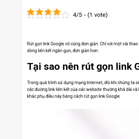
4/5 - (1 vote)
Rút gọn link Google vô cùng đơn giản. Chỉ với một vài tha
dòng liên kết ngắn gọn, đơn giản hơn.
Tại sao nên rút gọn link 
Trong quá trình sử dụng mạng Internet, đôi khi chúng ta 
các đường link liên kết của các website thường khá dài và
khắc phụ điều này bằng cách rút gọn link Google.