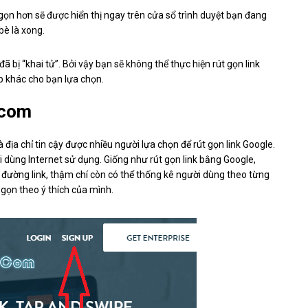
gọn hơn sẽ được hiển thị ngay trên cửa sổ trình duyệt bạn đang
bè là xong.
ã bị “khai tử”. Bởi vậy bạn sẽ không thể thực hiện rút gọn link
b khác cho bạn lựa chọn.
.com
 địa chỉ tin cậy được nhiều người lựa chọn để rút gọn link Google.
dùng Internet sử dụng. Giống như rút gọn link bằng Google,
 đường link, thậm chí còn có thể thống kê người dùng theo từng
 gọn theo ý thích của mình.