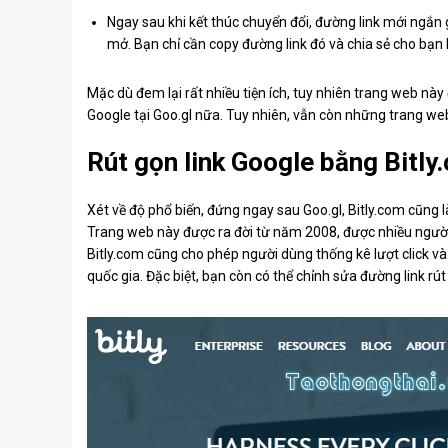
Ngay sau khi kết thúc chuyển đổi, đường link mới ngắn 
mở. Bạn chỉ cần copy đường link đó và chia sẻ cho bạn 
Mặc dù đem lại rất nhiều tiện ích, tuy nhiên trang web này đ
Google tại Goo.gl nữa. Tuy nhiên, vẫn còn những trang we
Rút gọn link Google bằng Bitly
Xét về độ phổ biến, đứng ngay sau Goo.gl, Bitly.com cũng là
Trang web này được ra đời từ năm 2008, được nhiều người 
Bitly.com cũng cho phép người dùng thống kê lượt click và
quốc gia. Đặc biệt, bạn còn có thể chỉnh sửa đường link rút