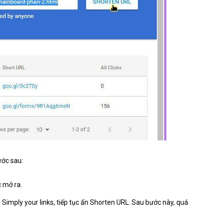
ước sau:
 mở ra.
Simply your links, tiếp tục ấn Shorten URL. Sau bước này, quá