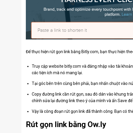
Để thực hiện rút gọn link bằng Bitly.com, bạn thực hiện th
Truy cập website bitly.com và đăng nhập vào tài khoản.
các tiện ích mà nó mang lại.
Tại góc bên trên cùng bên phải, bạn nhấn chuột vào n
Copy đường link cần rút gọn, sau đó dán vào khung trắn
chỉnh sửa lại đường link theo ý của mình và ấn Save để
Vậy là công đoạn rút gọn link đã thành công. Bạn có th
Rút gọn link bằng Ow.ly