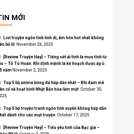
TIN MỚI
List truyện ngôn tình linh dị, âm hôn hot nhất không
ên bỏ lỡ
November 26, 2025
[Review Truyện Hay] – Tiếng sét ái tình là mưu tính từ
âu – Tô Tử Hoan: Khi định mệnh là kế hoạch được ấp ủ
5 năm
November 2, 2025
Top 5 bộ anime bóng đá hấp dẫn nhất – Khi đam mê
ân cỏ và hoạt hình Nhật Bản hòa làm một
October 30,
025
Top 5 bộ truyện tranh ngôn tình xuyên không hấp dẫn
hất dành cho các mọt truyện
October 17, 2025
[Review Truyện Hay] – Tiểu yêu tinh của Bạc gia –