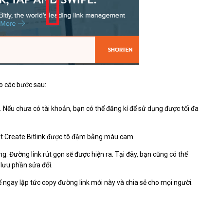
eo các bước sau:
 Nếu chưa có tài khoản, bạn có thể đăng kí để sử dụng được tối đa
út Create Bitlink được tô đậm bằng màu cam.
g. Đường link rút gọn sẽ được hiện ra. Tại đây, bạn cũng có thể
 lưu phần sửa đổi.
ể ngay lập tức copy đường link mới này và chia sẻ cho mọi người.