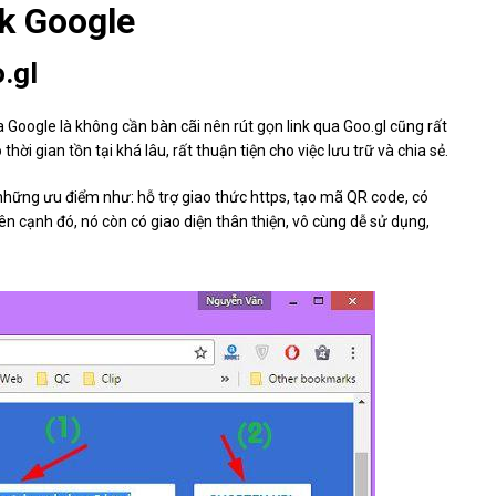
nk Google
.gl
a Google là không cần bàn cãi nên rút gọn link qua Goo.gl cũng rất
hời gian tồn tại khá lâu, rất thuận tiện cho việc lưu trữ và chia sẻ.
 những ưu điểm như: hỗ trợ giao thức https, tạo mã QR code, có
Bên cạnh đó, nó còn có giao diện thân thiện, vô cùng dễ sử dụng,