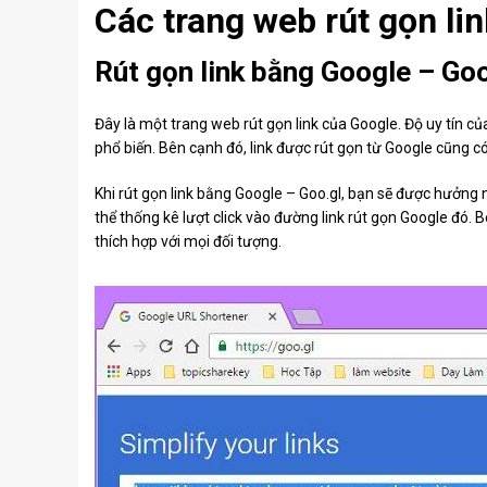
Các trang web rút gọn li
Rút gọn link bằng Google – Goo
Đây là một trang web rút gọn link của Google. Độ uy tín củ
phổ biến. Bên cạnh đó, link được rút gọn từ Google cũng có t
Khi rút gọn link bằng Google – Goo.gl, bạn sẽ được hưởng
thể thống kê lượt click vào đường link rút gọn Google đó. 
thích hợp với mọi đối tượng.