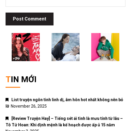
TIN MỚI
List truyện ngôn tình linh dị, âm hôn hot nhất không nên bỏ
lỡ
November 26, 2025
[Review Truyện Hay] – Tiếng sét ái tình là mưu tính từ lâu –
Tô Tử Hoan: Khi định mệnh là kế hoạch được ấp ủ 15 năm