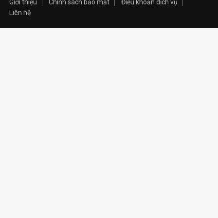
Giới thiệu
Chính sách bảo mật
Điều khoản dịch vụ
Liên hệ