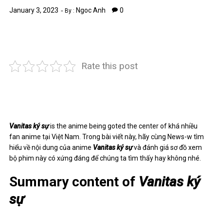
January 3, 2023
Ngoc Anh
0
By :
Rate this post
Vanitas ký sự
is the anime being goted the center of khá nhiều
fan anime tại Việt Nam. Trong bài viết này, hãy cùng
News-w
tìm
hiểu về nội dung của anime
Vanitas ký sự
và đánh giá sơ đồ xem
bộ phim này có xứng đáng để chúng ta tìm thấy hay không nhé.
Summary content of
Vanitas ký
sự