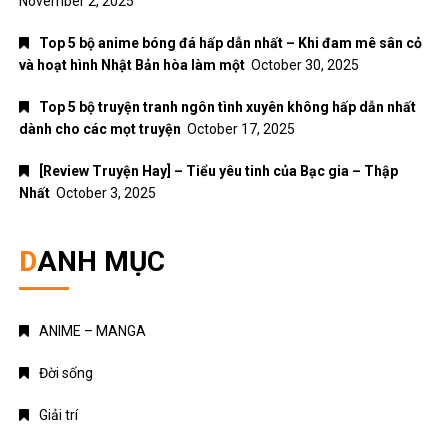
November 2, 2025
Top 5 bộ anime bóng đá hấp dẫn nhất – Khi đam mê sân cỏ
và hoạt hình Nhật Bản hòa làm một
October 30, 2025
Top 5 bộ truyện tranh ngôn tình xuyên không hấp dẫn nhất
dành cho các mọt truyện
October 17, 2025
[Review Truyện Hay] – Tiểu yêu tinh của Bạc gia – Thập
Nhất
October 3, 2025
DANH MỤC
ANIME – MANGA
Đời sống
Giải trí