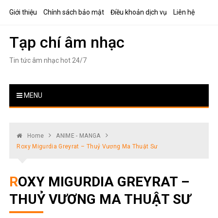
Skip
Giới thiệu
Chính sách bảo mật
Điều khoản dịch vụ
Liên hệ
to
content
Tạp chí âm nhạc
Tin tức âm nhạc hot 24/7
MENU
Home
ANIME - MANGA
Roxy Migurdia Greyrat – Thuỷ Vương Ma Thuật Sư
ROXY MIGURDIA GREYRAT –
THUỶ VƯƠNG MA THUẬT SƯ