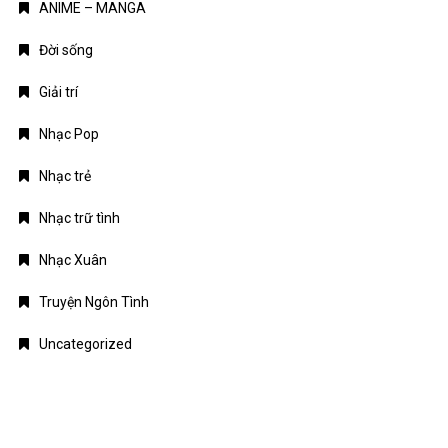
Nhạc Xuân
Truyện Ngôn Tình
Uncategorized
Giới thiệu
Chính sách bảo mật
Điều khoản dịch vụ
Liên hệ