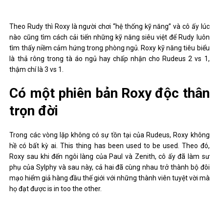
Theo Rudy thì Roxy là người chơi “hệ thống kỹ năng” và cô ấy lúc
nào cũng tìm cách cải tiến những kỹ năng siêu việt để Rudy luôn
tìm thấy niềm cảm hứng trong phòng ngủ. Roxy kỹ năng tiêu biểu
là thả rông trong tà áo ngủ hay chấp nhận cho Rudeus 2 vs 1,
thậm chí là 3 vs 1.
Có một phiên bản Roxy độc thân
trọn đời
Trong các vòng lặp không có sự tồn tại của Rudeus, Roxy không
hề có bất kỳ ai. This thing has been used to be used. Theo đó,
Roxy sau khi đến ngôi làng của Paul và Zenith, cô ấy đã làm sư
phụ của Sylphy và sau này, cả hai đã cùng nhau trở thành bộ đôi
mạo hiểm giả hàng đầu thế giới với những thành viên tuyệt vời mà
họ đạt được is in too the other.