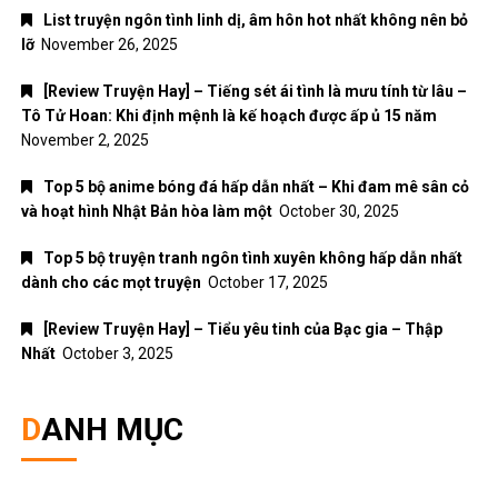
Top 5 bộ truyện tranh ngôn tình xuyên không hấp dẫn nhất
dành cho các mọt truyện
October 17, 2025
[Review Truyện Hay] – Tiểu yêu tinh của Bạc gia – Thập
Nhất
October 3, 2025
DANH MỤC
ANIME – MANGA
Đời sống
Giải trí
Nhạc Pop
Nhạc trẻ
Nhạc trữ tình