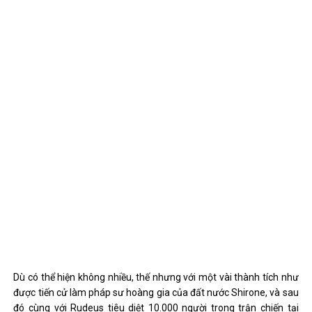
Dù có thể hiện không nhiều, thế nhưng với một vài thành tích như
được tiến cử làm pháp sư hoàng gia của đất nước Shirone, và sau
đó cùng với Rudeus tiêu diệt 10.000 người trong trận chiến tại