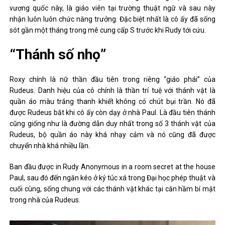
vương quốc này, là giáo viên tại trường thuật ngữ và sau này
nhận luôn luôn chức năng trưởng. Đặc biệt nhất là cô ấy đã sống
sót gần một tháng trong mê cung cấp S trước khi Rudy tới cứu.
“Thánh số nhọ”
Roxy chính là nữ thần đầu tiên trong riêng “giáo phái” của
Rudeus. Danh hiệu của cô chính là thần trí tuệ với thánh vật là
quần áo màu trắng thanh khiết không có chút bụi trần. Nó đã
được Rudeus bắt khi cô ấy còn dạy ở nhà Paul. Là đầu tiên thánh
cũng giống như là đường dẫn duy nhất trong số 3 thánh vật của
Rudeus, bộ quần áo này khá nhạy cảm và nó cũng đã được
chuyển nhà khá nhiều lần.
Ban đầu được in Rudy Anonymous in a room secret at the house
Paul, sau đó đến ngăn kéo ở ký túc xá trong Đại học phép thuật và
cuối cùng, sống chung với các thánh vật khác tại căn hầm bí mật
trong nhà của Rudeus.