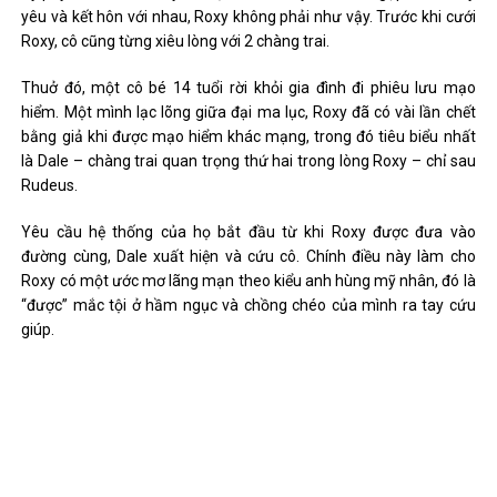
yêu và kết hôn với nhau, Roxy không phải như vậy. Trước khi cưới
Roxy, cô cũng từng xiêu lòng với 2 chàng trai.
Thuở đó, một cô bé 14 tuổi rời khỏi gia đình đi phiêu lưu mạo
hiểm. Một mình lạc lõng giữa đại ma lục, Roxy đã có vài lần chết
bằng giả khi được mạo hiểm khác mạng, trong đó tiêu biểu nhất
là Dale – chàng trai quan trọng thứ hai trong lòng Roxy – chỉ sau
Rudeus.
Yêu cầu hệ thống của họ bắt đầu từ khi Roxy được đưa vào
đường cùng, Dale xuất hiện và cứu cô. Chính điều này làm cho
Roxy có một ước mơ lãng mạn theo kiểu anh hùng mỹ nhân, đó là
“được” mắc tội ở hầm ngục và chồng chéo của mình ra tay cứu
giúp.