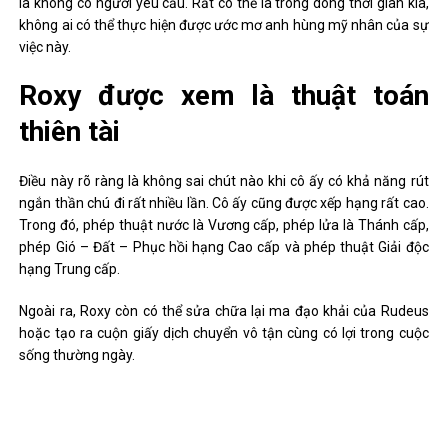
là không có người yêu cầu. Rất có thể là trong dòng thời gian kia,
không ai có thể thực hiện được ước mơ anh hùng mỹ nhân của sự
việc này.
Roxy được xem là thuật toán
thiên tài
Điều này rõ ràng là không sai chút nào khi cô ấy có khả năng rút
ngắn thần chú đi rất nhiều lần. Cô ấy cũng được xếp hạng rất cao.
Trong đó, phép thuật nước là Vương cấp, phép lửa là Thánh cấp,
phép Gió – Đất – Phục hồi hạng Cao cấp và phép thuật Giải độc
hạng Trung cấp.
Ngoài ra, Roxy còn có thể sửa chữa lại ma đạo khải của Rudeus
hoặc tạo ra cuộn giấy dịch chuyển vô tận cùng có lợi trong cuộc
sống thường ngày.