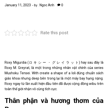
January 11, 2023
Ngoc Anh
0
By :
Rate this post
Roxy Migurdia (ロ キ シ ー ・ グ レ イ ラ ッ ト) hay sau đây là
Roxy M. Greyrat, là một trong những nhân vật chính của series
Mushoku Tensei. With create a shape of a loli đúng chuẩn sách
giáo khoa nhưng deep bên trong lại là một máy bay hạng nặng.
Roxy ngay từ lần xuất hiện đầu tiên đã được cộng đồng wibu trên
toàn thế giới nhận vô cùng tích cực.
Thân phận và hương thơm của