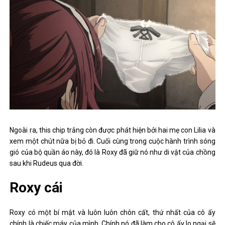
Ngoài ra, this chip trắng còn được phát hiện bởi hai mẹ con Lilia và
xem một chút nữa bị bỏ đi. Cuối cùng trong cuộc hành trình sóng
gió của bộ quần áo này, đó là Roxy đã giữ nó như di vật của chồng
sau khi Rudeus qua đời.
Roxy cái
Roxy có một bí mật và luôn luôn chôn cất, thứ nhất của cô ấy
chính là chiếc máy của mình. Chính nó đã làm cho cô ấy lo ngại sẽ