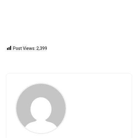
Post Views:
2,399