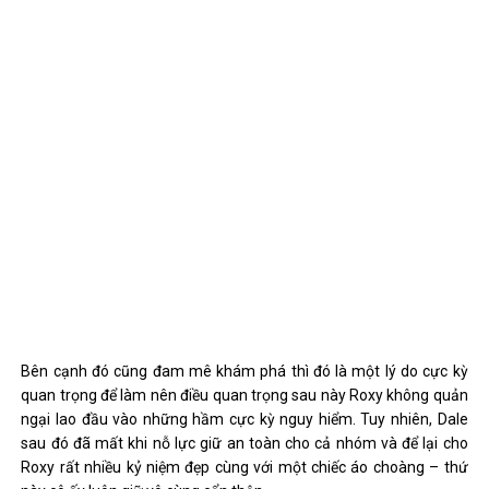
Bên cạnh đó cũng đam mê khám phá thì đó là một lý do cực kỳ
quan trọng để làm nên điều quan trọng sau này Roxy không quản
ngại lao đầu vào những hầm cực kỳ nguy hiểm. Tuy nhiên, Dale
sau đó đã mất khi nỗ lực giữ an toàn cho cả nhóm và để lại cho
Roxy rất nhiều kỷ niệm đẹp cùng với một chiếc áo choàng – thứ