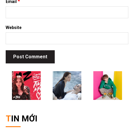
TIN MỚI
List truyện ngôn tình linh dị, âm hôn hot nhất không nên bỏ
lỡ
November 26, 2025
[Review Truyện Hay] – Tiếng sét ái tình là mưu tính từ lâu –
Tô Tử Hoan: Khi định mệnh là kế hoạch được ấp ủ 15 năm
November 2, 2025
Top 5 bộ anime bóng đá hấp dẫn nhất – Khi đam mê sân cỏ
và hoạt hình Nhật Bản hòa làm một
October 30, 2025