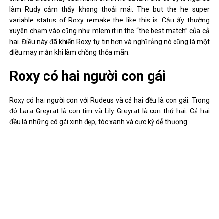
làm Rudy cảm thấy không thoải mái. The but the he super
variable status of Roxy remake the like this is. Cậu ấy thường
xuyên chạm vào cũng như mlem it in the “the best match” của cả
hai. Điều này đã khiến Roxy tự tin hơn và nghĩ rằng nó cũng là một
điều may mắn khi làm chồng thỏa mãn.
Roxy có hai người con gái
Roxy có hai người con với Rudeus và cả hai đều là con gái. Trong
đó Lara Greyrat là con tim và Lily Greyrat là con thứ hai. Cả hai
đều là những cô gái xinh đẹp, tóc xanh và cực kỳ dễ thương.