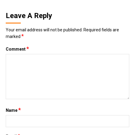
*
Name
*
Email
Website