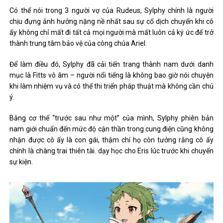
Có thể nói trong 3 người vợ của Rudeus, Sylphy chính là người
chịu đựng ảnh hưởng nặng nề nhất sau sự cố dịch chuyển khi cô
ấy không chỉ mất đi tất cả mọi người mà mất luôn cả ký ức để trở
thành trung tâm bảo vệ của công chúa Ariel.
Để làm điều đó, Sylphy đã cải tiến trang thành nam dưới danh
mục là Fitts vô âm – người nổi tiếng là không bao giờ nói chuyện
khi làm nhiệm vụ và có thể thi triển pháp thuật mà không cần chú
ý.
Bằng cơ thể “trước sau như một” của mình, Sylphy phiên bản
nam giới chuẩn đến mức độ cận thần trong cung điện cũng không
nhận được cô ấy là con gái, thậm chí họ còn tưởng rằng cô ấy
chính là chàng trai thiên tài. dạy học cho Eris lúc trước khi chuyển
sự kiện.