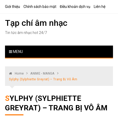
Skip
Giới thiệu
Chính sách bảo mật
Điều khoản dịch vụ
Liên hệ
to
content
Tạp chí âm nhạc
Tin tức âm nhạc hot 24/7
MENU
Home
ANIME - MANGA
Sylphy (Sylphiette Greyrat) – Trang Bị Vô Âm
SYLPHY (SYLPHIETTE
GREYRAT) – TRANG BỊ VÔ ÂM