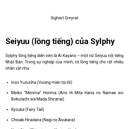
Sighart Greyrat
Seiyuu (lồng tiếng) của Sylphy
Sylphy lồng tiếng diễn viên là Ai Kayano – một nữ Seiyuu nổi tiếng
Nhật Bản. Trong sự nghiệp của mình, cô lồng tiếng cho rất nhiều
nhân vật như:
Inori Yuzuriha (Vương miện tội lỗi)
Meiko “Menma” Honma (Ano Hi Mita Hana no Namae wo
Bokutachi wa Mada Shiranai)
Kyouka (Fairy Tail)
Chisaki Hiradaira (Nagi no Asukara)