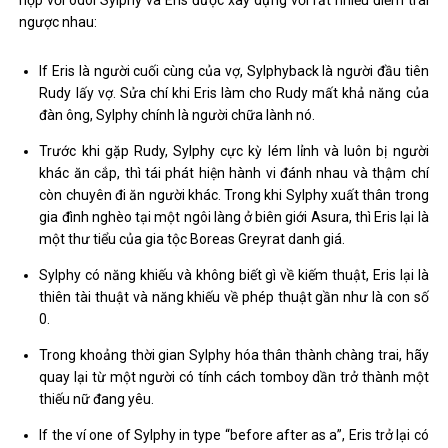
ngược nhau:
If Eris là người cuối cùng của vợ, Sylphyback là người đầu tiên
Rudy lấy vợ. Sửa chí khi Eris làm cho Rudy mất khả năng của
đàn ông, Sylphy chính là người chữa lành nó.
Trước khi gặp Rudy, Sylphy cực kỳ lém lỉnh và luôn bị người
khác ăn cắp, thì tái phát hiện hành vi đánh nhau và thậm chí
còn chuyên đi ăn người khác. Trong khi Sylphy xuất thân trong
gia đình nghèo tại một ngôi làng ở biên giới Asura, thì Eris lại là
một thư tiểu của gia tộc Boreas Greyrat danh giá.
Sylphy có năng khiếu và không biết gì về kiếm thuật, Eris lại là
thiên tài thuật và năng khiếu về phép thuật gần như là con số
0.
Trong khoảng thời gian Sylphy hóa thân thành chàng trai, hãy
quay lại từ một người có tính cách tomboy dần trở thành một
thiếu nữ đang yêu.
If the ví one of Sylphy in type “before after as a”, Eris trở lại có