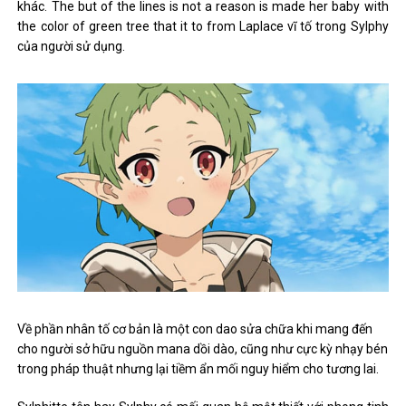
khác. The but of the lines is not a reason is made her baby with
the color of green tree that it to from Laplace vĩ tố trong Sylphy
của người sử dụng.
Về phần nhân tố cơ bản là một con dao sửa chữa khi mang đến
cho người sở hữu nguồn mana dồi dào, cũng như cực kỳ nhạy bén
trong pháp thuật nhưng lại tiềm ẩn mối nguy hiểm cho tương lai.