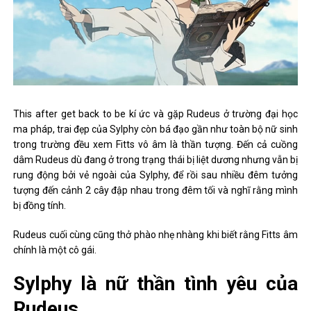
This after get back to be kí ức và gặp Rudeus ở trường đại học
ma pháp, trai đẹp của Sylphy còn bá đạo gần như toàn bộ nữ sinh
trong trường đều xem Fitts vô âm là thần tượng. Đến cả cuồng
dâm Rudeus dù đang ở trong trạng thái bị liệt dương nhưng vẫn bị
rung động bởi vẻ ngoài của Sylphy, để rồi sau nhiều đêm tưởng
tượng đến cảnh 2 cây đập nhau trong đêm tối và nghĩ rằng mình
bị đồng tính.
Rudeus cuối cùng cũng thở phào nhẹ nhàng khi biết rằng Fitts âm
chính là một cô gái.
Sylphy là nữ thần tình yêu của
Rudeus