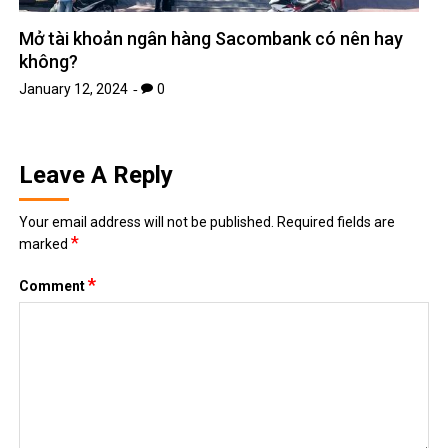
Mở tài khoản ngân hàng Sacombank có nên hay
không?
January 12, 2024
0
Leave A Reply
Your email address will not be published.
Required fields are
*
marked
*
Comment