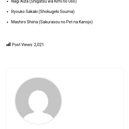
Nagi Aiza (Shigatsu wa Kimi no Uso)
Ryouko Sakaki (Shokugeki Souma)
Mashiro Shiina (Sakurasou no Pet na Kanojo)
Post Views:
2,021