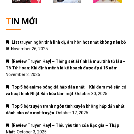
TIN MỚI
List truyện ngôn tình linh dị, âm hôn hot nhất không nên bỏ
lỡ
November 26, 2025
[Review Truyện Hay] – Tiếng sét ái tình là mưu tính từ lâu –
Tô Tử Hoan: Khi định mệnh là kế hoạch được ấp ủ 15 năm
November 2, 2025
Top 5 bộ anime bóng đá hấp dẫn nhất – Khi đam mê sân cỏ
và hoạt hình Nhật Bản hòa làm một
October 30, 2025
Top 5 bộ truyện tranh ngôn tình xuyên không hấp dẫn nhất
dành cho các mọt truyện
October 17, 2025
[Review Truyện Hay] – Tiểu yêu tinh của Bạc gia – Thập
Nhất
October 3, 2025