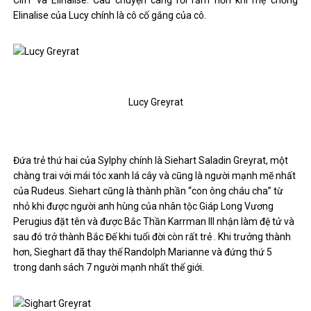
Elinalise của Lucy chính là cô cố gắng của cô.
Lucy Greyrat
Đứa trẻ thứ hai của Sylphy chính là Siehart Saladin Greyrat, một
chàng trai với mái tóc xanh lá cây và cũng là người mạnh mẽ nhất
của Rudeus. Siehart cũng là thành phần “con ông cháu cha” từ
nhỏ khi được người anh hùng của nhân tộc Giáp Long Vương
Perugius đặt tên và được Bắc Thần Karrman III nhận làm đệ tử và
sau đó trở thành Bắc Đế khi tuổi đời còn rất trẻ . Khi trưởng thành
hơn, Sieghart đã thay thế Randolph Marianne và đứng thứ 5
trong danh sách 7 người mạnh nhất thế giới.