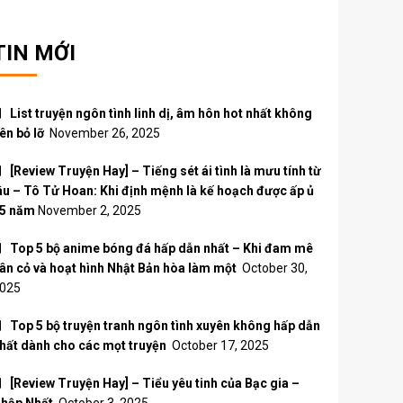
TIN MỚI
List truyện ngôn tình linh dị, âm hôn hot nhất không
ên bỏ lỡ
November 26, 2025
[Review Truyện Hay] – Tiếng sét ái tình là mưu tính từ
âu – Tô Tử Hoan: Khi định mệnh là kế hoạch được ấp ủ
5 năm
November 2, 2025
Top 5 bộ anime bóng đá hấp dẫn nhất – Khi đam mê
ân cỏ và hoạt hình Nhật Bản hòa làm một
October 30,
025
Top 5 bộ truyện tranh ngôn tình xuyên không hấp dẫn
hất dành cho các mọt truyện
October 17, 2025
[Review Truyện Hay] – Tiểu yêu tinh của Bạc gia –