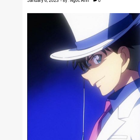
January 6, 2023
Ngoc Anh
0
By :