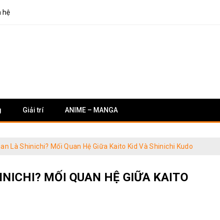
n hệ
g
Giải trí
ANIME – MANGA
nan Là Shinichi? Mối Quan Hệ Giữa Kaito Kid Và Shinichi Kudo
INICHI? MỐI QUAN HỆ GIỮA KAITO