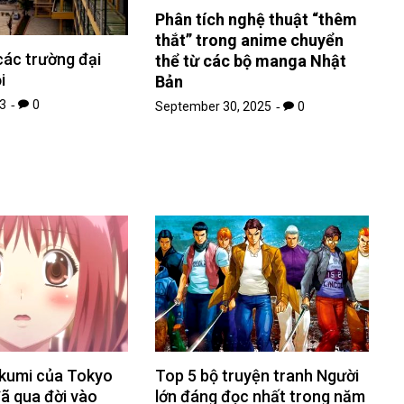
Phân tích nghệ thuật “thêm
thắt” trong anime chuyển
các trường đại
thể từ các bộ manga Nhật
i
Bản
3
0
September 30, 2025
0
Ikumi của Tokyo
Top 5 bộ truyện tranh Người
 qua đời vào
lớn đáng đọc nhất trong năm