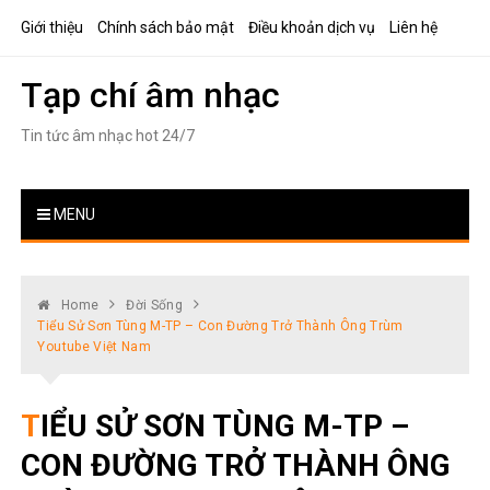
Skip
Giới thiệu
Chính sách bảo mật
Điều khoản dịch vụ
Liên hệ
to
content
Tạp chí âm nhạc
Tin tức âm nhạc hot 24/7
MENU
Home
Đời Sống
Tiểu Sử Sơn Tùng M-TP – Con Đường Trở Thành Ông Trùm
Youtube Việt Nam
TIỂU SỬ SƠN TÙNG M-TP –
CON ĐƯỜNG TRỞ THÀNH ÔNG