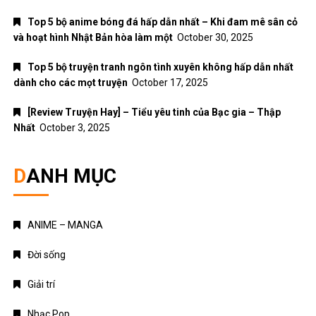
Top 5 bộ anime bóng đá hấp dẫn nhất – Khi đam mê sân cỏ
và hoạt hình Nhật Bản hòa làm một
October 30, 2025
Top 5 bộ truyện tranh ngôn tình xuyên không hấp dẫn nhất
dành cho các mọt truyện
October 17, 2025
[Review Truyện Hay] – Tiểu yêu tinh của Bạc gia – Thập
Nhất
October 3, 2025
DANH MỤC
ANIME – MANGA
Đời sống
Giải trí
Nhạc Pop