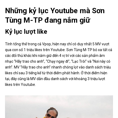
Những kỷ lục Youtube mà Sơn
Tùng M-TP đang nắm giữ
Kỷ lục lượt like
Tính tổng thể trong cả Vpop, hiện nay chỉ có duy nhất 5 MV vượt
qua con số 1 triệu likes trên Youtube. Sơn Tùng M-TP bỏ xa tất cả
các đối thủ khác khi nắm giữ đến 4 vị trí với các sản phẩm âm
nhạc “Hãy trao cho anh”, “Chạy ngay đi”, “Lạc Trôi” và “Nơi này có
anh”. MV “Hãy trao cho anh” nhanh chóng lọt vào danh sách triệu
likes chỉ sau 3 tiếng kể từ thời điểm phát hành. Ở thời điểm hiện
tại, đây cũng là MV dẫn đầu danh sách với khoảng 3 triệu lượt
likes trên Youtube.