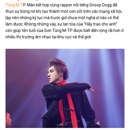
Tùng M-T
P. Màn kết hợp cùng rapper nổi tiếng Snoop Dogg đã
thực sự bùng nổ khi tạo thành một cơn sốt trên các mạng xã hội,
lập nên những kỷ lục mà trước giở chưa một nghệ sĩ nào có thể
làm được. Không những vậy, sự lan tỏa của “Hãy trao cho anh”
còn giúp tên tuổi của Sơn Tùng M-TP được biết đến rộng rãi hơn ở
nhiều thị trường âm nhạc tại khu vực và thế giới.