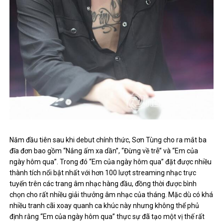
Năm đầu tiên sau khi debut chính thức, Sơn Tùng cho ra mắt ba
đĩa đơn bao gồm “Nắng ấm xa dần”, “Đừng về trễ” và “Em của
ngày hôm qua”. Trong đó “Em của ngày hôm qua” đặt được nhiều
thành tích nổi bật nhất với hơn 100 lượt streaming nhạc trực
tuyến trên các trang âm nhạc hàng đầu, đồng thời được bình
chọn cho rất nhiều giải thưởng âm nhạc của tháng. Mặc dù có khá
nhiều tranh cãi xoay quanh ca khúc này nhưng không thể phủ
định rằng “Em của ngày hôm qua” thực sự đã tạo một vị thế rất