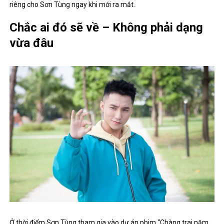
riêng cho Sơn Tùng ngay khi mới ra mắt.
Chắc ai đó sẽ về – Không phải dạng
vừa đâu
Ở thời điểm Sơn Tùng tham gia vào dự án phim “Chàng trai năm