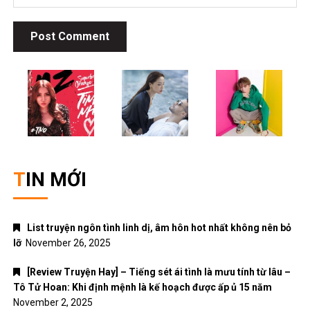
TIN MỚI
List truyện ngôn tình linh dị, âm hôn hot nhất không nên bỏ
lỡ
November 26, 2025
[Review Truyện Hay] – Tiếng sét ái tình là mưu tính từ lâu –
Tô Tử Hoan: Khi định mệnh là kế hoạch được ấp ủ 15 năm
November 2, 2025