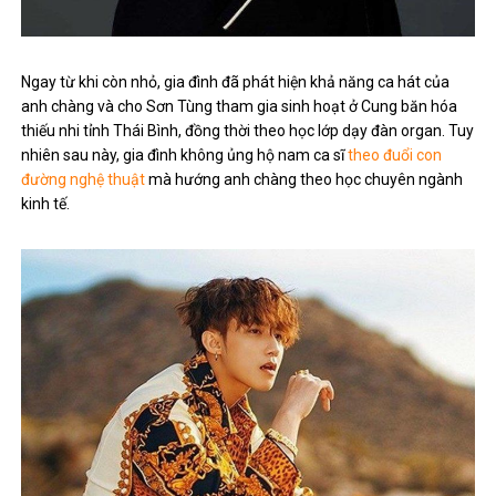
Ngay từ khi còn nhỏ, gia đình đã phát hiện khả năng ca hát của
anh chàng và cho Sơn Tùng tham gia sinh hoạt ở Cung băn hóa
thiếu nhi tỉnh Thái Bình, đồng thời theo học lớp dạy đàn organ. Tuy
nhiên sau này, gia đình không ủng hộ nam ca sĩ
theo đuổi con
đường nghệ thuật
mà hướng anh chàng theo học chuyên ngành
kinh tế.