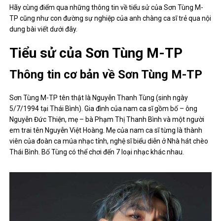
Hãy cùng điểm qua những thông tin về tiểu sử của Sơn Tùng M-
TP cũng như con đường sự nghiệp của anh chàng ca sĩ trẻ qua nội
dung bài viết dưới đây.
Tiểu sử của Sơn Tùng M-TP
Thông tin cơ bản về Sơn Tùng M-TP
Sơn Tùng M-TP tên thật là Nguyễn Thanh Tùng (sinh ngày
5/7/1994 tại Thái Bình). Gia đình của nam ca sĩ gồm bố – ông
Nguyễn Đức Thiện, mẹ – bà Phạm Thị Thanh Bình và một người
em trai tên Nguyễn Việt Hoàng. Mẹ của nam ca sĩ từng là thành
viên của đoàn ca múa nhạc tỉnh, nghệ sĩ biểu diễn ở Nhà hát chèo
Thái Bình. Bố Tùng có thể chơi đến 7 loại nhạc khác nhau.