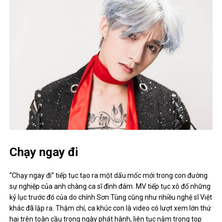
Chạy ngay đi
“Chạy ngay đi” tiếp tục tạo ra một dấu mốc mới trong con đường
sự nghiệp của anh chàng ca sĩ đình đám. MV tiếp tục xô đổ những
kỷ lục trước đó của do chính Sơn Tùng cũng như nhiều nghệ sĩ Việt
khác đã lập ra. Thậm chí, ca khúc con là video có lượt xem lớn thứ
hai trên toàn cầu trong ngày phát hành, liên tục nằm trong top