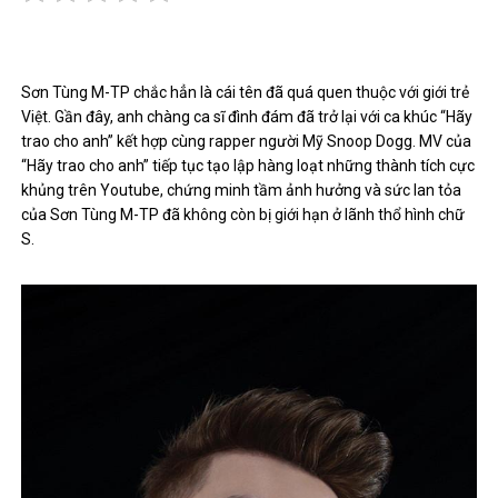
Sơn Tùng M-TP chắc hẳn là cái tên đã quá quen thuộc với giới trẻ
Việt. Gần đây, anh chàng ca sĩ đình đám đã trở lại với ca khúc “Hãy
trao cho anh” kết hợp cùng rapper người Mỹ Snoop Dogg. MV của
“Hãy trao cho anh” tiếp tục tạo lập hàng loạt những thành tích cực
khủng trên Youtube, chứng minh tầm ảnh hưởng và sức lan tỏa
của Sơn Tùng M-TP đã không còn bị giới hạn ở lãnh thổ hình chữ
S.