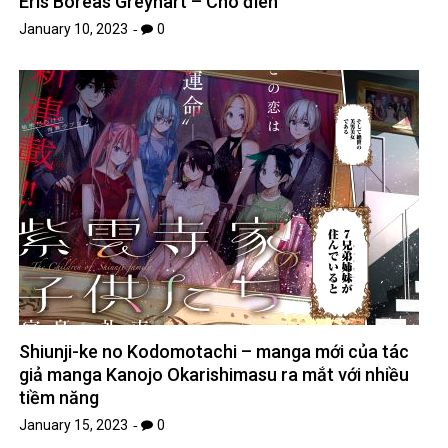
Eris Boreas Greyhart – Chó điên
January 10, 2023
0
Shiunji-ke no Kodomotachi – manga mới của tác
giả manga Kanojo Okarishimasu ra mắt với nhiều
tiềm năng
January 15, 2023
0