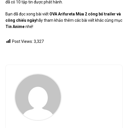
đã có 10 tập tin được phát hành.
Bạn đã đọc xong bài viết
OVA Arifureta Mùa 2 công bố trailer và
công chiếu ngày
hãy tham khảo thêm các bài viết khác cùng mục
Tin Anime
nhé!
Post Views:
3,327