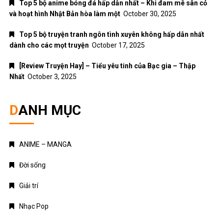
Top 5 bộ anime bóng đá hấp dẫn nhất – Khi đam mê sân cỏ
và hoạt hình Nhật Bản hòa làm một
October 30, 2025
Top 5 bộ truyện tranh ngôn tình xuyên không hấp dẫn nhất
dành cho các mọt truyện
October 17, 2025
[Review Truyện Hay] – Tiểu yêu tinh của Bạc gia – Thập
Nhất
October 3, 2025
DANH MỤC
ANIME – MANGA
Đời sống
Giải trí
Nhạc Pop