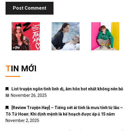
TIN MỚI
List truyện ngôn tình linh dị, âm hôn hot nhất không nên bỏ
lỡ
November 26, 2025
[Review Truyện Hay] – Tiếng sét ái tình là mưu tính từ lâu –
Tô Tử Hoan: Khi định mệnh là kế hoạch được ấp ủ 15 năm
November 2, 2025