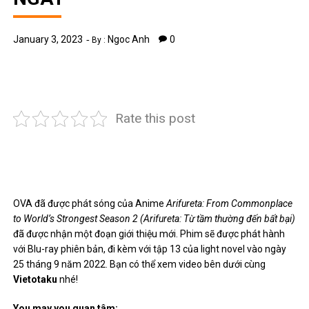
January 3, 2023
Ngoc Anh
0
By :
Rate this post
OVA đã được phát sóng của Anime
Arifureta: From Commonplace
to World’s Strongest Season 2 (Arifureta: Từ tầm thường đến bất bại)
đã được nhận một đoạn giới thiệu mới. Phim sẽ được phát hành
với Blu-ray phiên bản, đi kèm với tập 13 của light novel vào ngày
25 tháng 9 năm 2022. Bạn có thể xem video bên dưới
cùng
Vietotaku
nhé!
You may you quan tâm: