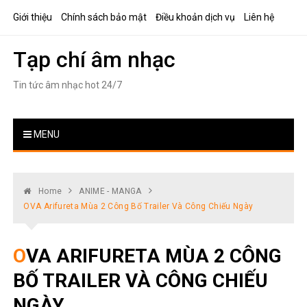
Skip
Giới thiệu
Chính sách bảo mật
Điều khoản dịch vụ
Liên hệ
to
content
Tạp chí âm nhạc
Tin tức âm nhạc hot 24/7
MENU
Home
ANIME - MANGA
OVA Arifureta Mùa 2 Công Bố Trailer Và Công Chiếu Ngày
OVA ARIFURETA MÙA 2 CÔNG
BỐ TRAILER VÀ CÔNG CHIẾU
NGÀY