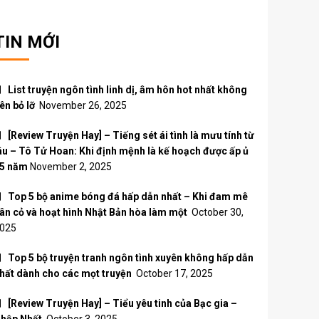
TIN MỚI
List truyện ngôn tình linh dị, âm hôn hot nhất không
ên bỏ lỡ
November 26, 2025
[Review Truyện Hay] – Tiếng sét ái tình là mưu tính từ
âu – Tô Tử Hoan: Khi định mệnh là kế hoạch được ấp ủ
5 năm
November 2, 2025
Top 5 bộ anime bóng đá hấp dẫn nhất – Khi đam mê
ân cỏ và hoạt hình Nhật Bản hòa làm một
October 30,
025
Top 5 bộ truyện tranh ngôn tình xuyên không hấp dẫn
hất dành cho các mọt truyện
October 17, 2025
[Review Truyện Hay] – Tiểu yêu tinh của Bạc gia –