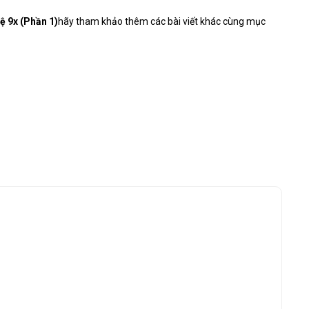
ệ 9x (Phần 1)
hãy tham khảo thêm các bài viết khác cùng mục