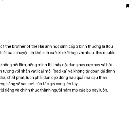
 of the brother of the Hai anh học sinh cấp 3 bình thường là Itou
iết bao chuyện dở khóc dở cười khi kết hợp với nhau. this double.
không nổi lắm, riêng mình thì thấy nội dung này cực hay và hài
n tượng với nhân vật loại mô, “bad xa” và không từ đoạn để dành
t thà, chất phát, luôn phải dọn dẹp đống hậu quả mà cậu thân
ng càng về sau nét của tác giả càng lên tay.
cười riêng và chính thức thành người hâm mộ của bộ này luôn.