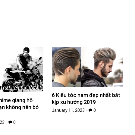
6 Kiểu tóc nam đẹp nhất bắt
nime giang hồ
kịp xu hướng 2019
ạn không nên bỏ
January 11, 2023
0
023
0