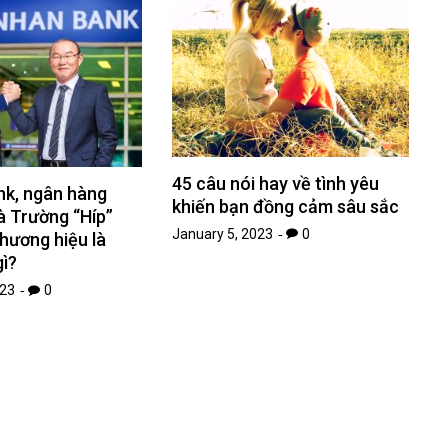
45 câu nói hay về tình yêu
nk, ngân hàng
khiến bạn đồng cảm sâu sắc
à Trường “Híp”
January 5, 2023
0
thương hiệu là
ì?
023
0