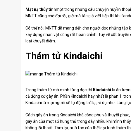
Mặt nạ thủy tinh
một trong những câu chuyện huyền thoại 
MNTT cũng chờ đợi rồi, giờ mà tác giả viết tiếp thì khi fa
Có thể nói, MNTT đã mang đến cho người đọc những tập kịch
xây dựng nhân vật cũng rất hoàn chỉnh. Tuy về cốt truyện
loại khuyết điểm.
Thám tử Kindaichi
Trong thám tử mà mình từng đọc thì
Kindaichi
là ấn tượn
cả động cơ gây án. Phần Kindaichi hay nhất là phần 1, tr
Kindaichi là mọi người sẽ tự động trở lại, ví dụ như: Làng 
Cách gây án trong Kindaichi khá công phu và thuyết phục, đ
gây án của một số hung thủ trong đây nhiều khi mình thấ
không lối thoát. Tóm lại, ai là fan của thể loại trinh thám