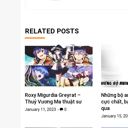
RELATED POSTS
Roxy Migurdia Greyrat –
Những bộ a
Thuỷ Vương Ma thuật sư
cực chất, b
qua
January 11, 2023
0
January 15, 2