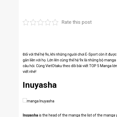
Rate this post
Đối với thế hệ 9x, khi những người chơi E-Sport còn ít được
gắn liền với họ. Lớn lên cùng thế hệ 9x là những bộ manga
câu hỏi. Cùng VietOtaku theo dõi bài viết TOP 5 Manga lớ
viết nhé!
Inuyasha
Inuyasha
is the head of the manga the list of the manga y