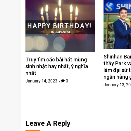
Shinhan Ba
Truy tìm các bài hát mừng
thầy Park v
sinh nhật hay nhất, ý nghĩa
làm đại sứ 
nhất
ngân hàng g
January 14, 2023
0
January 13, 2
Leave A Reply