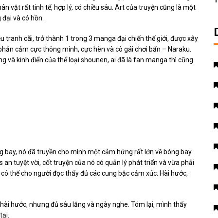
T
 vật rất tinh tế, hợp lý, có chiều sâu. Art của truyện cũng là một
 đại và có hồn.
u tranh cãi, trở thành 1 trong 3 manga đại chiến thế giới, được xây
ản cảm cực thông minh, cực hèn và cô gái chơi bẩn – Naraku.
ng và kinh điển của thể loại shounen, ai đã là fan manga thì cũng
ng bay, nó đã truyền cho mình một cảm hứng rất lớn về bóng bay
s an tuyệt vời, cốt truyện của nó có quản lý phát triển và vừa phải
 có thể cho người đọc thấy đủ các cung bậc cảm xúc: Hài hước,
, hài hước, nhưng đủ sâu lắng và ngày nghe. Tóm lại, mình thấy
tại.