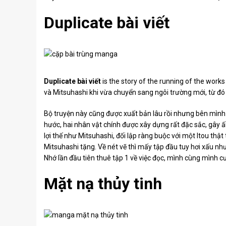
Duplicate bài viết
Duplicate bài viết
is the story of the running of the works
và Mitsuhashi khi vừa chuyển sang ngôi trường mới, từ đó b
Bộ truyện này cũng được xuất bản lâu rồi nhưng bên mình 
hước, hai nhân vật chính được xây dựng rất đặc sắc, gây ấ
lợi thế như Mitsuhashi, đối lập ràng buộc với một Itou thậ
Mitsuhashi tặng. Về nét vẽ thì mấy tập đầu tuy hơi xấu như
Nhớ lần đầu tiên thuê tập 1 về việc đọc, mình cùng mình 
Mặt nạ thủy tinh