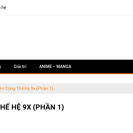
n hệ
g
Giải trí
ANIME – MANGA
n Cùng Thế Hệ 9x (Phần 1)
HẾ HỆ 9X (PHẦN 1)