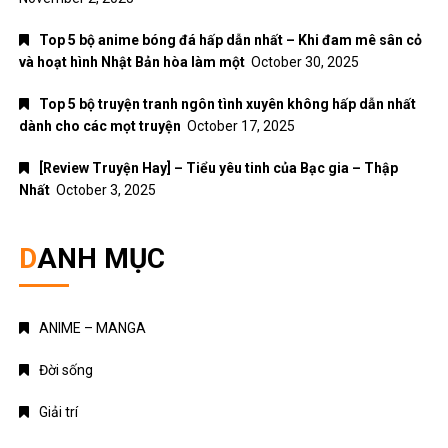
Top 5 bộ anime bóng đá hấp dẫn nhất – Khi đam mê sân cỏ
và hoạt hình Nhật Bản hòa làm một
October 30, 2025
Top 5 bộ truyện tranh ngôn tình xuyên không hấp dẫn nhất
dành cho các mọt truyện
October 17, 2025
[Review Truyện Hay] – Tiểu yêu tinh của Bạc gia – Thập
Nhất
October 3, 2025
DANH MỤC
ANIME – MANGA
Đời sống
Giải trí