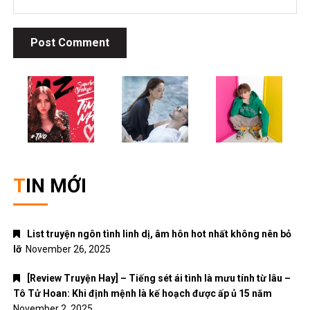
TIN MỚI
List truyện ngôn tình linh dị, âm hôn hot nhất không nên bỏ
lỡ
November 26, 2025
[Review Truyện Hay] – Tiếng sét ái tình là mưu tính từ lâu –
Tô Tử Hoan: Khi định mệnh là kế hoạch được ấp ủ 15 năm
November 2, 2025