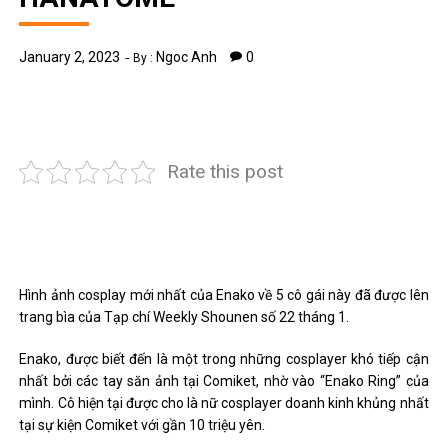
January 2, 2023
Ngoc Anh
0
By :
Rate this post
Hình ảnh cosplay mới nhất của Enako về 5 cô gái này đã được lên
trang bìa của Tạp chí Weekly Shounen số 22 tháng 1.
Enako, được biết đến là một trong những cosplayer khó tiếp cận
nhất bởi các tay săn ảnh tại Comiket, nhờ vào “Enako Ring” của
mình. Cô hiện tại được cho là nữ cosplayer doanh kinh khủng nhất
tại sự kiện Comiket với gần 10 triệu yên.