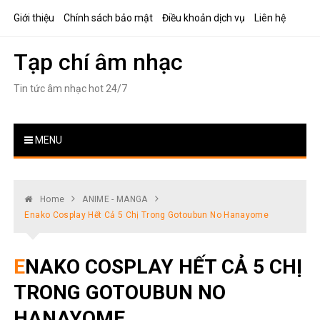
Skip
Giới thiệu
Chính sách bảo mật
Điều khoản dịch vụ
Liên hệ
to
content
Tạp chí âm nhạc
Tin tức âm nhạc hot 24/7
MENU
Home
ANIME - MANGA
Enako Cosplay Hết Cả 5 Chị Trong Gotoubun No Hanayome
ENAKO COSPLAY HẾT CẢ 5 CHỊ
TRONG GOTOUBUN NO
HANAYOME