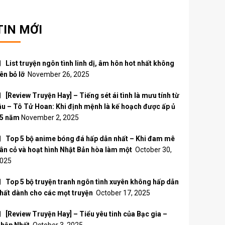
TIN MỚI
List truyện ngôn tình linh dị, âm hôn hot nhất không
ên bỏ lỡ
November 26, 2025
[Review Truyện Hay] – Tiếng sét ái tình là mưu tính từ
âu – Tô Tử Hoan: Khi định mệnh là kế hoạch được ấp ủ
5 năm
November 2, 2025
Top 5 bộ anime bóng đá hấp dẫn nhất – Khi đam mê
ân cỏ và hoạt hình Nhật Bản hòa làm một
October 30,
025
Top 5 bộ truyện tranh ngôn tình xuyên không hấp dẫn
hất dành cho các mọt truyện
October 17, 2025
[Review Truyện Hay] – Tiểu yêu tinh của Bạc gia –