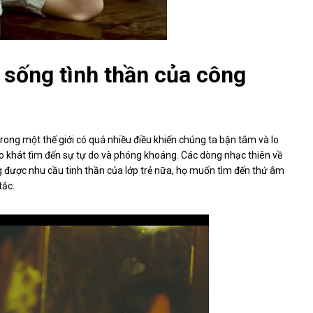
 sống tình thần của công
ong một thế giới có quá nhiều điều khiến chúng ta bận tâm và lo
ao khát tìm đến sự tự do và phóng khoáng. Các dòng nhạc thiên về
 được nhu cầu tinh thần của lớp trẻ nữa, họ muốn tìm đến thứ âm
tắc.