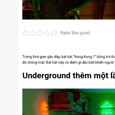
Rate this post
Trong thời gian gần đây, bài hát “Hong Kong 1” bỗng trở t
độ chóng mặt. Bài hát này có điểm gì đặc biệt khiến người 
Underground thêm một l