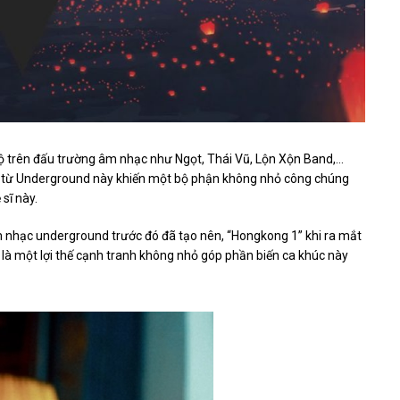
ộ trên đấu trường âm nhạc như Ngọt, Thái Vũ, Lộn Xộn Band,…
 từ Underground này khiến một bộ phận không nhỏ công chúng
sĩ này.
m nhạc underground trước đó đã tạo nên, “Hongkong 1” khi ra mắt
là một lợi thế cạnh tranh không nhỏ góp phần biến ca khúc này