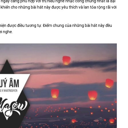
y ngày càng phù hợp với thị hiếu nghe nhạc công chúng nhất là đại
khiến cho những bài hát này được yêu thích và lan tỏa rộng rãi với
 hiện được điều tương tự. Điểm chung của những bài hát này đều
i nghe.