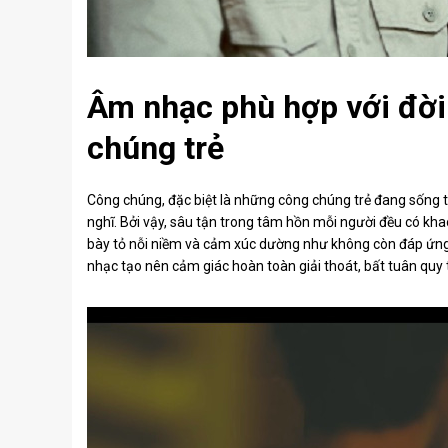
Âm nhạc phù hợp với đời
chúng trẻ
Công chúng, đặc biệt là những công chúng trẻ đang sống tr
nghĩ. Bởi vậy, sâu tận trong tâm hồn mỗi người đều có kh
bày tỏ nỗi niềm và cảm xúc dường như không còn đáp ứng
nhạc tạo nên cảm giác hoàn toàn giải thoát, bất tuân quy 