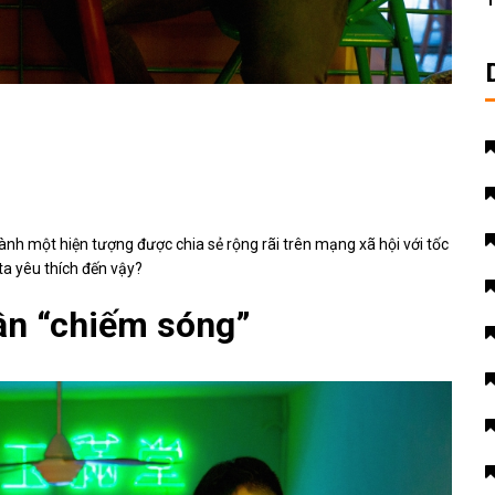
T
hành một hiện tượng được chia sẻ rộng rãi trên mạng xã hội với tốc
ta yêu thích đến vậy?
ần “chiếm sóng”