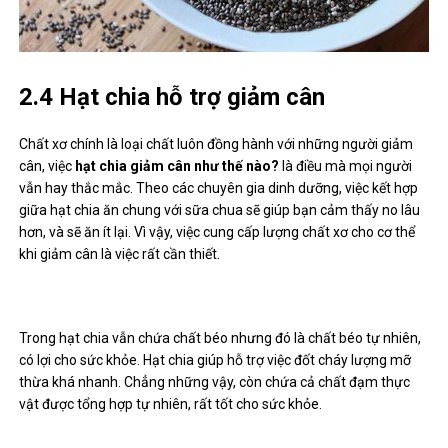
2.4 Hạt chia hỗ trợ giảm cân
Chất xơ chính là loại chất luôn đồng hành với những người giảm
cân, việc
hạt chia giảm cân như thế nào?
là điều mà mọi người
vẫn hay thắc mắc. Theo các chuyên gia dinh dưỡng, việc kết hợp
giữa hạt chia ăn chung với sữa chua sẽ giúp bạn cảm thấy no lâu
hơn, và sẽ ăn ít lại. Vì vậy, việc cung cấp lượng chất xơ cho cơ thể
khi giảm cân là việc rất cần thiết.
Trong hạt chia vẫn chứa chất béo nhưng đó là chất béo tự nhiên,
có lợi cho sức khỏe. Hạt chia giúp hỗ trợ việc đốt cháy lượng mỡ
thừa khá nhanh. Chẳng những vậy, còn chứa cả chất đạm thực
vật được tổng hợp tự nhiên, rất tốt cho sức khỏe.