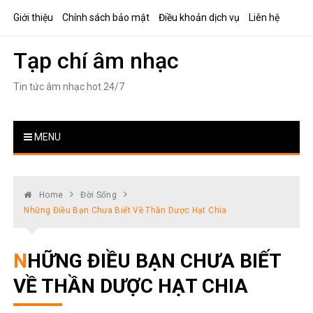
Skip
Giới thiệu
Chính sách bảo mật
Điều khoản dịch vụ
Liên hệ
to
content
Tạp chí âm nhạc
Tin tức âm nhạc hot 24/7
MENU
Home
Đời Sống
Những Điều Bạn Chưa Biết Về Thần Dược Hạt Chia
NHỮNG ĐIỀU BẠN CHƯA BIẾT
VỀ THẦN DƯỢC HẠT CHIA