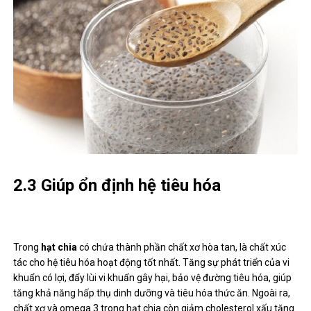
2.3 Giúp ổn định hệ tiêu hóa
Trong
hạt chia
có chứa thành phần chất xơ hòa tan, là chất xúc
tác cho hệ tiêu hóa hoạt động tốt nhất. Tăng sự phát triển của vi
khuẩn có lợi, đẩy lùi vi khuẩn gây hại, bảo vệ đường tiêu hóa, giúp
tăng khả năng hấp thụ dinh dưỡng và tiêu hóa thức ăn. Ngoài ra,
chất xơ và omega 3 trong hạt chia còn giảm cholesterol xấu tăng