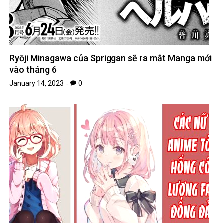
Ryōji Minagawa của Spriggan sẽ ra mắt Manga mới
vào tháng 6
January 14, 2023
0