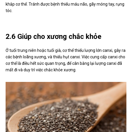
khắp cơ thể. Tránh được bệnh thiếu máu não, gãy móng tay, rụng
tóc.
2.6 Giúp cho xương chắc khỏe
Ở tuổi trung niên hoặc tuổi già, cơ thể thiếu lượng lớn canxi, gây ra
các bệnh loãng xương, và thiếu hụt canxi. Việc cung cấp canxi cho
cơ thể là điều hết sức quan trọng, để cân bằng lại lượng canxi đã
mất đi và duy trì việc chắc khỏe xương.