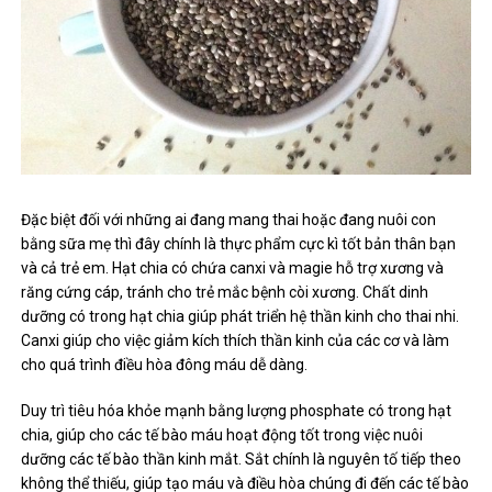
Đặc biệt đối với những ai đang mang thai hoặc đang nuôi con
bằng sữa mẹ thì đây chính là thực phẩm cực kì tốt bản thân bạn
và cả trẻ em. Hạt chia có chứa canxi và magie hỗ trợ xương và
răng cứng cáp, tránh cho trẻ mắc bệnh còi xương. Chất dinh
dưỡng có trong hạt chia giúp phát triển hệ thần kinh cho thai nhi.
Canxi giúp cho việc giảm kích thích thần kinh của các cơ và làm
cho quá trình điều hòa đông máu dễ dàng.
Duy trì tiêu hóa khỏe mạnh bằng lượng phosphate có trong hạt
chia, giúp cho các tế bào máu hoạt động tốt trong việc nuôi
dưỡng các tế bào thần kinh mắt. Sắt chính là nguyên tố tiếp theo
không thể thiếu, giúp tạo máu và điều hòa chúng đi đến các tế bào