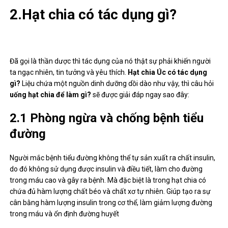
2.Hạt chia có tác dụng gì?
Đã gọi là thần dược thì tác dụng của nó thật sự phải khiến người
ta ngạc nhiên, tin tưởng và yêu thích.
Hạt chia Úc có tác dụng
gì?
Liệu chứa một nguồn dinh dưỡng dồi dào như vậy, thì câu hỏi
uống hạt chia để làm gì?
sẽ được giải đáp ngay sao đây:
2.1 Phòng ngừa và chống bệnh tiểu
đường
Người mắc bệnh tiểu đường không thể tự sản xuất ra chất insulin,
do đó không sử dụng được insulin và điều tiết, làm cho đường
trong máu cao và gây ra bệnh. Mà đặc biệt là trong hạt chia có
chứa đủ hàm lượng chất béo và chất xơ tự nhiên. Giúp tạo ra sự
cân bằng hàm lượng insulin trong cơ thể, làm giảm lượng đường
trong máu và ổn định đường huyết