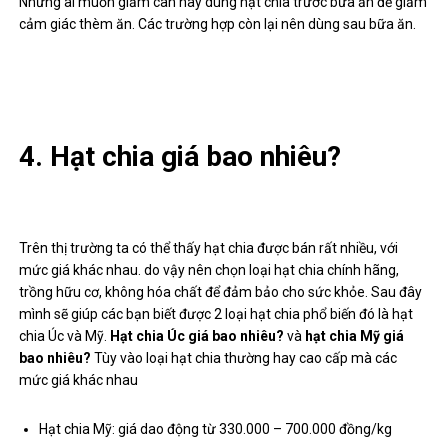
Những ai muốn giảm cân hãy dùng hạt chia trước bữa ăn để giảm
cảm giác thèm ăn. Các trường hợp còn lại nên dùng sau bữa ăn.
4. Hạt chia giá bao nhiêu?
Trên thị trường ta có thể thấy hạt chia được bán rất nhiều, với
mức giá khác nhau. do vậy nên chọn loại hạt chia chính hãng,
trồng hữu cơ, không hóa chất để đảm bảo cho sức khỏe. Sau đây
mình sẽ giúp các bạn biết được 2 loại hạt chia phổ biến đó là hạt
chia Úc và Mỹ.
Hạt chia Úc giá bao nhiêu?
và
hạt chia Mỹ giá
bao nhiêu?
Tùy vào loại hạt chia thường hay cao cấp mà các
mức giá khác nhau
Hạt chia Mỹ: giá dao động từ 330.000 – 700.000 đồng/kg