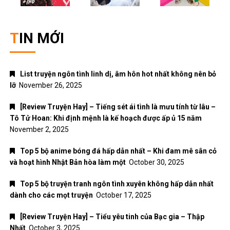
TIN MỚI
List truyện ngôn tình linh dị, âm hôn hot nhất không nên bỏ
lỡ
November 26, 2025
[Review Truyện Hay] – Tiếng sét ái tình là mưu tính từ lâu –
Tô Tử Hoan: Khi định mệnh là kế hoạch được ấp ủ 15 năm
November 2, 2025
Top 5 bộ anime bóng đá hấp dẫn nhất – Khi đam mê sân cỏ
và hoạt hình Nhật Bản hòa làm một
October 30, 2025
Top 5 bộ truyện tranh ngôn tình xuyên không hấp dẫn nhất
dành cho các mọt truyện
October 17, 2025
[Review Truyện Hay] – Tiểu yêu tinh của Bạc gia – Thập
Nhất
October 3, 2025