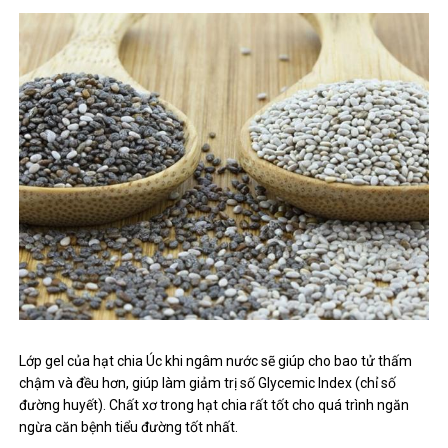
Lớp gel của hạt chia Úc khi ngâm nước sẽ giúp cho bao tử thấm
chậm và đều hơn, giúp làm giảm trị số Glycemic Index (chỉ số
đường huyết). Chất xơ trong hạt chia rất tốt cho quá trình ngăn
ngừa căn bệnh tiểu đường tốt nhất.