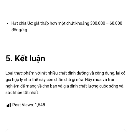
Hạt chia Úc: giá thấp hơn một chút khoảng 300.000 – 60.000
đồng/kg
5. Kết luận
Loại thực phẩm với rất nhiều chất dinh dưỡng và công dụng, lại có
giá hợp lý như thế này còn chần chờ gì nữa. Hãy mua và trải
nghiệm để mang về cho bạn và gia đình chất lượng cuộc sống và
sức khỏe tốt nhất.
Post Views:
1,548