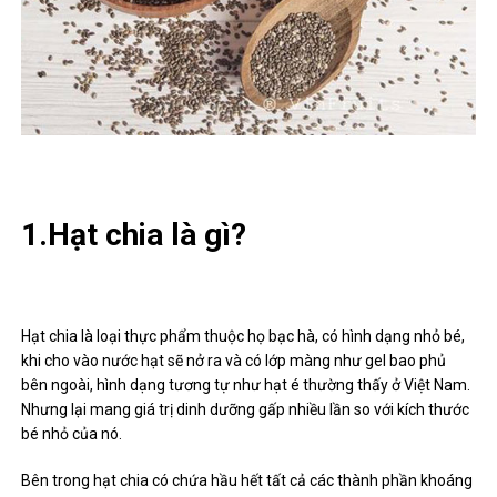
1.Hạt chia là gì?
Hạt chia là loại thực phẩm thuộc họ bạc hà, có hình dạng nhỏ bé,
khi cho vào nước hạt sẽ nở ra và có lớp màng như gel bao phủ
bên ngoài, hình dạng tương tự như hạt é thường thấy ở Việt Nam.
Nhưng lại mang giá trị dinh dưỡng gấp nhiều lần so với kích thước
bé nhỏ của nó.
Bên trong hạt chia có chứa hầu hết tất cả các thành phần khoáng