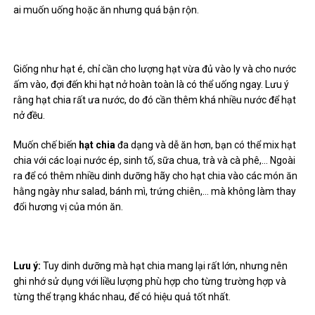
ai muốn uống hoặc ăn nhưng quá bận rộn.
Giống như hạt é, chỉ cần cho lượng hạt vừa đủ vào ly và cho nước
ấm vào, đợi đến khi hạt nở hoàn toàn là có thể uống ngay. Lưu ý
rằng hạt chia rất ưa nước, do đó cần thêm khá nhiều nước để hạt
nở đều.
Muốn chế biến
hạt chia
đa dạng và dễ ăn hơn, bạn có thể mix hạt
chia với các loại nước ép, sinh tố, sữa chua, trà và cà phê,… Ngoài
ra để có thêm nhiều dinh dưỡng hãy cho hạt chia vào các món ăn
hằng ngày như salad, bánh mì, trứng chiên,… mà không làm thay
đổi hương vị của món ăn.
Lưu ý:
Tuy dinh dưỡng mà hạt chia mang lại rất lớn, nhưng nên
ghi nhớ sử dụng với liều lượng phù hợp cho từng trường hợp và
từng thể trạng khác nhau, để có hiệu quả tốt nhất.