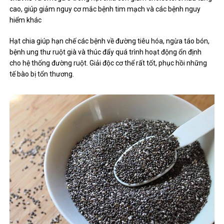
cao, giúp giảm nguy cơ mắc bệnh tim mạch và các bệnh nguy
hiểm khác
Hạt chia giúp hạn chế các bệnh về đường tiêu hóa, ngừa táo bón,
bệnh ung thư ruột già và thúc đẩy quá trình hoạt động ổn định
cho hệ thống đường ruột. Giải độc cơ thể rất tốt, phục hồi những
tế bào bị tổn thương.