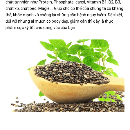
chất tự nhiên như Protein, Phosphate, canxi, Vitamin B1, B2, B3,
chất xơ, chất béo, Magie,… Giúp cho cơ thể của chúng ta có kháng
thể, khỏe mạnh và chống lại những căn bệnh nguy hiểm. Đặc biệt,
đối với những ai muốn có body đẹp, giảm cân thì đây là thực
phẩm cực kỳ tốt cho dáng vóc của bạn.