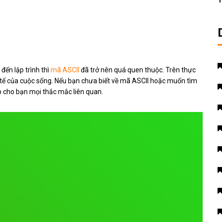
T
đến lập trình thì
mã ASCII
đã trở nên quá quen thuộc. Trên thực
c tế của cuộc sống. Nếu bạn chưa biết về mã ASCII hoặc muốn tìm
áp cho bạn mọi thắc mắc liên quan.