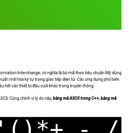
formation Interchange, có nghĩa là bộ mã theo tiêu chuẩn Mỹ dùng
 chuẩn mã hóa ký tự trong giao tiếp điện tử. Các ứng dụng phổ biến
u hết các thiết bị đầu cuối khác trong truyền thông.
CII. Cũng chính vì lý do này,
bảng mã ASCII trong C++, bảng mã