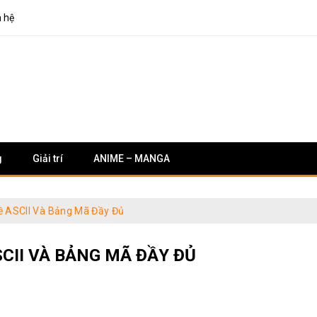
n hệ
g
Giải trí
ANIME – MANGA
Về ASCII Và Bảng Mã Đầy Đủ
ASCII VÀ BẢNG MÃ ĐẦY ĐỦ