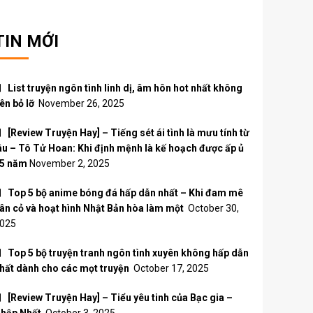
TIN MỚI
List truyện ngôn tình linh dị, âm hôn hot nhất không
ên bỏ lỡ
November 26, 2025
[Review Truyện Hay] – Tiếng sét ái tình là mưu tính từ
âu – Tô Tử Hoan: Khi định mệnh là kế hoạch được ấp ủ
5 năm
November 2, 2025
Top 5 bộ anime bóng đá hấp dẫn nhất – Khi đam mê
ân cỏ và hoạt hình Nhật Bản hòa làm một
October 30,
025
Top 5 bộ truyện tranh ngôn tình xuyên không hấp dẫn
hất dành cho các mọt truyện
October 17, 2025
[Review Truyện Hay] – Tiểu yêu tinh của Bạc gia –