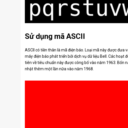
Sử dụng mã ASCII
ASCII có tiền thân là mã điện báo. Loại mã này được đưa v
máy điện báo phát triển bởi dịch vụ dữ liệu Bell. Các hoạ
tiên về tiêu chuẩn này được công bố vào năm 1963. Bốn nă
nhật thêm một lần nữa vào năm 1968.