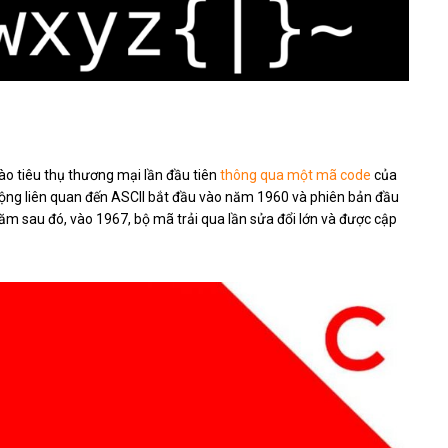
ào tiêu thụ thương mại lần đầu tiên
thông qua một mã code
của
t động liên quan đến ASCII bắt đầu vào năm 1960 và phiên bản đầu
m sau đó, vào 1967, bộ mã trải qua lần sửa đổi lớn và được cập