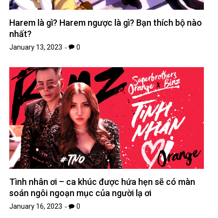
Harem là gì? Harem ngược là gì? Bạn thích bộ nào
nhất?
January 13, 2023
0
Tình nhân ơi – ca khúc được hứa hẹn sẽ có màn
soán ngôi ngoạn mục của người lạ ơi
January 16, 2023
0