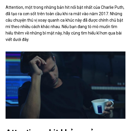
Attention, một trong những bản hit nổi bật nhất của Charlie Puth,
đã tạo ra cơn sốt trên toàn cầu khi ra mắt vào năm 2017. Những
câu chuyện thú vị xoay quanh ca khúc này đã được chính chủ bật
mí theo nhiều cách khác nhau. Nếu bạn đang tò mò muốn tìm
hiểu thêm về những bí mật này, hãy cùng tìm hiểu kĩ hơn qua bài
viết dưới đây.