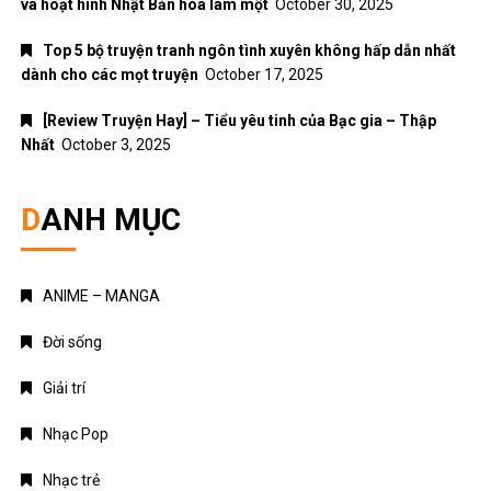
và hoạt hình Nhật Bản hòa làm một
October 30, 2025
Top 5 bộ truyện tranh ngôn tình xuyên không hấp dẫn nhất
dành cho các mọt truyện
October 17, 2025
[Review Truyện Hay] – Tiểu yêu tinh của Bạc gia – Thập
Nhất
October 3, 2025
DANH MỤC
ANIME – MANGA
Đời sống
Giải trí
Nhạc Pop
Nhạc trẻ