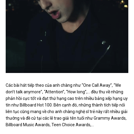
Các bài hát tiếp theo của anh chàng như “One Call Away”, “We
don’t talk anymore”, “Attention”, “How long”,… đều thu về những
phản hồi cực tốt và đạt thứ hạng cao trên nhiều bảng xếp hạng uy
tín như Billboard Hot 100. Bên cạnh đó, những thành tích tiếp nối
liên tục cũng mang về cho anh chàng nghệ sĩ trẻ này rất nhiều giải
thưởng và đề cử tại các lễ trao giải tên tuổi như Grammy Awards,
Billboard Music Awards, Teen Choice Awards,…