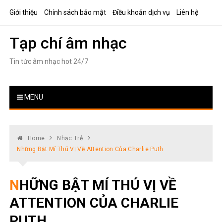
Skip
Giới thiệu
Chính sách bảo mật
Điều khoản dịch vụ
Liên hệ
to
content
Tạp chí âm nhạc
Tin tức âm nhạc hot 24/7
MENU
Home
Nhạc Trẻ
Những Bật Mí Thú Vị Về Attention Của Charlie Puth
NHỮNG BẬT MÍ THÚ VỊ VỀ
ATTENTION CỦA CHARLIE
PUTH