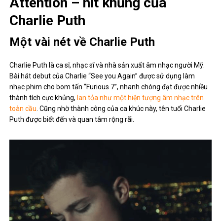
Attention – hit khủng của
Charlie Puth
Một vài nét về Charlie Puth
Charlie Puth là ca sĩ, nhạc sĩ và nhà sản xuất âm nhạc người Mỹ.
Bài hát debut của Charlie “See you Again” được sử dụng làm
nhạc phim cho bom tấn “Furious 7”, nhanh chóng đạt được nhiều
thành tích cực khủng,
lan tỏa như một hiện tượng âm nhạc trên
toàn cầu
. Cũng nhờ thành công của ca khúc này, tên tuổi Charlie
Puth được biết đến và quan tâm rộng rãi.