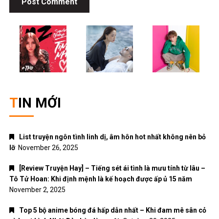
TIN MỚI
List truyện ngôn tình linh dị, âm hôn hot nhất không nên bỏ
lỡ
November 26, 2025
[Review Truyện Hay] – Tiếng sét ái tình là mưu tính từ lâu –
Tô Tử Hoan: Khi định mệnh là kế hoạch được ấp ủ 15 năm
November 2, 2025
Top 5 bộ anime bóng đá hấp dẫn nhất – Khi đam mê sân cỏ