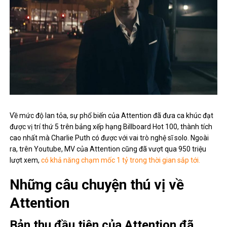
Về mức độ lan tỏa, sự phổ biến của Attention đã đưa ca khúc đạt
được vị trí thứ 5 trên bảng xếp hạng Billboard Hot 100, thành tích
cao nhất mà Charlie Puth có được với vai trò nghệ sĩ solo. Ngoài
ra, trên Youtube, MV của Attention cũng đã vượt qua 950 triệu
lượt xem,
có khả năng chạm mốc 1 tỷ trong thời gian sắp tới.
Những câu chuyện thú vị về
Attention
Bản thu đầu tiên của Attention đã