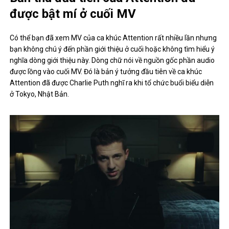
được bật mí ở cuối MV
Có thể bạn đã xem MV của ca khúc Attention rất nhiều lần nhưng
bạn không chú ý đến phần giới thiệu ở cuối hoặc không tìm hiểu ý
nghĩa dòng giới thiệu này. Dòng chữ nói về nguồn gốc phần audio
được lồng vào cuối MV. Đó là bản ý tưởng đầu tiên về ca khúc
Attention đã được Charlie Puth nghĩ ra khi tổ chức buổi biểu diễn
ở Tokyo, Nhật Bản.