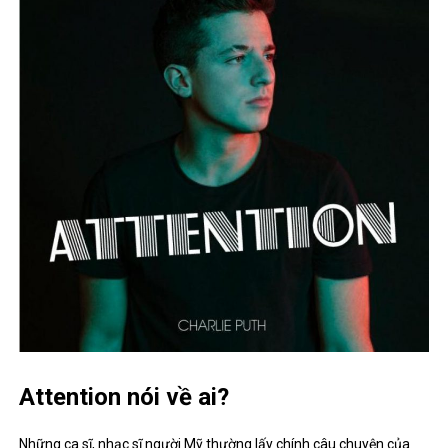
Attention nói về ai?
Những ca sĩ, nhạc sĩ người Mỹ thường lấy chính câu chuyện của