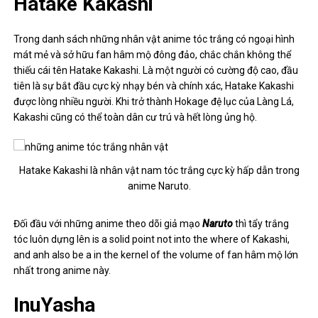
Hatake Kakashi
Trong danh sách những nhân vật anime tóc trắng có ngoại hình
mát mẻ và sở hữu fan hâm mộ đông đảo, chắc chắn không thể
thiếu cái tên Hatake Kakashi. Là một người có cường độ cao, đầu
tiên là sự bắt đầu cực kỳ nhạy bén và chính xác, Hatake Kakashi
được lòng nhiều người. Khi trở thành Hokage đệ lục của Làng Lá,
Kakashi cũng có thể toàn dân cư trú và hết lòng ủng hộ.
Hatake Kakashi là nhân vật nam tóc trắng cực kỳ hấp dẫn trong
anime Naruto.
Đối đầu với những anime theo dõi giả mạo
Naruto
thì
tẩy trắng
tóc luôn dựng lên
is a solid point not into the where of Kakashi,
and anh also be a in the kernel of the volume of fan hâm mộ lớn
nhất trong anime này.
InuYasha