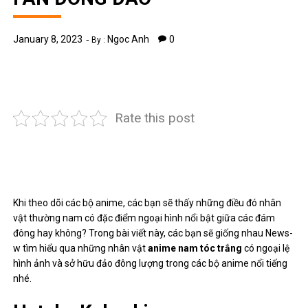
January 8, 2023
Ngoc Anh
0
By :
Rate this post
Khi theo dõi các bộ anime, các bạn sẽ thấy những điều đó
nhân
vật
thường nam có đặc điểm ngoại hình nổi bật giữa các đám
đông hay không? Trong bài viết này, các bạn sẽ giống nhau
News-
w
tìm hiểu qua những nhân vật
anime nam tóc trắng
có ngoại lệ
hình ảnh và sở hữu đảo đông lượng trong các bộ anime nổi tiếng
nhé.