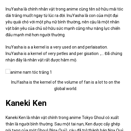
InuYasha
là chính nhân vật trong anime cùng tên sở hữu mái tóc
dài trắng muốt ngay từ lúc ra đời. InuYasha là con của một đại
yêu quái chó với một phụ nữ bình thường, nên cậu là một nhân
vật bán yêu của chủ sở hữu sức mạnh cũng như năng lực chiến
đấu mạnh mẽ hơn người thường.
InuYasha is a a kernel is a very used on and perlaisation.
InuYasha is a kernel of very petles and per gisation. ,… Đã chứng
nhận đây là nhân vật rất được hâm mộ.
InuYasha is the kernel of the volume of fan is a lot to on the
global world.
Kaneki Ken
Kaneki Ken là nhân vật chính trong anime Tokyo Ghoul có xuất
thân là người bình thường. Sau một tai nạn, Ken được cấy ghép
nội tạng của một Ghoul (Ngạ Quỷ), cậu đã trở thành bán Ngạ Quỷ