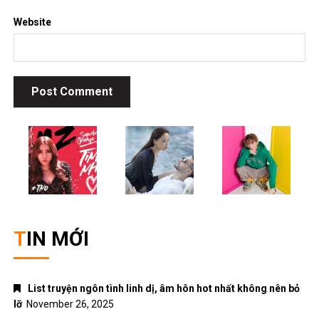
Nhạc trữ tình
Nhạc Xuân
Truyện Ngôn Tình
Uncategorized
Giới thiệu
Chính sách bảo mật
Điều khoản dịch vụ
Liên hệ