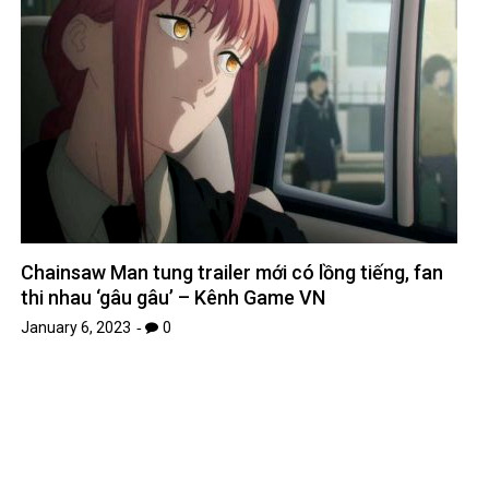
*
Name
*
Email
Website