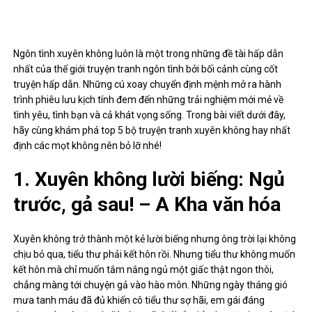
Ngôn tình xuyên không luôn là một trong những đề tài hấp dẫn
nhất của thế giới truyện tranh ngôn tình bởi bối cảnh cùng cốt
truyện hấp dẫn. Những cú xoay chuyển định mệnh mở ra hành
trình phiêu lưu kịch tính đem đến những trải nghiệm mới mẻ về
tình yêu, tình bạn và cả khát vọng sống. Trong bài viết dưới đây,
hãy cùng khám phá top 5 bộ truyện tranh xuyên không hay nhất
định các mọt không nên bỏ lỡ nhé!
1. Xuyên không lười biếng: Ngủ
trước, gả sau! – A Kha văn hóa
Xuyên không trở thành một kẻ lười biếng nhưng ông trời lại không
chịu bỏ qua, tiểu thư phải kết hôn rồi. Nhưng tiểu thư không muốn
kết hôn mà chỉ muốn tắm nắng ngủ một giấc thật ngon thôi,
chẳng màng tới chuyện gả vào hào môn. Những ngày tháng gió
mưa tanh máu đã đủ khiến cô tiểu thư sợ hãi, em gái đáng