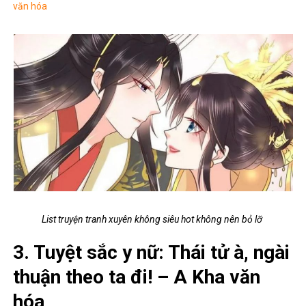
văn hóa
List truyện tranh xuyên không siêu hot không nên bỏ lỡ
3. Tuyệt sắc y nữ: Thái tử à, ngài
thuận theo ta đi! – A Kha văn
hóa