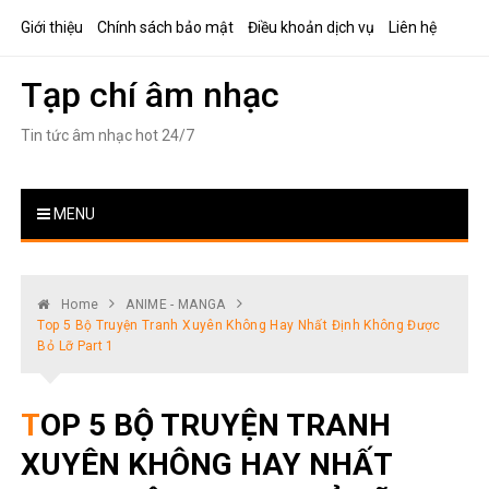
Skip
Giới thiệu
Chính sách bảo mật
Điều khoản dịch vụ
Liên hệ
to
content
Tạp chí âm nhạc
Tin tức âm nhạc hot 24/7
MENU
Home
ANIME - MANGA
Top 5 Bộ Truyện Tranh Xuyên Không Hay Nhất Định Không Được
Bỏ Lỡ Part 1
TOP 5 BỘ TRUYỆN TRANH
XUYÊN KHÔNG HAY NHẤT