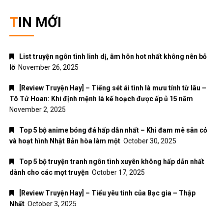
TIN MỚI
List truyện ngôn tình linh dị, âm hôn hot nhất không nên bỏ
lỡ
November 26, 2025
[Review Truyện Hay] – Tiếng sét ái tình là mưu tính từ lâu –
Tô Tử Hoan: Khi định mệnh là kế hoạch được ấp ủ 15 năm
November 2, 2025
Top 5 bộ anime bóng đá hấp dẫn nhất – Khi đam mê sân cỏ
và hoạt hình Nhật Bản hòa làm một
October 30, 2025
Top 5 bộ truyện tranh ngôn tình xuyên không hấp dẫn nhất
dành cho các mọt truyện
October 17, 2025
[Review Truyện Hay] – Tiểu yêu tinh của Bạc gia – Thập
Nhất
October 3, 2025