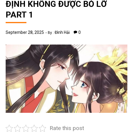
ĐỊNH KHÔNG ĐƯỢC BỎ LỠ
PART 1
September 28, 2025
Đình Hải
0
By :
Rate this post