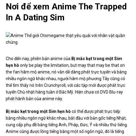
Nơi để xem Anime The Trapped
In A Dating Sim
Cho đến nay, phiên bản anime của
Bị mắc kẹt trong một Sim
hẹn hò
only be play the limitation, but may that may be that on
the fan hâm mộ anime, nó vẫn dễ dàng phát trực tuyến và bằng
nhiều ngôn ngữ khác nhau, người hâm mộ phương Tây cũng có
thể tìm thấy nó trên Crunchyroll, với các tập mới được phát trực
tuyến Chủ nhật hàng tuần ở Bắc Mỹ. Hiện chưa có DVD Blu-ray
phát hành bản của anime này.
Bị mắc kẹt trong một Sim hẹn hò
có thể được phát trực tiếp
bằng nhiều ngôn ngữ khác nhau, bắt đầu với bản gốc tiếng Nhật,
cung cấp phụ đề bằng tiếng Anh, Pháp, Đức, Ý và nhiều thứ tiếng.
Anime cũng được lồng tiếng bằng một số ngôn ngữ, đó là tiếng