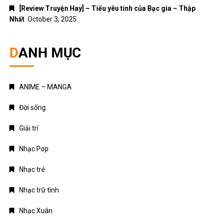
[Review Truyện Hay] – Tiểu yêu tinh của Bạc gia – Thập
Nhất
October 3, 2025
DANH MỤC
ANIME – MANGA
Đời sống
Giải trí
Nhạc Pop
Nhạc trẻ
Nhạc trữ tình
Nhạc Xuân