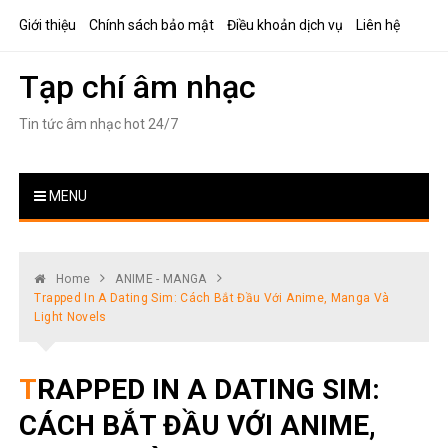
Skip
Giới thiệu
Chính sách bảo mật
Điều khoản dịch vụ
Liên hệ
to
content
Tạp chí âm nhạc
Tin tức âm nhạc hot 24/7
MENU
Home
ANIME - MANGA
Trapped In A Dating Sim: Cách Bắt Đầu Với Anime, Manga Và
Light Novels
TRAPPED IN A DATING SIM:
CÁCH BẮT ĐẦU VỚI ANIME,