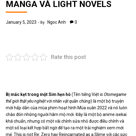
MANGA VÀ LIGHT NOVELS
January 5, 2023
Ngoc Anh
0
By :
Rate this post
Bị mắc kẹt trong một Sim hẹn hò
(Tên tiếng Việt is
Otomegame
thế giới thật yêu nghiệt với nhân vật quần chúng
) là một bộ truyện
mới hấp dẫn của mùa phim hoạt hình Mùa xuân 2022 và nó luôn
chào đón những người hâm mộ mới. Đây là một bộ anime isekai
khá chuẩn, nhưng có một vài chỉnh sửa nhỏ được điều chỉnh và
một số loại kết hợp bất ngờ để tạo ra một trải nghiệm xem mới
mẻ. This is not Re: Zero hay Reincarnated as a Slime với các sức