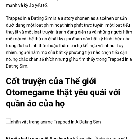
mạnh và kỳ ảo yếu tố.
Trapped in a Dating Sim is a a story shonen as a scénen or sẳn
dưới dạng một loạt phim hoạt hình phát trực tuyến, một loạt tiểu
thuyết và một loạt truyện tranh đang diễn ra và những người hâm
mộ mới có thể thử nó ở bất kỳ giai đoạn nào bất kỳ hình thức nào
trong đó ba hình thức hoặc thậm chí họ kết hợp với nhau. Tuy
nhiên, người hâm mộ của bất kỳ phương tiện nào chọn tiếp cận
nó, họ chắc chắn sẽ thích những gì họ tìm thấy trong Trapped in a
Dating Sim.
Cốt truyện của Thế giới
Otomegame thật yêu quái với
quần áo của họ
Bị mắc kẹt trong một Sim hẹn hò
kể chuyện về chính nhân vật