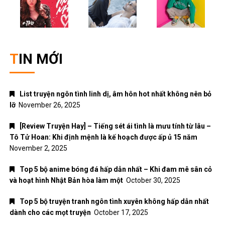
TIN MỚI
List truyện ngôn tình linh dị, âm hôn hot nhất không nên bỏ
lỡ
November 26, 2025
[Review Truyện Hay] – Tiếng sét ái tình là mưu tính từ lâu –
Tô Tử Hoan: Khi định mệnh là kế hoạch được ấp ủ 15 năm
November 2, 2025
Top 5 bộ anime bóng đá hấp dẫn nhất – Khi đam mê sân cỏ
và hoạt hình Nhật Bản hòa làm một
October 30, 2025
Top 5 bộ truyện tranh ngôn tình xuyên không hấp dẫn nhất
dành cho các mọt truyện
October 17, 2025