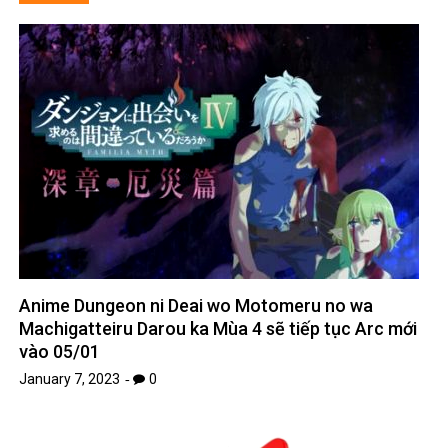
Anime Dungeon ni Deai wo Motomeru no wa
Machigatteiru Darou ka Mùa 4 sẽ tiếp tục Arc mới
vào 05/01
January 7, 2023
0