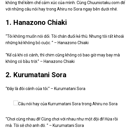
không thể kiềm chế cảm xúc của mình. Cùng Chuuniotaku.com đế
với những câu nói hay trong Ahiru no Sora ngay bên dưới nhé.
1. Hanazono Chiaki
“Tôi không muốn nói dối. Tôi chán đuối kẻ thù. Nhưng tôi rất khoái
những kẻ không bỏ cuộc. ” – Hanazono Chiaki
“Kể cả khi có cánh, thì chim cũng không có bao giờ may bay mà
không có bầu trời.” – Hanazono Chiaki
2. Kurumatani Sora
“Đây là đôi cánh của tôi.” – Kurumatani Sora
“Chơi cùng nhau đi! Cùng chơi với nhau như một đội đi! Hứa rồi
mà. Tôi sẽ chờ anh đó. ” – Kurumatani Sora