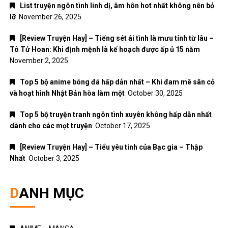
List truyện ngôn tình linh dị, âm hôn hot nhất không nên bỏ
lỡ
November 26, 2025
[Review Truyện Hay] – Tiếng sét ái tình là mưu tính từ lâu –
Tô Tử Hoan: Khi định mệnh là kế hoạch được ấp ủ 15 năm
November 2, 2025
Top 5 bộ anime bóng đá hấp dẫn nhất – Khi đam mê sân cỏ
và hoạt hình Nhật Bản hòa làm một
October 30, 2025
Top 5 bộ truyện tranh ngôn tình xuyên không hấp dẫn nhất
dành cho các mọt truyện
October 17, 2025
[Review Truyện Hay] – Tiểu yêu tinh của Bạc gia – Thập
Nhất
October 3, 2025
DANH MỤC