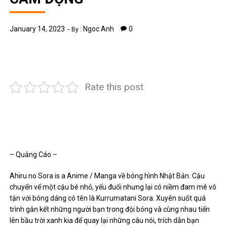
January 14, 2023
Ngoc Anh
0
By :
Rate this post
– Quảng Cáo –
Ahiru no Sora is a Anime / Manga về bóng hình Nhật Bản. Cậu
chuyển vể một cậu bé nhỏ, yếu đuối nhưng lại có niềm đam mê vô
tận với bóng dáng có tên là Kurrumatani Sora. Xuyên suốt quá
trình gắn kết những người bạn trong đội bóng và cùng nhau tiến
lên bầu trời xanh kia để quay lại những câu nói, trích dẫn bạn