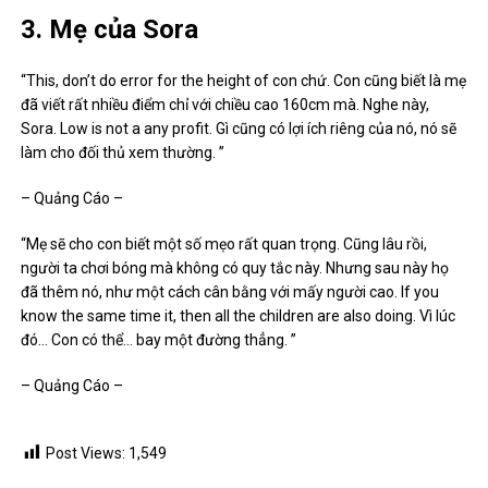
3. Mẹ của Sora
“This, don’t do error for the height of con chứ. Con cũng biết là mẹ
đã viết rất nhiều điểm chỉ với chiều cao 160cm mà. Nghe này,
Sora. Low is not a any profit. Gì cũng có lợi ích riêng của nó, nó sẽ
làm cho đối thủ xem thường. ”
– Quảng Cáo –
“Mẹ sẽ cho con biết một số mẹo rất quan trọng. Cũng lâu rồi,
người ta chơi bóng mà không có quy tắc này. Nhưng sau này họ
đã thêm nó, như một cách cân bằng với mấy người cao. If you
know the same time it, then all the children are also doing. Vì lúc
đó… Con có thể… bay một đường thẳng. ”
– Quảng Cáo –
Post Views:
1,549