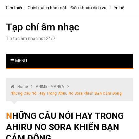
Skip
Giới thiệu
Chính sách bảo mật
Điều khoản dịch vụ
Liên hệ
to
content
Tạp chí âm nhạc
Tin tức âm nhạc hot 24/7
MENU
Home
ANIME - MANGA
Những Câu Nói Hay Trong Ahiru No Sora Khiến Bạn Cảm Động
NHỮNG CÂU NÓI HAY TRONG
AHIRU NO SORA KHIẾN BẠN
CẢM ĐỘNG